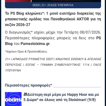
ΕΕΕΠ | 21+ | ΠΑΙΞΕ ΥΠΕΥΘΥΝΑ
Το PS Blog κληρώνει*:
1 μονό εισιτήριο διαρκείας της
μπασκετικής ομάδας του Παναθηναϊκού AKTOR για τη
σεζόν 2026-27
Ο διαγωνισμός* ισχύει μέχρι την Τετάρτη 08/07/2026.
Περισσότερες πληροφορίες μπορείς να δεις στο
PS
Blog
του
Pamestoixima.gr
.
*Ισχύουν Όροι & Προϋποθέσεις.
21+ | ΑΡΜΟΔΙΟΣ ΡΥΘΜΙΣΤΗΣ ΕΕΕΠ | ΚΙΝΔΥΝΟΣ ΕΘΙΣΜΟΥ & ΑΠΩΛΕΙΑΣ
ΠΕΡΙΟΥΣΙΑΣ | ΕΟΠΑΕ – ΓΡΑΜΜΗ ΣΥΜΒΟΥΛΕΥΤΙΚΗΣ: 1114 | ΠΑΙΞΕ
ΥΠΕΥΘΥΝΑ
Περισσότερες προσφορές*
🎁Δεύτερη σερί μέρα με Happy Hour και με
5 Δώρα* σε όλους από τη Stoiximan! (9/8)