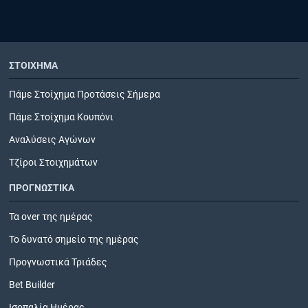
ΣΤΟΙΧΗΜΑ
Πάμε Στοίχημα Προτάσεις Σήμερα
Πάμε Στοίχημα Κουπόνι
Αναλύσεις Αγώνων
Τζίροι Στοιχημάτων
ΠΡΟΓΝΩΣΤΙΚΑ
Τα over της ημέρας
Το δυνατό σημείο της ημέρας
Προγνωστικά Τριάδες
Bet Builder
Ισοπαλία Ημέρας