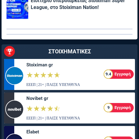
Εισιτήριο υπερδιαρκείας Stoiximan Super
League, στο Stoiximan Nation!
ΣΤΟΙΧΗΜΑΤΙΚΕΣ
Stoiximan gr
☆☆☆☆☆
★★★★★
9.4
Εγγραφή
ΕΕΕΠ | 21+ | ΠΑΙΞΕ ΥΠΕΥΘΥΝΑ
Novibet gr
☆☆☆☆☆
★★★★★
9
Εγγραφή
ΕΕΕΠ | 21+ | ΠΑΙΞΕ ΥΠΕΥΘΥΝΑ
Elabet