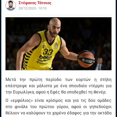
Στέφανος Τάτσιος
28/12/2023 - 10:10
Μετά την πρώτη περίοδο των εορτών η στήλη
επέστρεψε και μάλιστα με ένα σπουδαίο ντέρμπι για
την Ευρωλίγκα, αφού η Εφές θα υποδεχθεί τη Φενέρ.
Ο «εμφύλιος» είναι κρίσιμος και για τις δύο ομάδες
στο φινάλε του πρώτου γύρου, αφού οι γηπεδούχοι
θέλουν να καλύψουν το χαμένο έδαφος για την οκτάδα