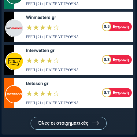
ΕΕΕΠ | 21+ | ΠΑΙΞΕ ΥΠΕΥΘΥΝΑ
Winmasters gr
☆☆☆☆☆
★★★★★
8.5
Εγγραφή
ΕΕΕΠ | 21+ | ΠΑΙΞΕ ΥΠΕΥΘΥΝΑ
Interwetten gr
☆☆☆☆☆
★★★★★
8.3
Εγγραφή
ΕΕΕΠ | 21+ | ΠΑΙΞΕ ΥΠΕΥΘΥΝΑ
Betsson gr
☆☆☆☆☆
★★★★★
8.7
Εγγραφή
ΕΕΕΠ | 21+ | ΠΑΙΞΕ ΥΠΕΥΘΥΝΑ
Όλες οι στοιχηματικές