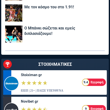
Με τον κόσμο του στο 1.91!
Ο Μπάνκι σώζεται και εμείς
διπλασιάζουμε!
ΣΤΟΙΧΗΜΑΤΙΚΕΣ
Stoiximan gr
☆☆☆☆☆
★★★★★
9.4
Εγγραφή
ΕΕΕΠ | 21+ | ΠΑΙΞΕ ΥΠΕΥΘΥΝΑ
Novibet gr
☆☆☆☆☆
★★★★★
9
Εγγραφή