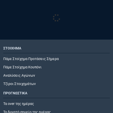
ΣΤΟΙΧΗΜΑ
Πάμε Στοίχημα Προτάσεις Σήμερα
Πάμε Στοίχημα Κουπόνι
Αναλύσεις Αγώνων
Τζίροι Στοιχημάτων
ΠΡΟΓΝΩΣΤΙΚΑ
Τα over της ημέρας
Το δυνατό σημείο της ημέρας