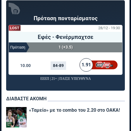
Πρόταση πονταρίσματος
LOST
28/12 - 19:30
Εφές
-
Φενέρμπαχτσε
1 (+3.5)
Πρόταση
ΠΟΝΤΑΡΙΣΜΑ
ΑΠΟΤΕΛΕΣΜΑ
ΑΠΟΔΟΣΗ
1.91
10.00
84-89
ΕΕΕΠ | 21+ | ΠΑΙΞΕ ΥΠΕΥΘΥΝΑ
ΔΙΑΒΑΣΤΕ ΑΚΟΜΗ
«Ταμείο» με το combo του 2.20 στο ΟΑΚΑ!