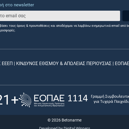
ή στο newsletter
αβάσει τους όρους & προυποθέσεις και αποδέχομαι να λαμβάνω ενημερωτικά email από b
προσφορές.
 ΕΕΕΠ | ΚΙΝΔΥΝΟΣ ΕΘΙΣΜΟΥ & ΑΠΩΛΕΙΑΣ ΠΕΡΙΟΥΣΙΑΣ |
ΕΟΠΑΕ
21+
© 2026 Betonarme
Developed by
Digital Winners