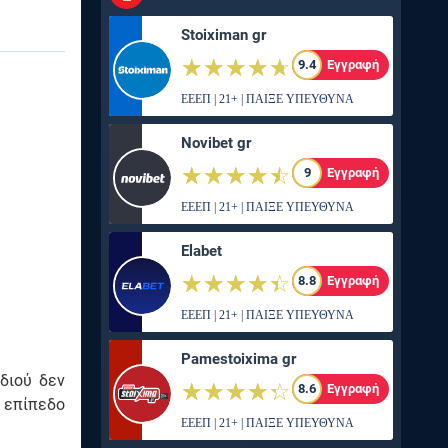
Stoiximan gr
☆☆☆☆☆
★★★★★
9.4
Εγγραφή
ΕΕΕΠ | 21+ | ΠΑΙΞΕ ΥΠΕΥΘΥΝΑ
Novibet gr
☆☆☆☆☆
★★★★★
9
Εγγραφή
ΕΕΕΠ | 21+ | ΠΑΙΞΕ ΥΠΕΥΘΥΝΑ
Elabet
☆☆☆☆☆
★★★★★
8.8
Εγγραφή
ΕΕΕΠ | 21+ | ΠΑΙΞΕ ΥΠΕΥΘΥΝΑ
Pamestoixima gr
διού δεν
☆☆☆☆☆
★★★★★
8.6
Εγγραφή
α επίπεδο
ΕΕΕΠ | 21+ | ΠΑΙΞΕ ΥΠΕΥΘΥΝΑ