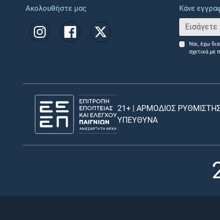
Ακολουθήστε μας
Κάνε εγγραφ
Ναι, έχω δι
σχετικά με 
21+ | ΑΡΜΟΔΙΟΣ ΡΥΘΜΙΣΤΗΣ
ΥΠΕΥΘΥΝΑ