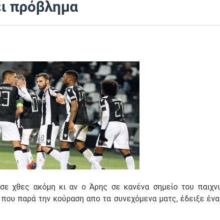
ει πρόβλημα
σε χθες ακόμη κι αν ο Άρης σε κανένα σημείο του παιχνι
 που παρά την κούραση απο τα συνεχόμενα ματς, έδειξε έν