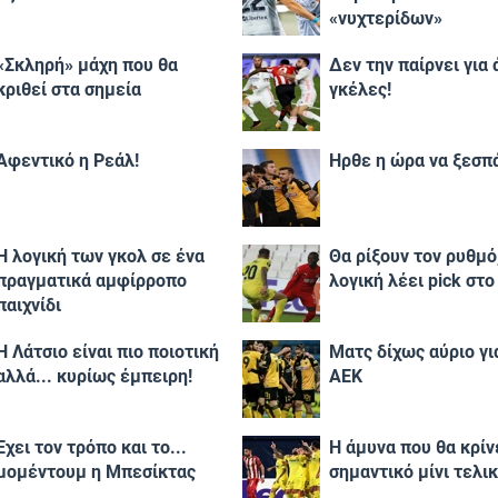
«νυχτερίδων»
«Σκληρή» μάχη που θα
Δεν την παίρνει για 
κριθεί στα σημεία
γκέλες!
Αφεντικό η Ρεάλ!
Ήρθε η ώρα να ξεσπά
Η λογική των γκολ σε ένα
Θα ρίξουν τον ρυθμό
πραγματικά αμφίρροπο
λογική λέει pick στο
παιχνίδι
Η Λάτσιο είναι πιο ποιοτική
Ματς δίχως αύριο γι
αλλά... κυρίως έμπειρη!
ΑΕΚ
Έχει τον τρόπο και το...
Η άμυνα που θα κρίν
μομέντουμ η Μπεσίκτας
σημαντικό μίνι τελι