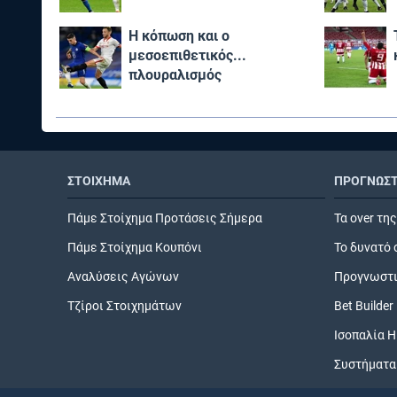
Η κόπωση και ο
μεσοεπιθετικός...
πλουραλισμός
ΣΤΟΙΧΗΜΑ
ΠΡΟΓΝΩΣΤ
Πάμε Στοίχημα Προτάσεις Σήμερα
Τα over τη
Πάμε Στοίχημα Κουπόνι
Το δυνατό 
Αναλύσεις Αγώνων
Προγνωστι
Τζίροι Στοιχημάτων
Bet Builder
Ισοπαλία 
Συστήματα