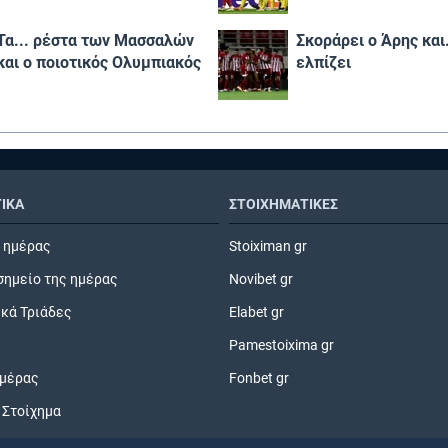
Τα... ρέστα των Μασσαλών
Σκοράρει ο Άρης και.
και ο ποιοτικός Ολυμπιακός
ελπίζει
ΙΚΑ
ΣΤΟΙΧΗΜΑΤΙΚΕΣ
ς ημέρας
Stoiximan gr
σημείο της ημέρας
Novibet gr
κά Τριάδες
Elabet gr
Pamestoixima gr
Ημέρας
Fonbet gr
 Στοίχημα