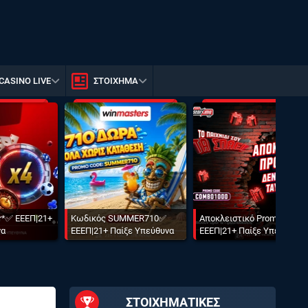
CASINO LIVE
ΣΤΟΙΧΗΜΑ
r*✅ ΕΕΕΠ|21+
Κωδικός SUMMER710✅
Αποκλειστικό Promo✅
να
ΕΕΕΠ|21+ Παίξε Υπεύθυνα
ΕΕΕΠ|21+ Παίξε Υπεύθυνα
ΣΤΟΙΧΗΜΑΤΙΚΕΣ