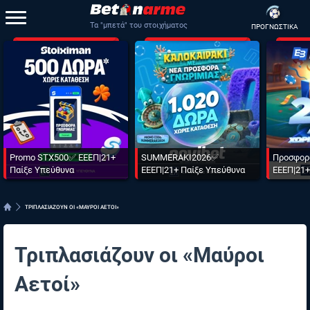
Τα "μπετά" του στοιχήματος
ΠΡΟΓΝΩΣΤΙΚΑ
Promo STX500✅ ΕΕΕΠ|21+
SUMMERAKI2026✅
Προσφορ
Παίξε Υπεύθυνα
ΕΕΕΠ|21+ Παίξε Υπεύθυνα
ΕΕΕΠ|21+
ΤΡΙΠΛΑΣΙΑΖΟΥΝ ΟΙ «ΜΑΥΡΟΙ ΑΕΤΟΙ»
Τριπλασιάζουν οι «Μαύροι
Αετοί»