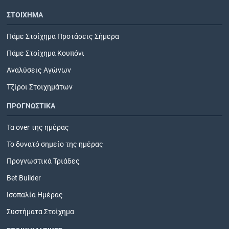
ΣΤΟΙΧΗΜΑ
Πάμε Στοίχημα Προτάσεις Σήμερα
Πάμε Στοίχημα Κουπόνι
Αναλύσεις Αγώνων
Τζίροι Στοιχημάτων
ΠΡΟΓΝΩΣΤΙΚΑ
Τα over της ημέρας
Το δυνατό σημείο της ημέρας
Προγνωστικά Τριάδες
Bet Builder
Ισοπαλία Ημέρας
Συστήματα Στοίχημα