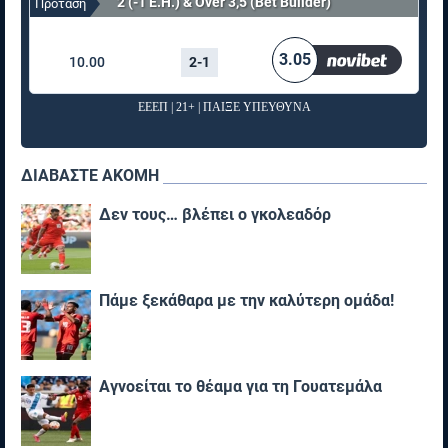
2 (-1 Ε.Η.) & Over 3,5 (Bet Builder)
Πρόταση
ΠΟΝΤΑΡΙΣΜΑ
ΑΠΟΤΕΛΕΣΜΑ
ΑΠΟΔΟΣΗ
3.05
10.00
2-1
ΕΕΕΠ | 21+ | ΠΑΙΞΕ ΥΠΕΥΘΥΝΑ
ΔΙΑΒΑΣΤΕ ΑΚΟΜΗ
Δεν τους… βλέπει ο γκολεαδόρ
Πάμε ξεκάθαρα με την καλύτερη ομάδα!
Αγνοείται το θέαμα για τη Γουατεμάλα