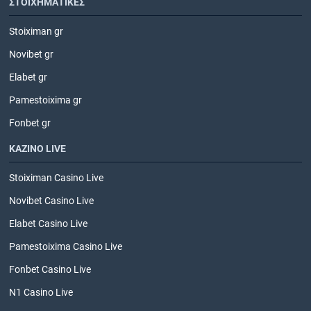
ΣΤΟΙΧΗΜΑΤΙΚΕΣ
Stoiximan gr
Novibet gr
Elabet gr
Pamestoixima gr
Fonbet gr
ΚΑΖΙΝΟ LIVE
Stoiximan Casino Live
Novibet Casino Live
Elabet Casino Live
Pamestoixima Casino Live
Fonbet Casino Live
N1 Casino Live