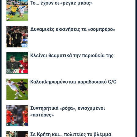
Το… έχουν οι «ρέγκε μπόις»
Δυναμικές εκκινήσεις τα «σομπρέρο»
Κλείνει θεαματικά την περιοδεία της
Καλοπληρωμένο και παραδοσιακό G/G
Συντηρητικά «ρόχα», ενισχυμένοι
«αστέρες»
Σε Κρήτη και… πολιτείες το βλέμμα