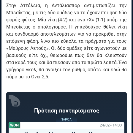
Στην Αττάλεια, η Αντάλιασπορ αντιμετωπίζει την
Μπεσίκτας, με τις δύο ομάδες να τα έχουν πει ήδη δύο
φορές φέτος. Μία νίκη (4-2) και ένα «Χ» (1-1) υπέρ της
Μπεσίκτας ο απολογισμός. Η γηπεδούχος θέλει νίκη
και συνδυασμό αποτελεσμάτων για να προκριθεί στην
επόμενη φάση, λίγο πιο εύκολα τα πράγματα για τους
«Μαύρους Αετούς». Οι δύο ομάδες είτε αγωνιστούν με
βασικούς είτε όχι, θεωρούμε πως δεν θα κλειστούν
στα καρέ τους και θα πιέσουν από τα πρώτα λεπτά. Ένα
γρήγορο γκολ, θα ανοίξει τον ρυθμό, οπότε και εδώ θα
πάμε με το Over 2,5.
Πρόταση πονταρίσματος
ΠΑΡΟΛΙ
WON
24/02 - 14:00