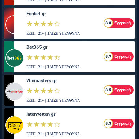
ΕΕΕΠ | 21+ | ΠΑΙΞΕ ΥΠΕΥΘΥΝΑ
Fonbet gr
☆☆☆☆☆
★★★★★
8.8
Εγγραφή
ΕΕΕΠ | 21+ | ΠΑΙΞΕ ΥΠΕΥΘΥΝΑ
Bet365 gr
☆☆☆☆☆
★★★★★
8.9
Εγγραφή
ΕΕΕΠ | 21+ | ΠΑΙΞΕ ΥΠΕΥΘΥΝΑ
Winmasters gr
☆☆☆☆☆
★★★★★
8.5
Εγγραφή
ΕΕΕΠ | 21+ | ΠΑΙΞΕ ΥΠΕΥΘΥΝΑ
Interwetten gr
☆☆☆☆☆
★★★★★
8.3
Εγγραφή
ΕΕΕΠ | 21+ | ΠΑΙΞΕ ΥΠΕΥΘΥΝΑ