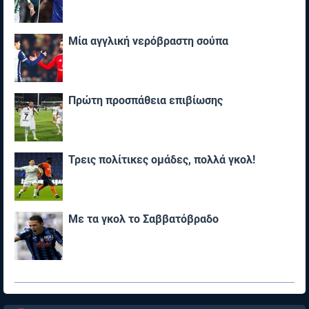
Μία αγγλική νερόβραστη σούπα
Πρώτη προσπάθεια επιβίωσης
Τρεις πολίτικες ομάδες, πολλά γκολ!
Με τα γκολ το Σαββατόβραδο