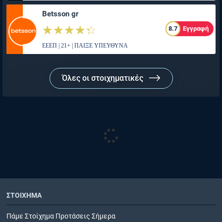
Betsson gr
☆☆☆☆☆
★★★★★
8.7
Εγγραφή
ΕΕΕΠ | 21+ | ΠΑΙΞΕ ΥΠΕΥΘΥΝΑ
Όλες οι στοιχηματικές
ΣΤΟΙΧΗΜΑ
Πάμε Στοίχημα Προτάσεις Σήμερα