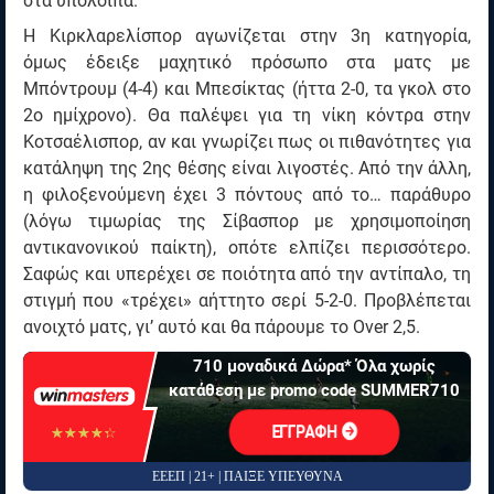
στα υπόλοιπα.
Η Κιρκλαρελίσπορ αγωνίζεται στην 3η κατηγορία,
όμως έδειξε μαχητικό πρόσωπο στα ματς με
Μπόντρουμ (4-4) και Μπεσίκτας (ήττα 2-0, τα γκολ στο
2ο ημίχρονο). Θα παλέψει για τη νίκη κόντρα στην
Κοτσαέλισπορ, αν και γνωρίζει πως οι πιθανότητες για
κατάληψη της 2ης θέσης είναι λιγοστές. Από την άλλη,
η φιλοξενούμενη έχει 3 πόντους από το… παράθυρο
(λόγω τιμωρίας της Σίβασπορ με χρησιμοποίηση
αντικανονικού παίκτη), οπότε ελπίζει περισσότερο.
Σαφώς και υπερέχει σε ποιότητα από την αντίπαλο, τη
στιγμή που «τρέχει» αήττητο σερί 5-2-0. Προβλέπεται
ανοιχτό ματς, γι’ αυτό και θα πάρουμε το Over 2,5.
710 μοναδικά Δώρα* Όλα χωρίς
κατάθεση με promo code SUMMER710
ΕΓΓΡΑΦΗ
☆☆☆☆☆
★★★★★
ΕΕΕΠ | 21+ | ΠΑΙΞΕ ΥΠΕΥΘΥΝΑ