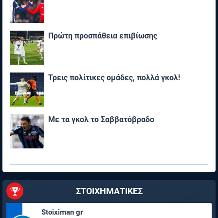
Πρώτη προσπάθεια επιβίωσης
Τρεις πολίτικες ομάδες, πολλά γκολ!
Με τα γκολ το Σαββατόβραδο
ΣΤΟΙΧΗΜΑΤΙΚΕΣ
Stoiximan gr