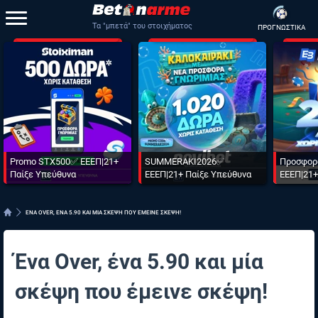
Τα "μπετά" του στοιχήματος
ΠΡΟΓΝΩΣΤΙΚΑ
Promo STX500✅ ΕΕΕΠ|21+
SUMMERAKI2026✅
Προσφορ
Παίξε Υπεύθυνα
ΕΕΕΠ|21+ Παίξε Υπεύθυνα
ΕΕΕΠ|21+
ΕΝΑ OVER, ΕΝΑ 5.90 ΚΑΙ ΜΙΑ ΣΚΕΨΗ ΠΟΥ ΕΜΕΙΝΕ ΣΚΕΨΗ!
Ένα Over, ένα 5.90 και μία
σκέψη που έμεινε σκέψη!