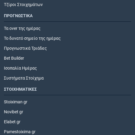
Τζίροι Στοιχημάτων
ΠΡΟΓΝΩΣΤΙΚΑ
Τα over της ημέρας
Το δυνατό σημείο της ημέρας
Προγνωστικά Τριάδες
Bet Builder
Ισοπαλία Ημέρας
Συστήματα Στοίχημα
ΣΤΟΙΧΗΜΑΤΙΚΕΣ
Stoiximan gr
Novibet gr
Elabet gr
Pamestoixima gr