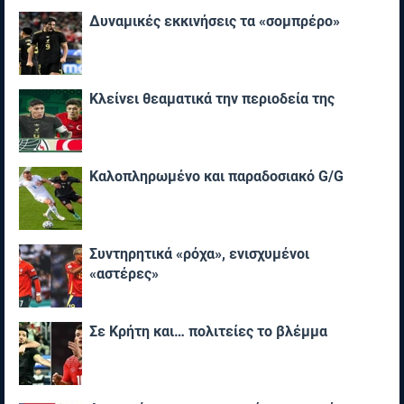
Δυναμικές εκκινήσεις τα «σομπρέρο»
Κλείνει θεαματικά την περιοδεία της
Καλοπληρωμένο και παραδοσιακό G/G
Συντηρητικά «ρόχα», ενισχυμένοι
«αστέρες»
Σε Κρήτη και… πολιτείες το βλέμμα