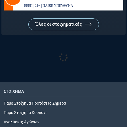
ΕΕΕΠ | 21+ | ΠΑΙΞΕ ΥΠΕΥΘΥΝΑ
Όλες οι στοιχηματικές
ΣΤΟΙΧΗΜΑ
Πάμε Στοίχημα Προτάσεις Σήμερα
Πάμε Στοίχημα Κουπόνι
Αναλύσεις Αγώνων