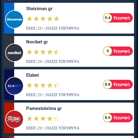
Stoiximan gr
☆☆☆☆☆
★★★★★
9.4
Εγγραφή
ΕΕΕΠ | 21+ | ΠΑΙΞΕ ΥΠΕΥΘΥΝΑ
Novibet gr
☆☆☆☆☆
★★★★★
9
Εγγραφή
ΕΕΕΠ | 21+ | ΠΑΙΞΕ ΥΠΕΥΘΥΝΑ
Elabet
☆☆☆☆☆
★★★★★
8.8
Εγγραφή
ΕΕΕΠ | 21+ | ΠΑΙΞΕ ΥΠΕΥΘΥΝΑ
Pamestoixima gr
☆☆☆☆☆
★★★★★
8.6
Εγγραφή
ΕΕΕΠ | 21+ | ΠΑΙΞΕ ΥΠΕΥΘΥΝΑ