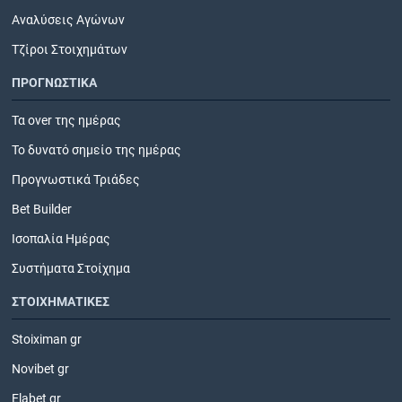
Αναλύσεις Αγώνων
Τζίροι Στοιχημάτων
ΠΡΟΓΝΩΣΤΙΚΑ
Τα over της ημέρας
Το δυνατό σημείο της ημέρας
Προγνωστικά Τριάδες
Bet Builder
Ισοπαλία Ημέρας
Συστήματα Στοίχημα
ΣΤΟΙΧΗΜΑΤΙΚΕΣ
Stoiximan gr
Novibet gr
Elabet gr