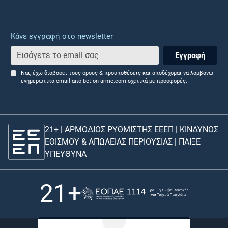
Κάνε εγγραφή στο newsletter
Εγγραφή
Ναι, έχω διαβάσει τους όρους & προυποθέσεις και αποδέχομαι να λαμβάνω
ενημερωτικά email από bet-on-arme.com σχετικά με προσφορές.
21+ | ΑΡΜΟΔΙΟΣ ΡΥΘΜΙΣΤΗΣ ΕΕΕΠ | ΚΙΝΔΥΝΟΣ
ΕΘΙΣΜΟΥ & ΑΠΩΛΕΙΑΣ ΠΕΡΙΟΥΣΙΑΣ |
ΠΑΙΞΕ
ΥΠΕΥΘΥΝΑ
21+