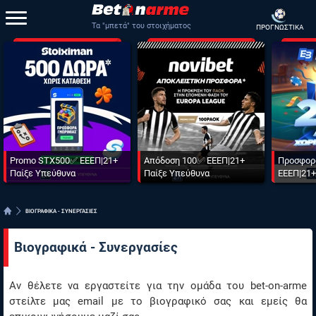
Τα "μπετά" του στοιχήματος
ΠΡΟΓΝΩΣΤΙΚΑ
Promo STX500✅ ΕΕΕΠ|21+
Απόδοση 100✅ ΕΕΕΠ|21+
Προσφορ
Παίξε Υπεύθυνα
Παίξε Υπεύθυνα
ΕΕΕΠ|21+
ΒΙΟΓΡΑΦΙΚΑ - ΣΥΝΕΡΓΑΣΙΕΣ
Βιογραφικά - Συνεργασίες
Αν θέλετε να εργαστείτε για την ομάδα του bet-on-arme
στείλτε μας email με το βιογραφικό σας και εμείς θα