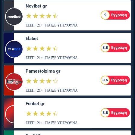
Novibet gr
☆☆☆☆☆
★★★★★
9
Εγγραφή
ΕΕΕΠ | 21+ | ΠΑΙΞΕ ΥΠΕΥΘΥΝΑ
Elabet
☆☆☆☆☆
★★★★★
8.8
Εγγραφή
ΕΕΕΠ | 21+ | ΠΑΙΞΕ ΥΠΕΥΘΥΝΑ
Pamestoixima gr
☆☆☆☆☆
★★★★★
8.6
Εγγραφή
ΕΕΕΠ | 21+ | ΠΑΙΞΕ ΥΠΕΥΘΥΝΑ
Fonbet gr
☆☆☆☆☆
★★★★★
8.8
Εγγραφή
ΕΕΕΠ | 21+ | ΠΑΙΞΕ ΥΠΕΥΘΥΝΑ