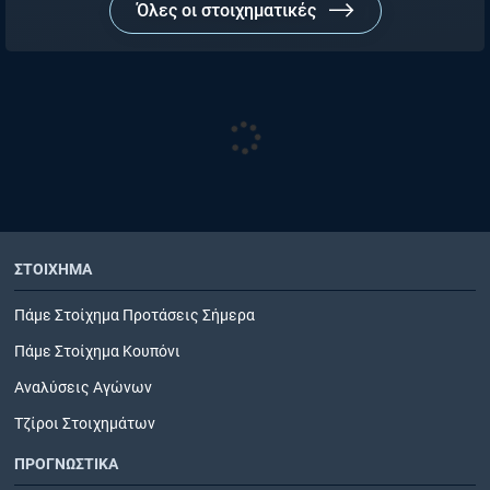
Όλες οι στοιχηματικές
ΣΤΟΙΧΗΜΑ
Πάμε Στοίχημα Προτάσεις Σήμερα
Πάμε Στοίχημα Κουπόνι
Αναλύσεις Αγώνων
Τζίροι Στοιχημάτων
ΠΡΟΓΝΩΣΤΙΚΑ