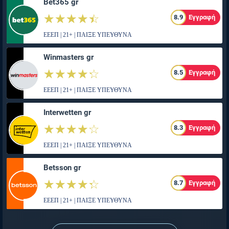
Bet365 gr
☆☆☆☆☆
★★★★★
8.9
Εγγραφή
ΕΕΕΠ | 21+ | ΠΑΙΞΕ ΥΠΕΥΘΥΝΑ
Winmasters gr
☆☆☆☆☆
★★★★★
8.5
Εγγραφή
ΕΕΕΠ | 21+ | ΠΑΙΞΕ ΥΠΕΥΘΥΝΑ
Interwetten gr
☆☆☆☆☆
★★★★★
8.3
Εγγραφή
ΕΕΕΠ | 21+ | ΠΑΙΞΕ ΥΠΕΥΘΥΝΑ
Betsson gr
☆☆☆☆☆
★★★★★
8.7
Εγγραφή
ΕΕΕΠ | 21+ | ΠΑΙΞΕ ΥΠΕΥΘΥΝΑ