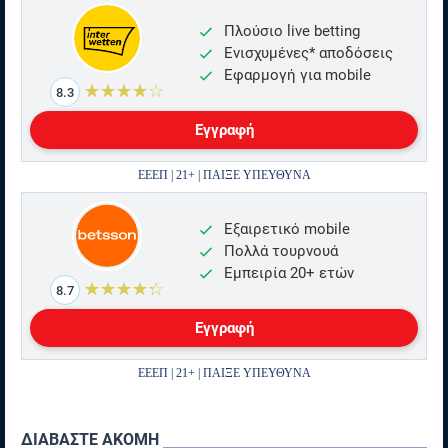
Πλούσιο live betting
Ενισχυμένες* αποδόσεις
Εφαρμογή για mobile
☆☆☆☆☆
★★★★★
8.3
Εγγραφή
ΕΕΕΠ | 21+ | ΠΑΙΞΕ ΥΠΕΥΘΥΝΑ
Εξαιρετικό mobile
Πολλά τουρνουά
Εμπειρία 20+ ετών
☆☆☆☆☆
★★★★★
8.7
Εγγραφή
ΕΕΕΠ | 21+ | ΠΑΙΞΕ ΥΠΕΥΘΥΝΑ
ΔΙΑΒΑΣΤΕ ΑΚΟΜΗ