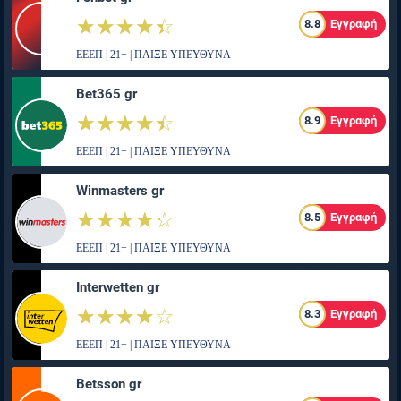
☆☆☆☆☆
★★★★★
8.8
Εγγραφή
ΕΕΕΠ | 21+ | ΠΑΙΞΕ ΥΠΕΥΘΥΝΑ
Bet365 gr
☆☆☆☆☆
★★★★★
8.9
Εγγραφή
ΕΕΕΠ | 21+ | ΠΑΙΞΕ ΥΠΕΥΘΥΝΑ
Winmasters gr
☆☆☆☆☆
★★★★★
8.5
Εγγραφή
ΕΕΕΠ | 21+ | ΠΑΙΞΕ ΥΠΕΥΘΥΝΑ
Interwetten gr
☆☆☆☆☆
★★★★★
8.3
Εγγραφή
ΕΕΕΠ | 21+ | ΠΑΙΞΕ ΥΠΕΥΘΥΝΑ
Betsson gr