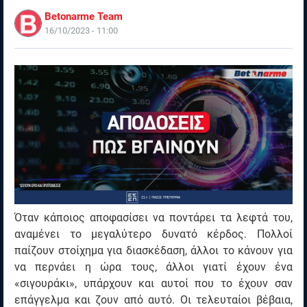
Betonarme Team
16/10/2023 - 11:00
Όταν κάποιος αποφασίσει να ποντάρει τα λεφτά του,
αναμένει το μεγαλύτερο δυνατό κέρδος. Πολλοί
παίζουν στοίχημα για διασκέδαση, άλλοι το κάνουν για
να περνάει η ώρα τους, άλλοι γιατί έχουν ένα
«σιγουράκι», υπάρχουν και αυτοί που το έχουν σαν
επάγγελμα και ζουν από αυτό. Οι τελευταίοι βέβαια,