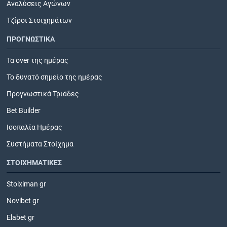
Αναλύσεις Αγώνων
Τζίροι Στοιχημάτων
ΠΡΟΓΝΩΣΤΙΚΑ
Τα over της ημέρας
Το δυνατό σημείο της ημέρας
Προγνωστικά Τριάδες
Bet Builder
Ισοπαλία Ημέρας
Συστήματα Στοίχημα
ΣΤΟΙΧΗΜΑΤΙΚΕΣ
Stoiximan gr
Novibet gr
Elabet gr