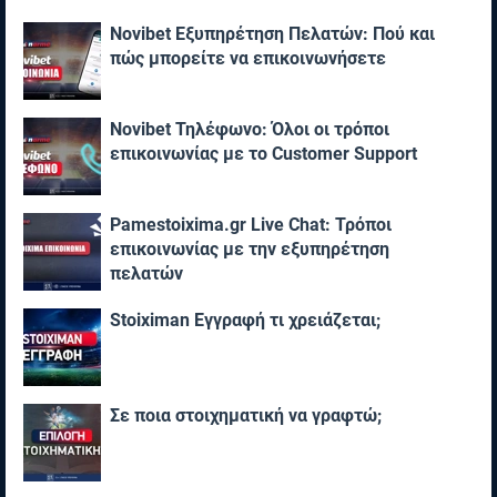
Novibet Εξυπηρέτηση Πελατών: Πού και
πώς μπορείτε να επικοινωνήσετε
Novibet Τηλέφωνο: Όλοι οι τρόποι
επικοινωνίας με το Customer Support
Pamestoixima.gr Live Chat: Τρόποι
επικοινωνίας με την εξυπηρέτηση
πελατών
Stoiximan Εγγραφή τι χρειάζεται;
Σε ποια στοιχηματική να γραφτώ;