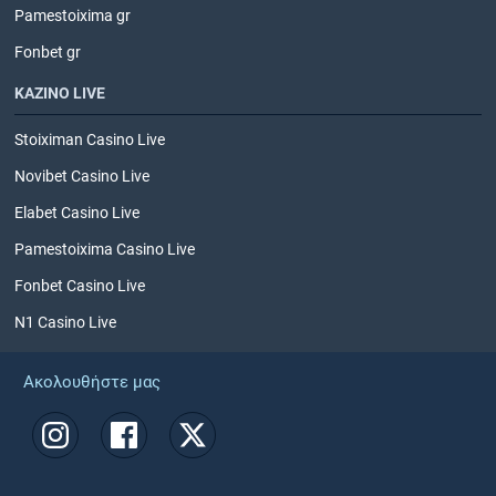
Pamestoixima gr
Fonbet gr
ΚΑΖΙΝΟ LIVE
Stoiximan Casino Live
Novibet Casino Live
Elabet Casino Live
Pamestoixima Casino Live
Fonbet Casino Live
N1 Casino Live
Ακολουθήστε μας