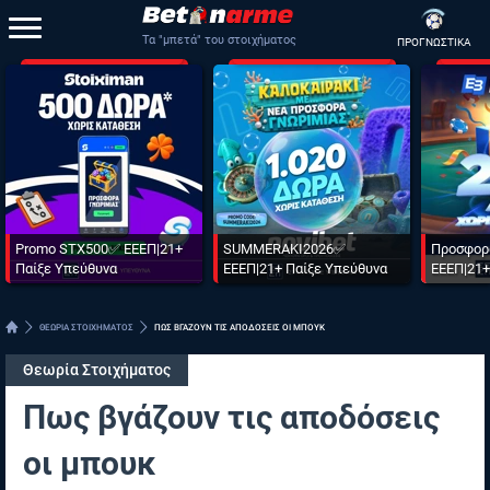
Τα "μπετά" του στοιχήματος
ΠΡΟΓΝΩΣΤΙΚΑ
Promo STX500✅ ΕΕΕΠ|21+
SUMMERAKI2026✅
Προσφορ
Παίξε Υπεύθυνα
ΕΕΕΠ|21+ Παίξε Υπεύθυνα
ΕΕΕΠ|21+
ΘΕΩΡΙΑ ΣΤΟΙΧΗΜΑΤΟΣ
ΠΩΣ ΒΓΑΖΟΥΝ ΤΙΣ ΑΠΟΔΟΣΕΙΣ ΟΙ ΜΠΟΥΚ
Θεωρία Στοιχήματος
Πως βγάζουν τις αποδόσεις
οι μπουκ