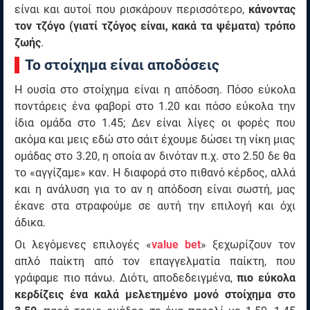
είναι και αυτοί που ρισκάρουν περισσότερο,
κάνοντας
τον τζόγο (γιατί τζόγος είναι, κακά τα ψέματα) τρόπο
ζωής
.
Το στοίχημα είναι αποδόσεις
Η ουσία στο στοίχημα είναι η απόδοση. Πόσο εύκολα
ποντάρεις ένα φαβορί στο 1.20 και πόσο εύκολα την
ίδια ομάδα στο 1.45; Δεν είναι λίγες οι φορές που
ακόμα και μεις εδώ στο σάιτ έχουμε δώσει τη νίκη μιας
ομάδας στο 3.20, η οποία αν δινόταν π.χ. στο 2.50 δε θα
το «αγγίζαμε» καν. Η διαφορά στο πιθανό κέρδος, αλλά
και η ανάλυση για το αν η απόδοση είναι σωστή, μας
έκανε στα στραφούμε σε αυτή την επιλογή και όχι
άδικα.
Οι λεγόμενες επιλογές «
value bet
» ξεχωρίζουν τον
απλό παίκτη από τον επαγγελματία παίκτη, που
γράφαμε πιο πάνω. Διότι, αποδεδειγμένα,
πιο εύκολα
κερδίζεις ένα καλά μελετημένο μονό στοίχημα στο