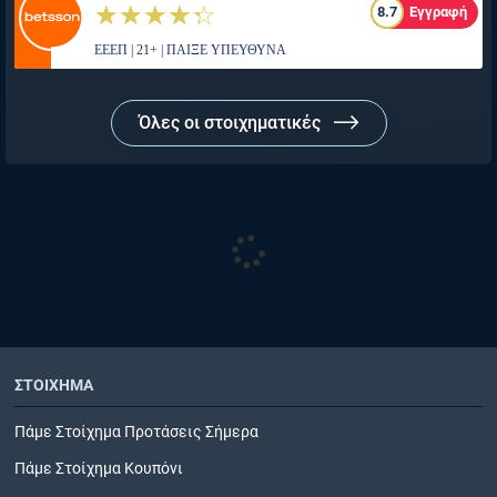
☆☆☆☆☆
★★★★★
8.7
Εγγραφή
ΕΕΕΠ | 21+ | ΠΑΙΞΕ ΥΠΕΥΘΥΝΑ
Όλες οι στοιχηματικές
ΣΤΟΙΧΗΜΑ
Πάμε Στοίχημα Προτάσεις Σήμερα
Πάμε Στοίχημα Κουπόνι