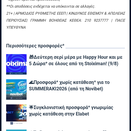
**Οι αποδόσεις ενδέχεται να υπόκεινται σε αλλαγές.
21+ | ΑΡΜΟΔΙΟΣ ΡΥΘΜΙΣΤΗΣ ΕΕΕΠ | ΚΙΝΔΥΝΟΣ ΕΘΙΣΜΟΥ & ΑΠΩΛΕΙΑΣ
ΠΕΡΙΟΥΣΙΑΣ| ΓΡΑΜΜΗ ΒΟΗΘΕΙΑΣ ΚΕΘΕΑ: 210 9237777 | ΠΑΙΞΕ
ΥΠΕΥΘΥΝΑ
Περισσότερες προσφορές*
🎁Δεύτερη σερί μέρα με Happy Hour και με
5 Δώρα* σε όλους από τη Stoiximan! (9/8)
🌊Προσφορά* χωρίς κατάθεση* για το
SUMMERAKI2026 (από τη Novibet)
🌟Συγκλονιστική προσφορά* γνωριμίας
χωρίς κατάθεση στην Elabet