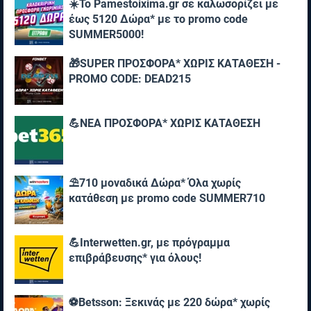
☀️To Pamestoixima.gr σε καλωσορίζει με
έως 5120 Δώρα* με το promo code
SUMMER5000!
🎁SUPER ΠΡΟΣΦΟΡΑ* ΧΩΡΙΣ ΚΑΤΑΘΕΣΗ -
PROMO CODE: DEAD215
💪ΝΕΑ ΠΡΟΣΦΟΡΑ* ΧΩΡΙΣ ΚΑΤΑΘΕΣΗ
⛱️710 μοναδικά Δώρα* Όλα χωρίς
κατάθεση με promo code SUMMER710
💪Interwetten.gr, με πρόγραμμα
επιβράβευσης* για όλους!
⚽Betsson: Ξεκινάς με 220 δώρα* χωρίς