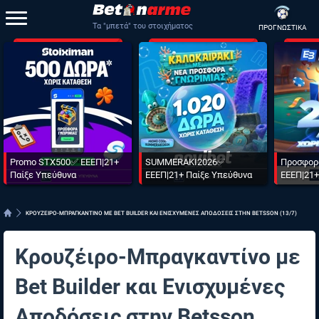
Τα "μπετά" του στοιχήματος
ΠΡΟΓΝΩΣΤΙΚΑ
Promo STX500✅ ΕΕΕΠ|21+
SUMMERAKI2026✅
Προσφορ
Παίξε Υπεύθυνα
ΕΕΕΠ|21+ Παίξε Υπεύθυνα
ΕΕΕΠ|21+
ΚΡΟΥΖΕΙΡΟ-ΜΠΡΑΓΚΑΝΤΙΝΟ ΜΕ BET BUILDER ΚΑΙ ΕΝΙΣΧΥΜΕΝΕΣ ΑΠΟΔΟΣΕΙΣ ΣΤΗΝ BETSSON (13/7)
Κρουζέιρο-Μπραγκαντίνο με
Bet Builder και Ενισχυμένες
Αποδόσεις στην Betsson