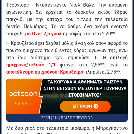
Τζούνιορς - Ιντεπεντιέντε Ντελ Βάλε. Την επόμενη
αγωνιστική, δε, έρχεται το δύσκολο εκτός έδρας
παιχνίδι με την κάτοχο του τίτλου την τελευταία
διετία, Παλμέιρας. Το να δούμε ένα ακόμα ανοιχτό
παιχνίδι
με Over 2,5 γκολ
προσφέρεται στο 2,20**.
Η Κρουζέιρο έχει δεχθεί μόλις ένα γκολ όσον αφορά το
πρώτο ημίχρονο των 6 εντός έδρας αγώνων της, ενώ
στο ίδιο διάστημα έχει σημειώσει 6. Η επιλογή
ημίχρονο/τελικό: 1/1
φτάνει στο 2,55**, ενώ το
αποτέλεσμα ημιχρόνου: Κρουζέιρο
πληρώνει 2,75**.
ΤΑ ΚΟΡΥΦΑΙΑ ΑΘΛΗΜΑΤΑ ΠΑΙΖΟΥΝ
ΣΤΗΝ BETSSON ΜΕ ΣΟΥΠΕΡ ΤΟΥΡΝΟΥΑ
ΣΤΟΙΧΗΜΑΤΟΣ*
☆☆☆☆☆
★★★★★
ΕΓΓΡΑΦΗ
ΕΕΕΠ | 21+ | ΠΑΙΞΕ ΥΠΕΥΘΥΝΑ
Με δύο γκολ στο τελευταίο μισάωρο, η Μπραγκαντίνο