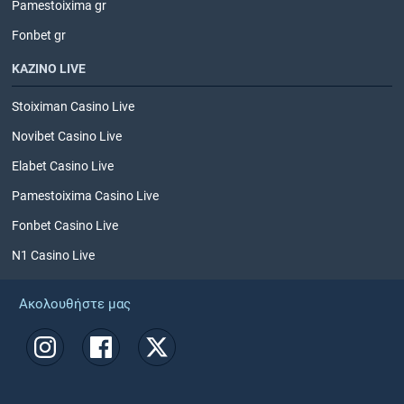
Pamestoixima gr
Fonbet gr
ΚΑΖΙΝΟ LIVE
Stoiximan Casino Live
Novibet Casino Live
Elabet Casino Live
Pamestoixima Casino Live
Fonbet Casino Live
N1 Casino Live
Ακολουθήστε μας