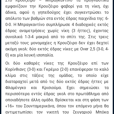
Στο Κρουζέιρο – Μπραγκαντίνο τα προγνωστικά
εμφανίζουν την Κρουζέιρο φαβορί για τη νίκη, όχι
άδικα, αφού η γηπεδούχος έχει συγκεντρώσει το
απόλυτο των βαθμών στα εντός έδρας παιχνίδια της: 6-
0-0. Η Μπραγκαντίνο συμπλήρωσε 4 διαδοχικές εκτός
έδρας αναμετρήσεις χωρίς νίκη (3 ήττες), έχοντας
συνολικά 1-3-4 μακριά από το σπίτι της. Στις τρεις
μεταξύ τους μονομαχίες η Κρουζέιρο δεν έχει δεχτεί
ακόμη γκολ: δύο εκτός έδρας νίκες με Over 2,5 (3-0, 4-
0) και μία λευκή ισοπαλία.
Οι δύο καθαρές νίκες της Κρουζέιρο επί των
Κορίνθιανς (3-0) και Γκρέμιο (2-0) επανέφεραν το καλό
κλίμα στις τάξεις της ομάδας, το οποίο είχε
διαταραχτεί μετά από τις δύο εκτός έδρας ήττες με
Φλαμένγκο και Κρισιούμα. Εχει σημειώσει τα
περισσότερα εντός έδρας γκολ στο πρωτάθλημα από
οποιαδήποτε άλλη ομάδα. Βρίσκεται και στη φάση των
«16» του Σουνταμερικάνα, όπου τον επόμενο μήνα θα
αντιμετωπίσει τον νικητή του ζευγαριού Μπόκα