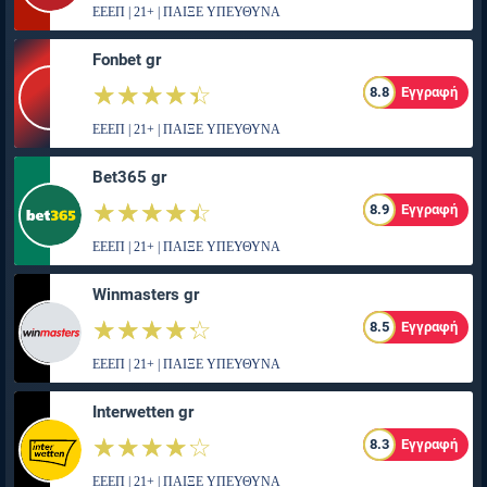
ΕΕΕΠ | 21+ | ΠΑΙΞΕ ΥΠΕΥΘΥΝΑ
Fonbet gr
☆☆☆☆☆
★★★★★
8.8
Εγγραφή
ΕΕΕΠ | 21+ | ΠΑΙΞΕ ΥΠΕΥΘΥΝΑ
Bet365 gr
☆☆☆☆☆
★★★★★
8.9
Εγγραφή
ΕΕΕΠ | 21+ | ΠΑΙΞΕ ΥΠΕΥΘΥΝΑ
Winmasters gr
☆☆☆☆☆
★★★★★
8.5
Εγγραφή
ΕΕΕΠ | 21+ | ΠΑΙΞΕ ΥΠΕΥΘΥΝΑ
Interwetten gr
☆☆☆☆☆
★★★★★
8.3
Εγγραφή
ΕΕΕΠ | 21+ | ΠΑΙΞΕ ΥΠΕΥΘΥΝΑ