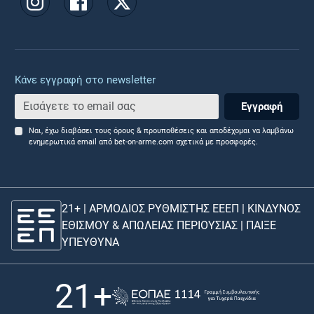
Κάνε εγγραφή στο newsletter
Εγγραφή
Ναι, έχω διαβάσει τους όρους & προυποθέσεις και αποδέχομαι να λαμβάνω
ενημερωτικά email από bet-on-arme.com σχετικά με προσφορές.
21+ | ΑΡΜΟΔΙΟΣ ΡΥΘΜΙΣΤΗΣ ΕΕΕΠ | ΚΙΝΔΥΝΟΣ
ΕΘΙΣΜΟΥ & ΑΠΩΛΕΙΑΣ ΠΕΡΙΟΥΣΙΑΣ |
ΠΑΙΞΕ
ΥΠΕΥΘΥΝΑ
21+