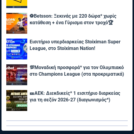
⚽Betsson: Ξεκινάς με 220 δώρα* χωρίς
κατάθεση + ένα Γύρισμα στον τροχό🏆
Εισιτήριο υπερδιαρκείας Stoiximan Super
League, στο Stoiximan Nation!
💯Μοναδική προσφορά* για τoν Ολυμπιακό
στο Champions League (στα προκριματικά)
🎫ΑΕΚ: Διεκδικείς* 1 εισιτήριο διαρκείας
για τη σεζόν 2026-27 (διαγωνισμός*)