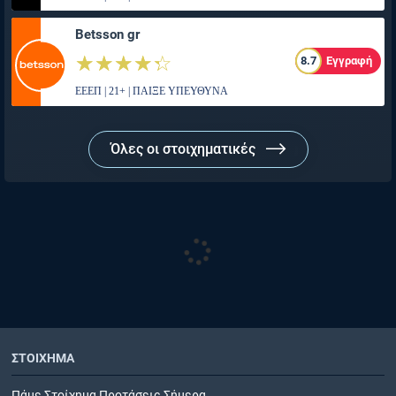
Betsson gr
☆☆☆☆☆
★★★★★
8.7
Εγγραφή
ΕΕΕΠ | 21+ | ΠΑΙΞΕ ΥΠΕΥΘΥΝΑ
Όλες οι στοιχηματικές
ΣΤΟΙΧΗΜΑ
Πάμε Στοίχημα Προτάσεις Σήμερα