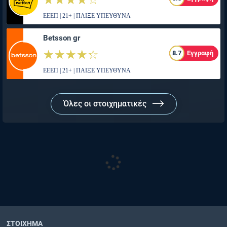
☆☆☆☆☆
★★★★★
ΕΕΕΠ | 21+ | ΠΑΙΞΕ ΥΠΕΥΘΥΝΑ
Betsson gr
☆☆☆☆☆
★★★★★
8.7
Εγγραφή
ΕΕΕΠ | 21+ | ΠΑΙΞΕ ΥΠΕΥΘΥΝΑ
Όλες οι στοιχηματικές
ΣΤΟΙΧΗΜΑ