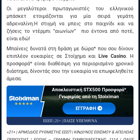
Οι μεγαλύτεροι πρωταγωνιστές του ελληνικού
μπάσκετ ετοιμάζονται για μία σειρά γεμάτη
αδρεναλίνη.Η στιγμή να μπεις στο παιχνίδι και να
ζήσεις το ντέρμπι “αιωνίων” πιο έντονα από ποτέ,
είναι εδώ!
Μπαίνεις δυνατά στη δράση με δώρα* που σου δίνουν
επιπλέον ευκαιρίες σε Στοίχημα και
Live Casino
. Η
προσφορά* είναι διαθέσιμη για περιορισμένο χρονικό
διάστημα, δίνοντάς σου την ευκαιρία να επωφεληθείτε
άμεσα.
Αποκλειστική STX500 Προσφορά*
Γνωριμίας από τη Stoiximan
☆☆☆☆☆
★★★★★
EΓΓΡΑΦΗ
ΕΕΕΠ | 21+ | ΠΑΙΞΕ ΥΠΕΥΘΥΝΑ
«21+ | ΑΡΜΟΔΙΟΣ ΡΥΘΜΙΣΤΗΣ ΕΕΕΠ | ΚΙΝΔΥΝΟΣ ΕΘΙΣΜΟΥ & ΑΠΩΛΕΙΑΣ
ΠΕΡΙΟΥΣΙΑΣ | ΕΟΠΑΕ – ΓΡΑΜΜΗ ΣΥΜΒΟΥΛΕΥΤΙΚΗΣ: 1114 | ΠΑΙΞΕ