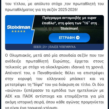
του τίτλου, με απόλυτο στόχο ,τον πρωταθλητή του
πρωταθλήματος για τη σεζόν 2025-2026!
Πρόγραμμα ανταμοιβής με super
έπαθλο*, στη φάση των “16” στη
Stoiximan!
☆☆☆☆☆
★★★★★
EΓΓΡΑΦΗ
ΕΕΕΠ | 21+ | ΠΑΙΞΕ ΥΠΕΥΘΥΝΑ
Ο Ολυμπιακός, μετά από μία σπουδαία σεζόν που τον
ανέδειξε πρωταθλητή Ευρώπης, έρχεται στους
τελικούς με στόχο να ολοκληρώσει ιδανικά τη χρονιά.
Απέναντί του, ο Παναθηναϊκός θέλει να επιστρέψει
στην κορυφή του ελληνικού μπάσκετ και να
μετατρέψει τη “δίψα” του για διάκριση σε τίτλο. Οι δύο
«αιώνιοι» ξεπέρασαν τα εμπόδια των ημιτελικών με
ΑΕΚ και ΠΑΟΚ αντίστοιχα και ετοιμάζονται για μία
ακόμη ιστορική σειρά, όπου κάθε αγώνας προμηνύεται
να είναι ένα τρομερό ντέρμπι.