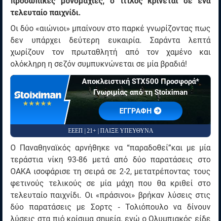
προσωπικές μονομαχίες, ο τίτλος κρίνεται σε ένα
τελευταίο παιχνίδι.
Οι δύο «αιώνιοι» μπαίνουν στο παρκέ γνωρίζοντας πως
δεν υπάρχει δεύτερη ευκαιρία. Σαράντα λεπτά
χωρίζουν τον πρωταθλητή από τον χαμένο και
ολόκληρη η σεζόν συμπυκνώνεται σε μία βραδιά!
Αποκλειστική STX500 Προσφορά*
Γνωριμίας από τη Stoiximan
☆☆☆☆☆
★★★★★
EΓΓΡΑΦΗ
ΕΕΕΠ | 21+ | ΠΑΙΞΕ ΥΠΕΥΘΥΝΑ
Ο Παναθηναϊκός αρνήθηκε να “παραδοθεί”και με μία
τεράστια νίκη 93-86 μετά από δύο παρατάσεις στο
ΟΑΚΑ ισοφάρισε τη σειρά σε 2-2, μετατρέποντας τους
φετινούς τελικούς σε μία μάχη που θα κριθεί στο
τελευταίο παιχνίδι. Οι «πράσινοι» βρήκαν λύσεις στις
δύο παρατάσεις με Σορτς - Τολιόπουλο να δίνουν
λύσεις στα πιό κρίσιμα σημεία, ενώ ο Ολυμπιακός είδε