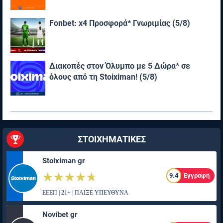
Fonbet: x4 Προσφορά* Γνωριμίας (5/8)
Διακοπές στον Όλυμπο με 5 Δώρα* σε
όλους από τη Stoiximan! (5/8)
ΣΤΟΙΧΗΜΑΤΙΚΕΣ
Stoiximan gr
☆☆☆☆☆
★★★★★
9.4
Εγγραφή
ΕΕΕΠ | 21+ | ΠΑΙΞΕ ΥΠΕΥΘΥΝΑ
Novibet gr