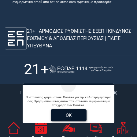
ενημερωτικά email από bet-on-arme.com σχετικά με προσφορές.
21+ | ΑΡΜΟΔΙΟΣ ΡΥΘΜΙΣΤΗΣ ΕΕΕΠ | ΚΙΝΔΥΝΟΣ
ΕΘΙΣΜΟΥ & ΑΠΩΛΕΙΑΣ ΠΕΡΙΟΥΣΙΑΣ |
ΠΑΙΞΕ
ΥΠΕΥΘΥΝΑ
21+
Πολιτική απορρήτου |
Bet Links |
Θέσεις εργασίας
Ο ιστότοπος χρησιμοποιεί Cookies για την καλύτερη εμπειρία
σας. Χρησιμοποιώντας αυτόν τον ιστότοπο, συμφωνείτε με
© 2026 Betonarme
την χρήση των Cookies.
Developed by
Digital Winners
OK