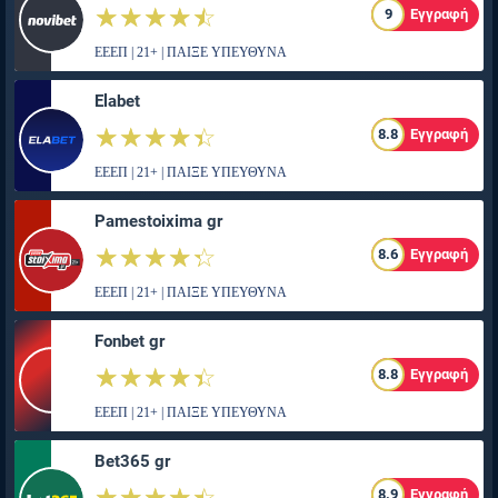
☆☆☆☆☆
★★★★★
9
Εγγραφή
ΕΕΕΠ | 21+ | ΠΑΙΞΕ ΥΠΕΥΘΥΝΑ
Elabet
☆☆☆☆☆
★★★★★
8.8
Εγγραφή
ΕΕΕΠ | 21+ | ΠΑΙΞΕ ΥΠΕΥΘΥΝΑ
Pamestoixima gr
☆☆☆☆☆
★★★★★
8.6
Εγγραφή
ΕΕΕΠ | 21+ | ΠΑΙΞΕ ΥΠΕΥΘΥΝΑ
Fonbet gr
☆☆☆☆☆
★★★★★
8.8
Εγγραφή
ΕΕΕΠ | 21+ | ΠΑΙΞΕ ΥΠΕΥΘΥΝΑ
Bet365 gr
8.9
Εγγραφή