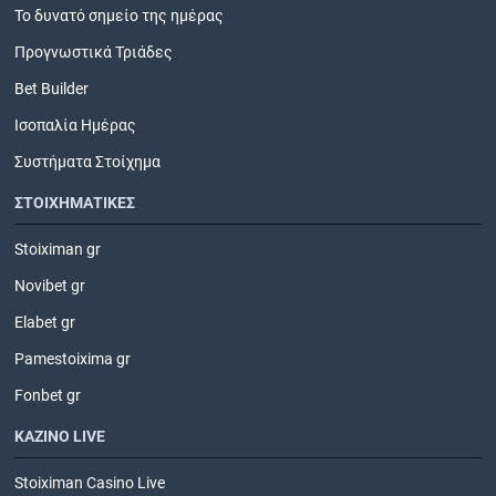
Το δυνατό σημείο της ημέρας
Προγνωστικά Τριάδες
Bet Builder
Ισοπαλία Ημέρας
Συστήματα Στοίχημα
ΣΤΟΙΧΗΜΑΤΙΚΕΣ
Stoiximan gr
Novibet gr
Elabet gr
Pamestoixima gr
Fonbet gr
ΚΑΖΙΝΟ LIVE
Stoiximan Casino Live