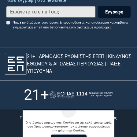
Κάνε εγγραφή στο newsletter
Εγγραφή
Ναι, έχω διαβάσει τους όρους & προυποθέσεις και αποδέχομαι να λαμβάνω
ενημερωτικά email από bet-on-arme.com σχετικά με προσφορές.
21+ | ΑΡΜΟΔΙΟΣ ΡΥΘΜΙΣΤΗΣ ΕΕΕΠ | ΚΙΝΔΥΝΟΣ
ΕΘΙΣΜΟΥ & ΑΠΩΛΕΙΑΣ ΠΕΡΙΟΥΣΙΑΣ |
ΠΑΙΞΕ
ΥΠΕΥΘΥΝΑ
21+
Πολιτική απορρήτου |
Bet Links |
Θέσεις εργασίας
Ο ιστότοπος χρησιμοποιεί Cookies για την καλύτερη εμπειρία
σας. Χρησιμοποιώντας αυτόν τον ιστότοπο, συμφωνείτε με
© 2026 Betonarme
την χρήση των Cookies.
Developed by
Digital Winners