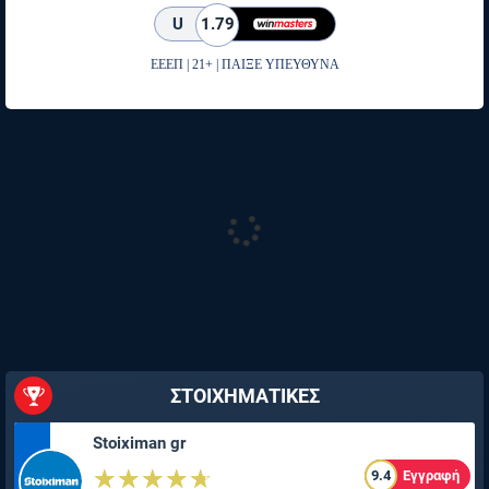
U
1.79
ΕΕΕΠ | 21+ | ΠΑΙΞΕ ΥΠΕΥΘΥΝΑ
ΣΤΟΙΧΗΜΑΤΙΚΕΣ
Stoiximan gr
☆☆☆☆☆
★★★★★
9.4
Εγγραφή