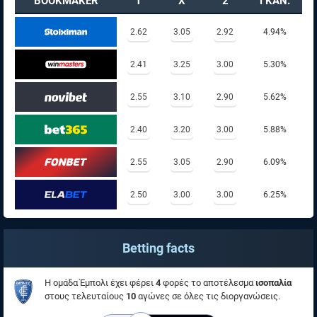
BOOKMAKER
1
X
2
ΓΚΑΝ.
2.62
3.05
2.92
4.94%
2.41
3.25
3.00
5.30%
2.55
3.10
2.90
5.62%
2.40
3.20
3.00
5.88%
2.55
3.05
2.90
6.09%
2.50
3.00
3.00
6.25%
Betting facts
Η ομάδα Έμπολι έχει φέρει
4
φορές το αποτέλεσμα
ισοπαλία
στους τελευταίους
10
αγώνες σε όλες τις διοργανώσεις.