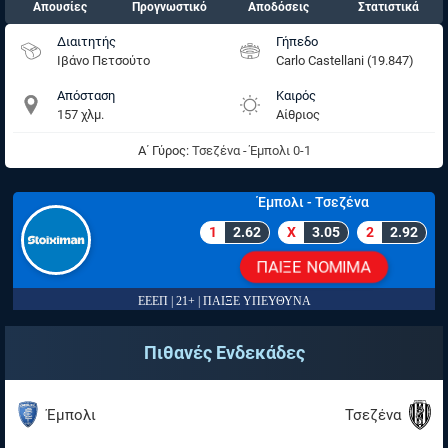
Απουσίες
Προγνωστικό
Αποδόσεις
Στατιστικά
Διαιτητής
Γήπεδο
Ιβάνο Πετσούτο
Carlo Castellani (19.847)
Απόσταση
Καιρός
157 χλμ.
Αίθριος
Α΄ Γύρος:
Τσεζένα - Έμπολι 0-1
Έμπολι - Τσεζένα
1
2.62
X
3.05
2
2.92
ΠΑΙΞΕ ΝΟΜΙΜΑ
ΕΕΕΠ | 21+ | ΠΑΙΞΕ ΥΠΕΥΘΥΝΑ
Πιθανές Ενδεκάδες
Έμπολι
Τσεζένα