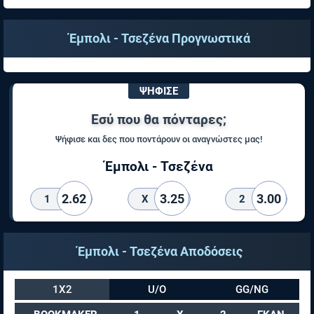
Έμπολι - Τσεζένα
Προγνωστικά
ΨΗΦΙΣΕ
Εσύ που θα πόνταρες;
Ψήφισε και δες που ποντάρουν οι αναγνώστες μας!
Έμπολι - Τσεζένα
2.62
3.25
3.00
1
X
2
Έμπολι - Τσεζένα Αποδόσεις
1X2
U/O
GG/NG