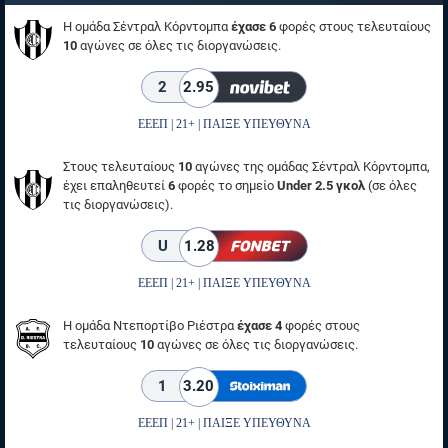
Η ομάδα Σέντραλ Κόρντομπα
έχασε 6
φορές στους τελευταίους
10
αγώνες σε όλες τις διοργανώσεις.
2
2.95
ΕΕΕΠ | 21+ | ΠΑΙΞΕ ΥΠΕΥΘΥΝΑ
Στους τελευταίους
10
αγώνες της ομάδας Σέντραλ Κόρντομπα,
έχει επαληθευτεί
6
φορές το σημείο
Under 2.5 γκολ
(σε όλες
τις διοργανώσεις).
U
1.28
ΕΕΕΠ | 21+ | ΠΑΙΞΕ ΥΠΕΥΘΥΝΑ
Η ομάδα Ντεπορτίβο Ριέστρα
έχασε 4
φορές στους
τελευταίους
10
αγώνες σε όλες τις διοργανώσεις.
1
3.20
ΕΕΕΠ | 21+ | ΠΑΙΞΕ ΥΠΕΥΘΥΝΑ