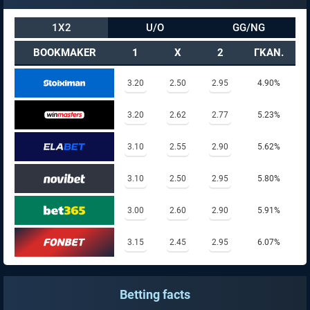
1X2
U/O
GG/NG
BOOKMAKER
1
X
2
ΓΚΑΝ.
3.20
2.50
2.95
4.90%
3.20
2.62
2.77
5.23%
3.10
2.55
2.90
5.62%
3.10
2.50
2.95
5.80%
3.00
2.60
2.90
5.91%
3.15
2.45
2.95
6.07%
Betting facts