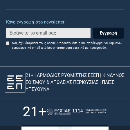
Κάνε εγγραφή στο newsletter
Εγγραφή
Ναι, έχω διαβάσει τους όρους & προυποθέσεις και αποδέχομαι να λαμβάνω
ενημερωτικά email από bet-on-arme.com σχετικά με προσφορές.
21+ | ΑΡΜΟΔΙΟΣ ΡΥΘΜΙΣΤΗΣ ΕΕΕΠ | ΚΙΝΔΥΝΟΣ
ΕΘΙΣΜΟΥ & ΑΠΩΛΕΙΑΣ ΠΕΡΙΟΥΣΙΑΣ |
ΠΑΙΞΕ
ΥΠΕΥΘΥΝΑ
21+