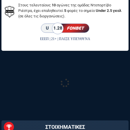
Στους τελευταίους
10
αγώνες της ομάδας Ντεπορτίβο
Ριέστρα, έχει επαληθευτεί
5
φορές το σημείο
Under 2.5 γκολ
(σε όλες τις διοργανώσεις).
U
1.28
ΕΕΕΠ | 21+ | ΠΑΙΞΕ ΥΠΕΥΘΥΝΑ
ΣΤΟΙΧΗΜΑΤΙΚΕΣ