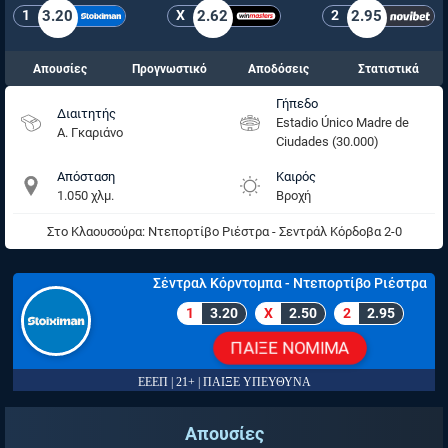
1
3.20
X
2.62
2
2.95
Απουσίες
Προγνωστικό
Αποδόσεις
Στατιστικά
Γήπεδο
Διαιτητής
Estadio Único Madre de
Α. Γκαριάνο
Ciudades (30.000)
Απόσταση
Καιρός
1.050 χλμ.
Βροχή
Στο Κλαουσούρα: Ντεπορτίβο Ριέστρα - Σεντράλ Κόρδοβα 2-0
Σέντραλ Κόρντομπα - Ντεπορτίβο Ριέστρα
1
3.20
X
2.50
2
2.95
ΠΑΙΞΕ ΝΟΜΙΜΑ
ΕΕΕΠ | 21+ | ΠΑΙΞΕ ΥΠΕΥΘΥΝΑ
Απουσίες