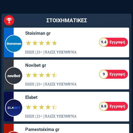
ΣΤΟΙΧΗΜΑΤΙΚΕΣ
Stoiximan gr
☆☆☆☆☆
★★★★★
9.4
Εγγραφή
ΕΕΕΠ | 21+ | ΠΑΙΞΕ ΥΠΕΥΘΥΝΑ
Novibet gr
☆☆☆☆☆
★★★★★
9
Εγγραφή
ΕΕΕΠ | 21+ | ΠΑΙΞΕ ΥΠΕΥΘΥΝΑ
Elabet
☆☆☆☆☆
★★★★★
8.8
Εγγραφή
ΕΕΕΠ | 21+ | ΠΑΙΞΕ ΥΠΕΥΘΥΝΑ
Pamestoixima gr