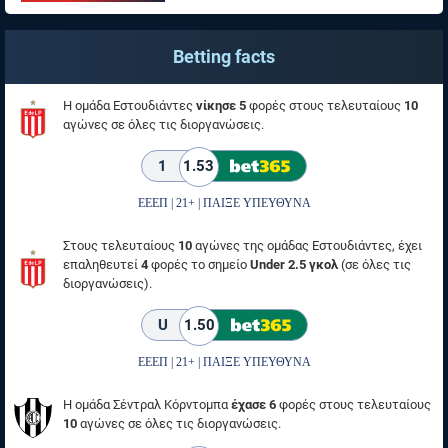
Betting facts
Η ομάδα Εστουδιάντες
νίκησε 5
φορές στους τελευταίους
10
αγώνες σε όλες τις διοργανώσεις.
1
1.53
ΕΕΕΠ | 21+ | ΠΑΙΞΕ ΥΠΕΥΘΥΝΑ
Στους τελευταίους
10
αγώνες της ομάδας Εστουδιάντες, έχει
επαληθευτεί
4
φορές το σημείο
Under 2.5 γκολ
(σε όλες τις
διοργανώσεις).
U
1.50
ΕΕΕΠ | 21+ | ΠΑΙΞΕ ΥΠΕΥΘΥΝΑ
Η ομάδα Σέντραλ Κόρντομπα
έχασε 6
φορές στους τελευταίους
10
αγώνες σε όλες τις διοργανώσεις.