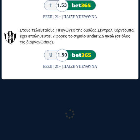
1
1.53
ΕΕΕΠ | 21+ | ΠΑΙΞΕ ΥΠΕΥΘΥΝΑ
Στους τελευταίους
10
αγώνες της ομάδας Σέντραλ Κόρντομπα,
έχει επαληθευτεί
7
φορές το σημείο
Under 2.5 γκολ
(σε όλες
τις διοργανώσεις).
U
1.50
ΕΕΕΠ | 21+ | ΠΑΙΞΕ ΥΠΕΥΘΥΝΑ