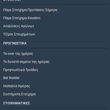
Πάμε Στοίχημα Προτάσεις Σήμερα
Πάμε Στοίχημα Κουπόνι
Αναλύσεις Αγώνων
Τζίροι Στοιχημάτων
ΠΡΟΓΝΩΣΤΙΚΑ
Τα over της ημέρας
Το δυνατό σημείο της ημέρας
Προγνωστικά Τριάδες
Bet Builder
Ισοπαλία Ημέρας
Συστήματα Στοίχημα
ΣΤΟΙΧΗΜΑΤΙΚΕΣ