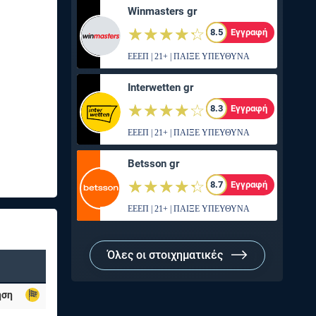
Winmasters gr
☆☆☆☆☆
★★★★★
8.5
Εγγραφή
ΕΕΕΠ | 21+ | ΠΑΙΞΕ ΥΠΕΥΘΥΝΑ
Interwetten gr
☆☆☆☆☆
★★★★★
8.3
Εγγραφή
ΕΕΕΠ | 21+ | ΠΑΙΞΕ ΥΠΕΥΘΥΝΑ
Betsson gr
☆☆☆☆☆
★★★★★
8.7
Εγγραφή
ΕΕΕΠ | 21+ | ΠΑΙΞΕ ΥΠΕΥΘΥΝΑ
Όλες οι στοιχηματικές
ηση