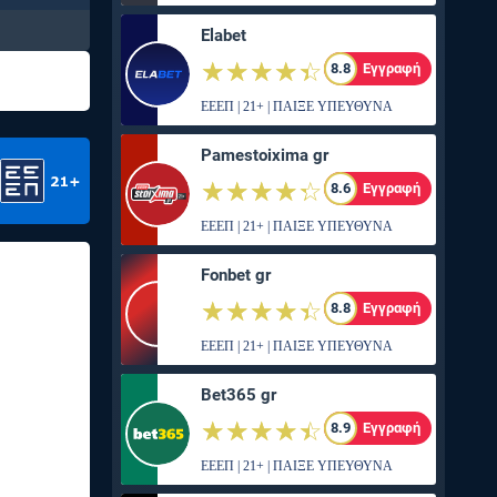
Elabet
☆☆☆☆☆
★★★★★
8.8
Εγγραφή
ΕΕΕΠ | 21+ | ΠΑΙΞΕ ΥΠΕΥΘΥΝΑ
Pamestoixima gr
☆☆☆☆☆
★★★★★
8.6
Εγγραφή
ΕΕΕΠ | 21+ | ΠΑΙΞΕ ΥΠΕΥΘΥΝΑ
Fonbet gr
☆☆☆☆☆
★★★★★
8.8
Εγγραφή
ΕΕΕΠ | 21+ | ΠΑΙΞΕ ΥΠΕΥΘΥΝΑ
Bet365 gr
☆☆☆☆☆
★★★★★
8.9
Εγγραφή
ΕΕΕΠ | 21+ | ΠΑΙΞΕ ΥΠΕΥΘΥΝΑ