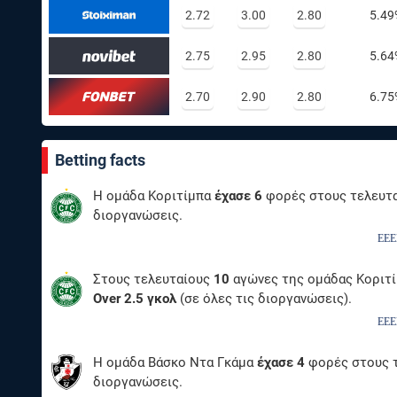
2.72
3.00
2.80
5.49
2.75
2.95
2.80
5.64
2.70
2.90
2.80
6.75
Betting facts
Η ομάδα Κοριτίμπα
έχασε 6
φορές στους τελευτ
διοργανώσεις.
ΕΕΕ
Στους τελευταίους
10
αγώνες της ομάδας Κοριτί
Over 2.5 γκολ
(σε όλες τις διοργανώσεις).
ΕΕΕ
Η ομάδα Βάσκο Ντα Γκάμα
έχασε 4
φορές στους 
διοργανώσεις.