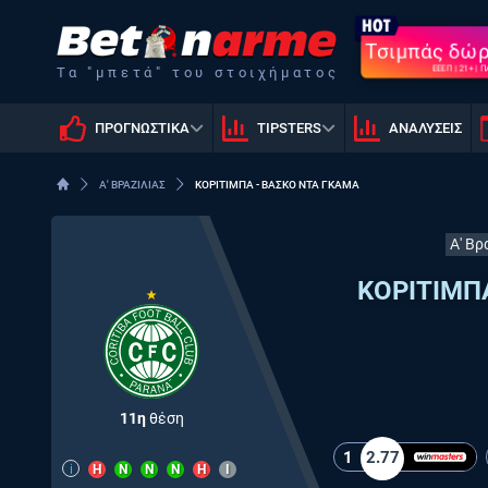
Τσιμπάς δώρα
ΕΕΕΠ | 21+ |
Τα "μπετά" του στοιχήματος
ΠΡΟΓΝΩΣΤΙΚΑ
TIPSTERS
ΑΝΑΛΥΣΕΙΣ
Α' ΒΡΑΖΙΛΙΑΣ
ΚΟΡΙΤΙΜΠΑ - ΒΑΣΚΟ ΝΤΑ ΓΚΑΜΑ
Α' Βρ
ΚΟΡΙΤΙΜΠ
11η
θέση
1
2.77
i
Η
Ν
Ν
Ν
Η
Ι