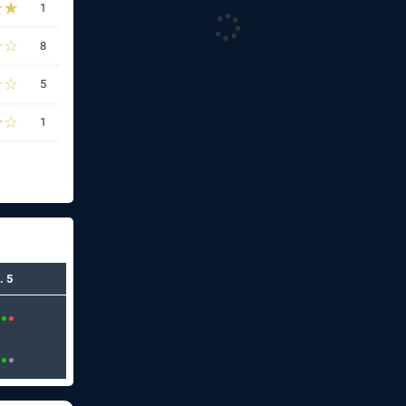
☆☆
★★
1
☆☆
★★
8
☆☆
★★
5
☆☆
★★
1
. 5