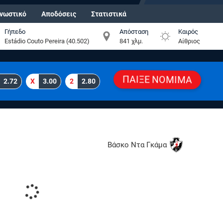
νωστικό
Αποδόσεις
Στατιστικά
Γήπεδο
Απόσταση
Καιρός
Estádio Couto Pereira (40.502)
841 χλμ.
Αίθριος
ΠΑΙΞΕ ΝΟΜΙΜΑ
2.72
X
3.00
2
2.80
Βάσκο Ντα Γκάμα