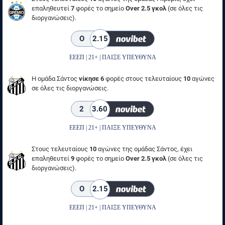
επαληθευτεί
7
φορές το σημείο
Over 2.5 γκολ
(σε όλες τις
διοργανώσεις).
O
2.15
ΕΕΕΠ | 21+ | ΠΑΙΞΕ ΥΠΕΥΘΥΝΑ
Η ομάδα Σάντος
νίκησε 6
φορές στους τελευταίους
10
αγώνες
σε όλες τις διοργανώσεις.
2
3.60
ΕΕΕΠ | 21+ | ΠΑΙΞΕ ΥΠΕΥΘΥΝΑ
Στους τελευταίους
10
αγώνες της ομάδας Σάντος, έχει
επαληθευτεί
9
φορές το σημείο
Over 2.5 γκολ
(σε όλες τις
διοργανώσεις).
O
2.15
ΕΕΕΠ | 21+ | ΠΑΙΞΕ ΥΠΕΥΘΥΝΑ