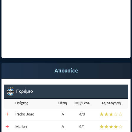
Απουσίες
Γκρέμιο
Παίχτης
Θέση
Συμ/Γκολ
Αξιολόγηση
☆☆☆☆☆
★★★★★
Pedro Joao
Α
4/0
☆☆☆☆☆
★★★★★
Marlon
Α
6/1