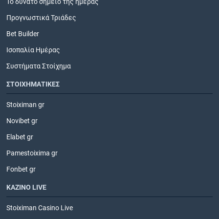
Το δυνατό σημείο της ημέρας
Προγνωστικά Τριάδες
Bet Builder
Ισοπαλία Ημέρας
Συστήματα Στοίχημα
ΣΤΟΙΧΗΜΑΤΙΚΕΣ
Stoiximan gr
Novibet gr
Elabet gr
Pamestoixima gr
Fonbet gr
ΚΑΖΙΝΟ LIVE
Stoiximan Casino Live