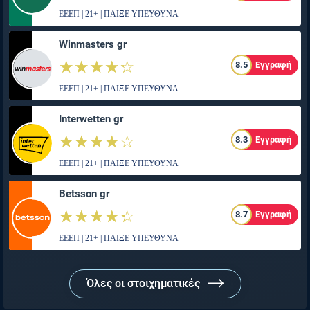
ΕΕΕΠ | 21+ | ΠΑΙΞΕ ΥΠΕΥΘΥΝΑ
Winmasters gr
☆☆☆☆☆
★★★★★
8.5
Εγγραφή
ΕΕΕΠ | 21+ | ΠΑΙΞΕ ΥΠΕΥΘΥΝΑ
Interwetten gr
☆☆☆☆☆
★★★★★
8.3
Εγγραφή
ΕΕΕΠ | 21+ | ΠΑΙΞΕ ΥΠΕΥΘΥΝΑ
Betsson gr
☆☆☆☆☆
★★★★★
8.7
Εγγραφή
ΕΕΕΠ | 21+ | ΠΑΙΞΕ ΥΠΕΥΘΥΝΑ
Όλες οι στοιχηματικές