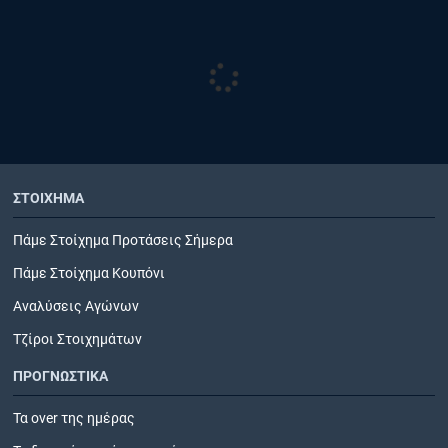
ΣΤΟΙΧΗΜΑ
Πάμε Στοίχημα Προτάσεις Σήμερα
Πάμε Στοίχημα Κουπόνι
Αναλύσεις Αγώνων
Τζίροι Στοιχημάτων
ΠΡΟΓΝΩΣΤΙΚΑ
Τα over της ημέρας