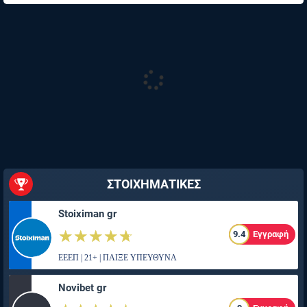
ΣΤΟΙΧΗΜΑΤΙΚΕΣ
Stoiximan gr
☆☆☆☆☆
★★★★★
9.4
Εγγραφή
ΕΕΕΠ | 21+ | ΠΑΙΞΕ ΥΠΕΥΘΥΝΑ
Novibet gr