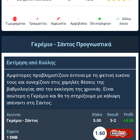
Άλλοι
Tιμωρημένοι
Τραυματίες
Άρρωστοι
Αμφίβολοι
Επιστρέφουν
λόγοι
Γκρέμιο - Σάντος
Προγνωστικά
Εκτίμηση από
Κούλης
Αμφότερες προβληματίζουν έντονα με τη φετινή εικόνα
τους και συνεχίζουν στις χαμηλές θέσεις της
βαθμολογίας από την εκκίνηση της χρονιάς. Είναι
ανώτερη η Γκρέμιο και θα τη στηρίξουμε με κάλυψη
απέναντι στη Σάντος.
Αγώνας
Stake
Result
Profit
Γκρέμιο - Σάντος
5.00
3-2
+3.00
Σημείο
1.60
1 DNB