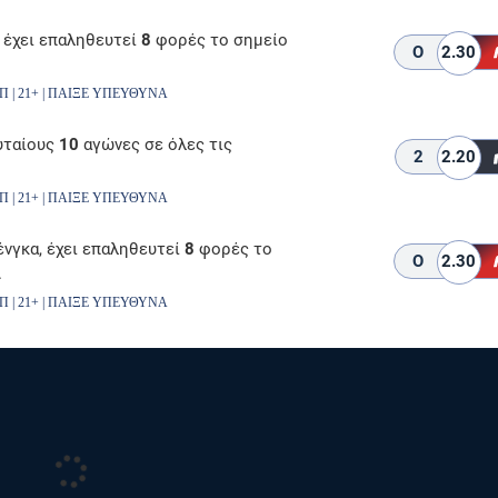
 έχει επαληθευτεί
8
φορές το σημείο
O
2.30
Π | 21+ | ΠΑΙΞΕ ΥΠΕΥΘΥΝΑ
υταίους
10
αγώνες σε όλες τις
2
2.20
Π | 21+ | ΠΑΙΞΕ ΥΠΕΥΘΥΝΑ
νγκα, έχει επαληθευτεί
8
φορές το
O
2.30
.
Π | 21+ | ΠΑΙΞΕ ΥΠΕΥΘΥΝΑ