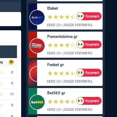
Elabet
☆☆☆☆☆
★★★★★
8.8
Εγγραφή
ΕΕΕΠ | 21+ | ΠΑΙΞΕ ΥΠΕΥΘΥΝΑ
Pamestoixima gr
☆☆☆☆☆
★★★★★
8.6
Εγγραφή
ΕΕΕΠ | 21+ | ΠΑΙΞΕ ΥΠΕΥΘΥΝΑ
ση
Fonbet gr
☆
★
☆☆☆☆☆
★★★★★
0
8.8
Εγγραφή
ΕΕΕΠ | 21+ | ΠΑΙΞΕ ΥΠΕΥΘΥΝΑ
☆
★
0
Bet365 gr
☆
★
11
☆☆☆☆☆
★★★★★
8.9
Εγγραφή
☆
★
0
ΕΕΕΠ | 21+ | ΠΑΙΞΕ ΥΠΕΥΘΥΝΑ
☆
★
6