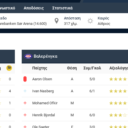
νωστικό
Αποδόσεις
Στατιστικά
πεδο
Απόσταση
Καιρός
rebanken Sør Arena (14.600)
317 χλμ.
Αίθριος
Βαλερένγκα
η
Παίχτης
Θέση
Συμ/Γκολ
Αξιολόγη
☆
★
☆☆☆☆
★★★★
0
Aaron Olsen
Α
5/0
☆
★
☆☆☆☆
★★★★
4
Ivan Nasberg
Α
6/1
☆
★
☆☆☆☆
★★★★
1
Mohamed Ofkir
Μ
☆
★
☆☆☆☆
★★★★
0
Henrik Bjordal
Μ
6/0
☆
★
☆☆☆☆
★★★★
0
Ole Saeter
Ε
3/0