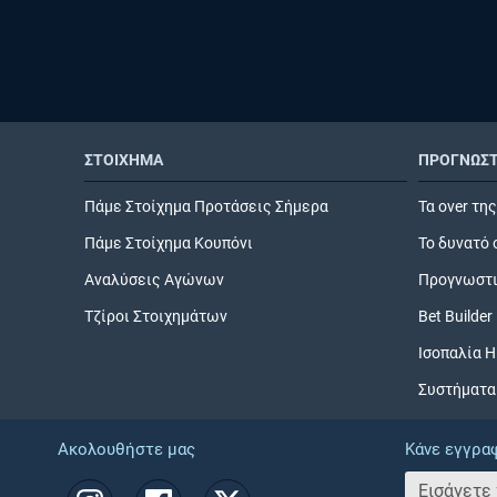
ΣΤΟΙΧΗΜΑ
ΠΡΟΓΝΩΣΤ
Πάμε Στοίχημα Προτάσεις Σήμερα
Τα over τη
Πάμε Στοίχημα Κουπόνι
Το δυνατό 
Αναλύσεις Αγώνων
Προγνωστι
Τζίροι Στοιχημάτων
Bet Builder
Ισοπαλία 
Συστήματα
Ακολουθήστε μας
Κάνε εγγραφ