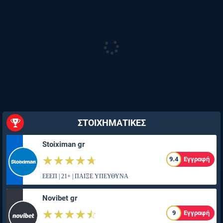
ΣΤΟΙΧΗΜΑΤΙΚΕΣ
Stoiximan gr
☆☆☆☆☆
★★★★★
9.4
Εγγραφή
ΕΕΕΠ | 21+ | ΠΑΙΞΕ ΥΠΕΥΘΥΝΑ
Novibet gr
☆☆☆☆☆
★★★★★
9
Εγγραφή