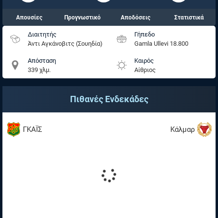
Απουσίες
Προγνωστικό
Αποδόσεις
Στατιστικά
Διαιτητής
Γήπεδο
Άντι Αγκάνοβιτς (Σουηδία)
Gamla Ullevi 18.800
Απόσταση
Καιρός
339 χλμ.
Αίθριος
Πιθανές Ενδεκάδες
ΓΚΑΪΣ
Κάλμαρ