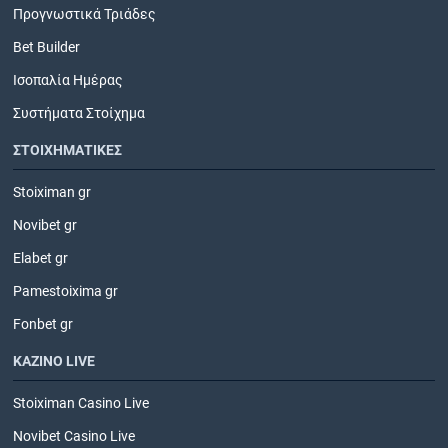
Προγνωστικά Τριάδες
Bet Builder
Ισοπαλία Ημέρας
Συστήματα Στοίχημα
ΣΤΟΙΧΗΜΑΤΙΚΕΣ
Stoiximan gr
Novibet gr
Elabet gr
Pamestoixima gr
Fonbet gr
ΚΑΖΙΝΟ LIVE
Stoiximan Casino Live
Novibet Casino Live