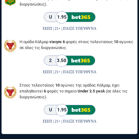
διοργανώσεις).
U
1.95
ΕΕΕΠ | 21+ | ΠΑΙΞΕ ΥΠΕΥΘΥΝΑ
Η ομάδα Κάλμαρ
νίκησε 6
φορές στους τελευταίους
10
αγώνες
σε όλες τις διοργανώσεις.
2
3.50
ΕΕΕΠ | 21+ | ΠΑΙΞΕ ΥΠΕΥΘΥΝΑ
Στους τελευταίους
10
αγώνες της ομάδας Κάλμαρ, έχει
επαληθευτεί
6
φορές το σημείο
Under 2.5 γκολ
(σε όλες τις
διοργανώσεις).
U
1.95
ΕΕΕΠ | 21+ | ΠΑΙΞΕ ΥΠΕΥΘΥΝΑ