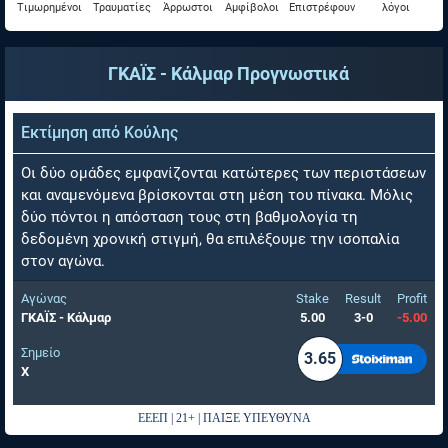
Tιμωρημένοι
Τραυματίες
Άρρωστοι
Αμφίβολοι
Επιστρέφουν
λόγοι
ΓΚΑΪΣ - Κάλμαρ
Προγνωστικά
Εκτίμηση από
Κούλης
Οι δύο ομάδες εμφανίζονται κατώτερες των περιστάσεων
και αναμενόμενα βρίσκονται στη μέση του πίνακα. Μόλις
δύο πόντοι η απόσταση τους στη βαθμολογία τη
δεδομένη χρονική στιγμή, θα επιλέξουμε την ισοπαλία
στον αγώνα.
Αγώνας
Stake
Result
Profit
ΓΚΑΪΣ - Κάλμαρ
5.00
3-0
-5.00
Σημείο
3.65
Χ
ΕΕΕΠ | 21+ | ΠΑΙΞΕ ΥΠΕΥΘΥΝΑ