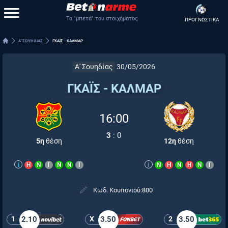
Τα "μπετά" του στοιχήματος
ΠΡΟΓΝΩΣΤΙΚΑ
Α' ΣΟΥΗΔΙΑΣ
ΓΚΑΪΣ - ΚΑΛΜΑΡ
Α' Σουηδίας
30/05/2026
ΓΚΑΪΣ - ΚΑΛΜΑΡ
16:00
3
:
0
5η
θέση
12η
θέση
i
Η
Ν
Ι
Ν
Ν
Ι
i
Ν
Η
Ν
Η
Ν
Ι
Κωδ. Κουπονιού:
800
1
2.10
X
3.50
2
3.50