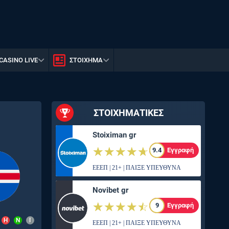
CASINO LIVE
ΣΤΟΙΧΗΜΑ
ΣΤΟΙΧΗΜΑΤΙΚΕΣ
Stoiximan gr
☆☆☆☆☆
★★★★★
9.4
Εγγραφή
ΕΕΕΠ | 21+ | ΠΑΙΞΕ ΥΠΕΥΘΥΝΑ
Novibet gr
☆☆☆☆☆
★★★★★
9
Εγγραφή
Η
Ν
Ι
ΕΕΕΠ | 21+ | ΠΑΙΞΕ ΥΠΕΥΘΥΝΑ