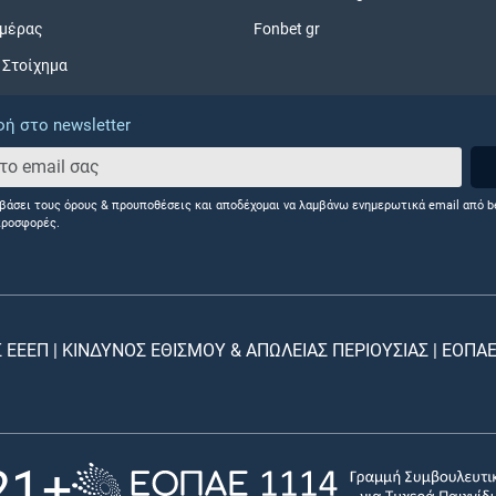
Ημέρας
Fonbet gr
 Στοίχημα
ή στο newsletter
αβάσει τους όρους & προυποθέσεις και αποδέχομαι να λαμβάνω ενημερωτικά email από b
προσφορές.
 ΕΕΕΠ | ΚΙΝΔΥΝΟΣ ΕΘΙΣΜΟΥ & ΑΠΩΛΕΙΑΣ ΠΕΡΙΟΥΣΙΑΣ |
ΕΟΠΑΕ
21+