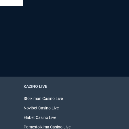
ΚΑΖΙΝΟ LIVE
Stoiximan Casino Live
Novibet Casino Live
Elabet Casino Live
Pamestoixima Casino Live