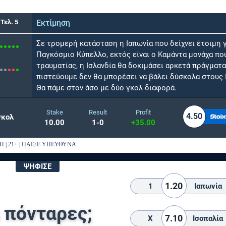
Τελ. 5
Εκτίμηση
Σε τρομερή κατάσταση η Ιαπωνία που δείχνει έτοιμη γ
Παγκόσμιο Κύπελλο, εκτός είναι ο Καμάντα μονάχα που
τραυματίας, η Ισλανδία θα δοκιμάσει αρκετά πράγματα
πιστεύουμε δεν θα μπορέσει να βάλει δύσκολα στους 
Θα πάμε στον άσο με δύο γκολ διαφορά.
Stake
Result
Profit
4.50
γκολ
10.00
1-0
+35.00
Π | 21+ | ΠΑΙΞΕ ΥΠΕΥΘΥΝΑ
ΨΗΦΙΣΕ
1.20
1
Ιαπωνία
 πόνταρες;
7.10
X
Ισοπαλία