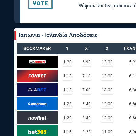
Ψήφισε και δες που ποντ
Ιαπωνία - Ισλανδία Αποδόσεις
BOOKMAKER
1
X
2
ΓΚΑΝ
1.20
6.90
13.00
5.2
1.18
7.10
13.00
6.1
1.18
7.00
13.00
6.3
1.20
6.40
12.00
6.8
1.20
6.40
12.00
6.8
1.18
6.25
11.00
8.9