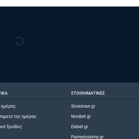
ΙΚΑ
ΣΤΟΙΧΗΜΑΤΙΚΕΣ
ς ημέρας
Stoiximan gr
σημείο της ημέρας
Novibet gr
κά Τριάδες
Elabet gr
Pamestoixima gr