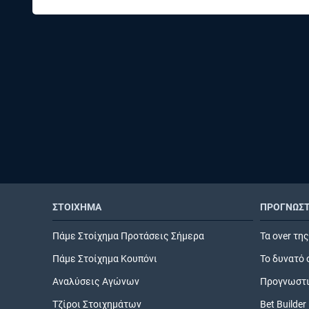
ΣΤΟΙΧΗΜΑ
ΠΡΟΓΝΩΣΤ
Πάμε Στοίχημα Προτάσεις Σήμερα
Τα over τη
Πάμε Στοίχημα Κουπόνι
Το δυνατό 
Αναλύσεις Αγώνων
Προγνωστι
Τζίροι Στοιχημάτων
Bet Builder