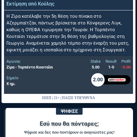
Εκτίμηση από
Κούλης
Η Ζίρα κατέλαβε την 5η θέση του πίνακα στο
Αζερμπαϊτζάν, πάντως βρίσκεται στο Κόνφερενς Λιγκ,
καθώς η ΟΥΕΦΑ τιμώρησε την Τουράν. Η Τορπέντο
Κουταίσι τερμάτισε στην 3η θέση της βαθμολογίας στη
Γεωργία. Αναμένεται χαμηλό τέμπο στην έναρξη του ματς,
εφικτή μοιάζει η ισοπαλία στο ημίχρονο στη Σουμγκαίτ.
Αγώνας
Stake
Result
Profit
Ζίρα - Τορπέντο Κιουταΐσι
5.00
1-0
-5.00
Σημείο
2.00
Χ ημ.
ΕΕΕΠ | 21+ | ΠΑΙΞΕ ΥΠΕΥΘΥΝΑ
ΨΗΦΙΣΕ
Εσύ που θα πόνταρες;
Ψήφισε και δες που ποντάρουν οι αναγνώστες μας!