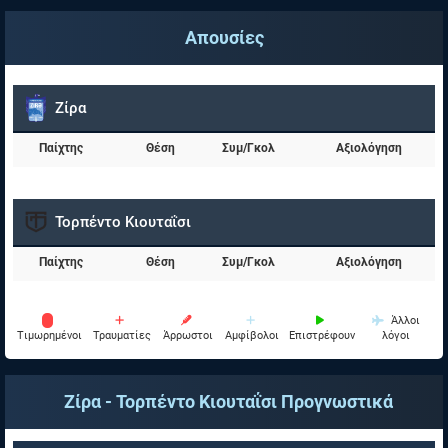
Απουσίες
Ζίρα
Παίχτης
Θέση
Συμ/Γκολ
Αξιολόγηση
Τορπέντο Κιουταΐσι
Παίχτης
Θέση
Συμ/Γκολ
Αξιολόγηση
Άλλοι
Tιμωρημένοι
Τραυματίες
Άρρωστοι
Αμφίβολοι
Επιστρέφουν
λόγοι
Ζίρα - Τορπέντο Κιουταΐσι
Προγνωστικά