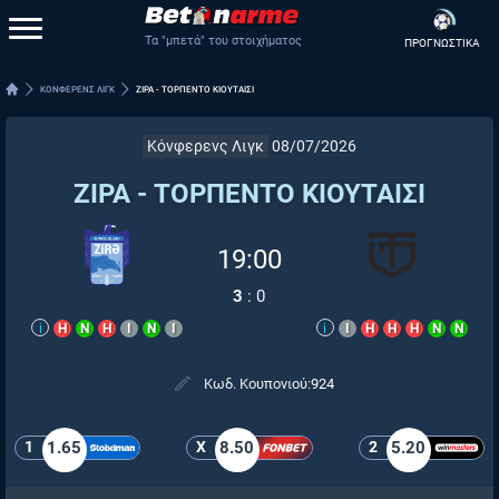
Τα "μπετά" του στοιχήματος
ΠΡΟΓΝΩΣΤΙΚΑ
ΚΟΝΦΕΡΕΝΣ ΛΙΓΚ
ΖΙΡΑ - ΤΟΡΠΕΝΤΟ ΚΙΟΥΤΑΙΣΙ
Κόνφερενς Λιγκ
08/07/2026
ΖΙΡΑ - ΤΟΡΠΕΝΤΟ ΚΙΟΥΤΑΙΣΙ
19:00
3
:
0
i
Η
Ν
Η
Ι
Ν
Ι
i
Ι
Η
Η
Η
Ν
Ν
Κωδ. Κουπονιού:
924
1
1.65
X
8.50
2
5.20