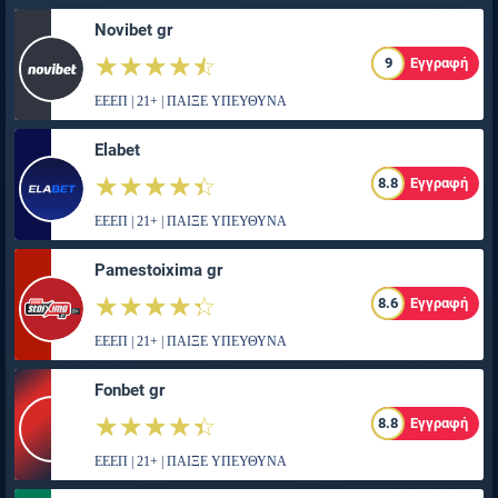
Novibet gr
☆☆☆☆☆
★★★★★
9
Εγγραφή
ΕΕΕΠ | 21+ | ΠΑΙΞΕ ΥΠΕΥΘΥΝΑ
Elabet
☆☆☆☆☆
★★★★★
8.8
Εγγραφή
ΕΕΕΠ | 21+ | ΠΑΙΞΕ ΥΠΕΥΘΥΝΑ
Pamestoixima gr
☆☆☆☆☆
★★★★★
8.6
Εγγραφή
ΕΕΕΠ | 21+ | ΠΑΙΞΕ ΥΠΕΥΘΥΝΑ
Fonbet gr
☆☆☆☆☆
★★★★★
8.8
Εγγραφή
ΕΕΕΠ | 21+ | ΠΑΙΞΕ ΥΠΕΥΘΥΝΑ