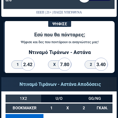
G/G
ΕΕΕΠ | 21+ | ΠΑΙΞΕ ΥΠΕΥΘΥΝΑ
ΨΗΦΙΣΕ
Εσύ που θα πόνταρες;
Ψήφισε και δες που ποντάρουν οι αναγνώστες μας!
Ντιναμό Τιράνων - Αστάνα
2.42
7.80
3.40
1
X
2
Ντιναμό Τιράνων - Αστάνα Αποδόσεις
1X2
U/O
GG/NG
BOOKMAKER
1
X
2
ΓΚΑΝ.