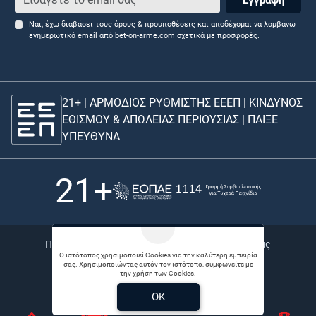
Εγγραφή
Ναι, έχω διαβάσει τους όρους & προυποθέσεις και αποδέχομαι να λαμβάνω
ενημερωτικά email από bet-on-arme.com σχετικά με προσφορές.
21+ | ΑΡΜΟΔΙΟΣ ΡΥΘΜΙΣΤΗΣ ΕΕΕΠ | ΚΙΝΔΥΝΟΣ
ΕΘΙΣΜΟΥ & ΑΠΩΛΕΙΑΣ ΠΕΡΙΟΥΣΙΑΣ |
ΠΑΙΞΕ
ΥΠΕΥΘΥΝΑ
21+
Πολιτική απορρήτου |
Bet Links |
Θέσεις εργασίας
Ο ιστότοπος χρησιμοποιεί Cookies για την καλύτερη εμπειρία
σας. Χρησιμοποιώντας αυτόν τον ιστότοπο, συμφωνείτε με
© 2026 Betonarme
την χρήση των Cookies.
Developed by
Digital Winners
OK