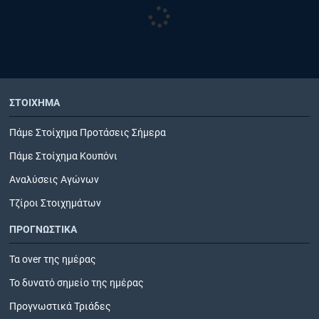
ΣΤΟΙΧΗΜΑ
Πάμε Στοίχημα Προτάσεις Σήμερα
Πάμε Στοίχημα Κουπόνι
Αναλύσεις Αγώνων
Τζίροι Στοιχημάτων
ΠΡΟΓΝΩΣΤΙΚΑ
Τα over της ημέρας
Το δυνατό σημείο της ημέρας
Προγνωστικά Τριάδες