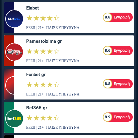
Elabet
☆☆☆☆☆
★★★★★
8.8
Εγγραφή
ΕΕΕΠ | 21+ | ΠΑΙΞΕ ΥΠΕΥΘΥΝΑ
Pamestoixima gr
☆☆☆☆☆
★★★★★
8.6
Εγγραφή
ΕΕΕΠ | 21+ | ΠΑΙΞΕ ΥΠΕΥΘΥΝΑ
Fonbet gr
☆☆☆☆☆
★★★★★
8.8
Εγγραφή
ΕΕΕΠ | 21+ | ΠΑΙΞΕ ΥΠΕΥΘΥΝΑ
Bet365 gr
☆☆☆☆☆
★★★★★
8.9
Εγγραφή
ΕΕΕΠ | 21+ | ΠΑΙΞΕ ΥΠΕΥΘΥΝΑ