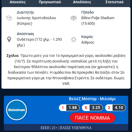
Απουσίες
Προγνωστικό
Αποδόσεις
Στατιστικά
Διαιτητής
Γήπεδο
Ιωάννης Χριστοδούλου
Bilino Polje Stadium
(Κύπρος)
(15.600)
Απόσταση
Καιρός
Ουδέτερο (172 χλμ. - 1.293
Αίθριος
χλμ.)
Σχόλια:
Πρώτο ματς για τον 1ο προκριματικό γύρο, ακολουθεί ρεβάνς
(16/7). Σε περίπτωση συνολικής ισοπαλίας μετά τη λήξη του
δεύτερου 90λέπτου ακολουθεί παράταση και (αν χρειαστεί) η
διαδικασία των πέναλτι. Η ομάδα που θα προκριθεί θα παίξει στον 2ο
προκριματικό γύρο με την Ντουνάβσκα Στρέντα. Σε ουδέτερο. Χωρίς
VAR.
Βελέζ Μόσταρ - Μιλσάμι
1
1.88
X
3.25
2
4.10
ΠΑΙΞΕ ΝΟΜΙΜΑ
ΕΕΕΠ | 21+ | ΠΑΙΞΕ ΥΠΕΥΘΥΝΑ