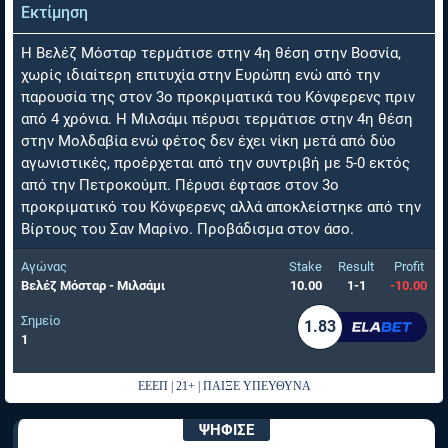
Εκτίμηση
Η Βελέζ Μόσταρ τερμάτισε στην 4η θέση στην Βοσνία,
χωρίς ιδιαίτερη επιτυχία στην Ευρώπη ενώ από την
παρουσία της στον 3ο προκριματικά του Κόνφερενς πριν
από 4 χρόνια. Η Μιλσάμι πέρυσι τερμάτισε στην 4η θέση
στην Μολδαβία ενώ φέτος δεν έχει νίκη μετά από δύο
αγωνιστικές, προέρχεται από την συντριβή με 5-0 εκτός
από την Πετροκούμπ. Πέρυσι έφτασε στον 3ο
προκριματικό του Κόνφερενς αλλά αποκλείστηκε από την
Βίρτους του Σαν Μαρίνο. Προβάδισμα στον άσο.
Αγώνας
Stake
Result
Profit
Βελέζ Μόσταρ - Μιλσάμι
10.00
1-1
-10.00
Σημείο
1.83
1
ΕΕΕΠ | 21+ | ΠΑΙΞΕ ΥΠΕΥΘΥΝΑ
ΨΗΦΙΣΕ