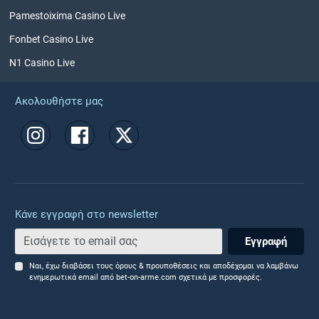
Pamestoixima Casino Live
Fonbet Casino Live
N1 Casino Live
Ακολουθήστε μας
Κάνε εγγραφή στο newsletter
Εγγραφή
Ναι, έχω διαβάσει τους όρους & προυποθέσεις και αποδέχομαι να λαμβάνω
ενημερωτικά email από bet-on-arme.com σχετικά με προσφορές.