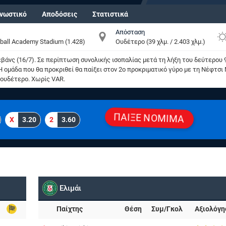
νωστικό
Αποδόσεις
Στατιστικά
Απόσταση
ball Academy Stadium (1.428)
Ουδέτερο (39 χλμ. / 2.403 χλμ.)
εβάνς (16/7). Σε περίπτωση συνολικής ισοπαλίας μετά τη λήξη του δεύτερου
 Η ομάδα που θα προκριθεί θα παίξει στον 2ο προκριματικό γύρο με τη Νέφτσι
ουδέτερο. Χωρίς VAR.
ΠΑΙΞΕ ΝΟΜΙΜΑ
X
3.20
2
3.60
Ελιμάι
Παίχτης
Θέση
Συμ/Γκολ
Αξιολόγη