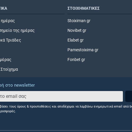
ΙΚΑ
ΣΤΟΙΧΗΜΑΤΙΚΕΣ
ς ημέρας
Stoiximan gr
σημείο της ημέρας
Novibet gr
κά Τριάδες
Elabet gr
Pamestoixima gr
Ημέρας
Fonbet gr
 Στοίχημα
ή στο newsletter
αβάσει τους όρους & προυποθέσεις και αποδέχομαι να λαμβάνω ενημερωτικά email από b
προσφορές.