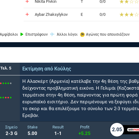
☆☆☆☆
★★★★
Nikita Pivkin
Τ
0/0
☆☆☆☆
★★★★
Aybar Zhaksylykov
Ε
0/0
Αμφίβολοι
Επιστρέφουν
Άλλοι λόγοι
Αγώνες που απουσιάζουν
Τελ. 5
Εκτίμηση από
Κούλης
Η Αλασκέρτ (Αρμενία) κατέλαβε την 4η θέση της βαθμ
δείχνοντας προβληματική εικόνα. Η Γελιμάι (Καζακστά
τερμάτισε στην 4η θέση, παίρνοντας για πρώτη φορά
ευρωπαϊκό εισιτήριο. Δεν περιμένουμε να ξεφύγει ιδ
το σκορ και θα επιλέξουμε το σύνολο των 2-3 τερμάτ
Ερεβάν.
Σημείο
Stake
Result
Profit
2.05
2-3 G
5.00
1-1
+5.25