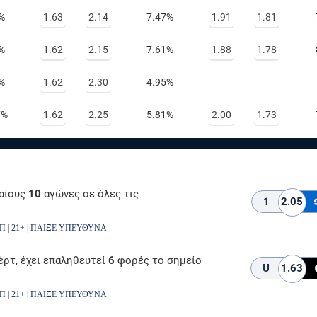
%
1.63
2.14
7.47%
1.91
1.81
%
1.62
2.15
7.61%
1.88
1.78
%
1.62
2.30
4.95%
7%
1.62
2.25
5.81%
2.00
1.73
αίους
10
αγώνες σε όλες τις
1
2.05
Π | 21+ | ΠΑΙΞΕ ΥΠΕΥΘΥΝΑ
ρτ, έχει επαληθευτεί
6
φορές το σημείο
U
1.63
Π | 21+ | ΠΑΙΞΕ ΥΠΕΥΘΥΝΑ