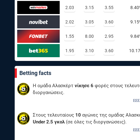
2.03
3.15
3.55
8.40
2.02
3.05
3.60
9.15
1.55
8.00
2.95
9.84
1.95
3.10
3.60
10.1
Betting facts
Η ομάδα Αλασκέρτ
νίκησε 6
φορές στους τελευτ
διοργανώσεις.
ΕΕΕ
Στους τελευταίους
10
αγώνες της ομάδας Αλασκέ
Under 2.5 γκολ
(σε όλες τις διοργανώσεις).
ΕΕΕ