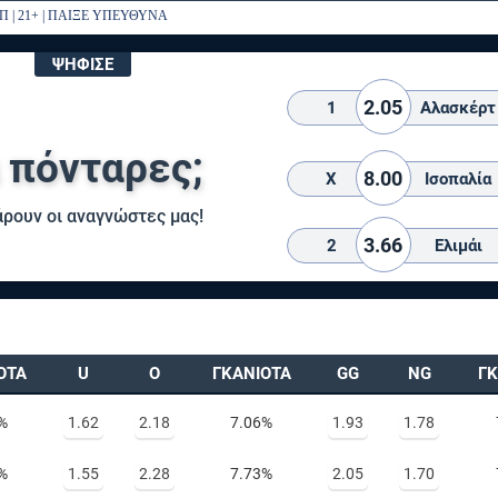
Π | 21+ | ΠΑΙΞΕ ΥΠΕΥΘΥΝΑ
ΨΗΦΙΣΕ
2.05
1
Αλασκέρτ
 πόνταρες;
8.00
X
Ισοπαλία
άρουν οι αναγνώστες μας!
3.66
2
Ελιμάι
ΟΤΑ
U
O
ΓΚΑΝΙΟΤΑ
GG
NG
ΓΚ
%
1.62
2.18
7.06%
1.93
1.78
%
1.55
2.28
7.73%
2.05
1.70