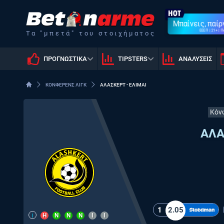
Μπαίνεις, παίρ
ΕΕΕΠ | 21+ |
Τα "μπετά" του στοιχήματος
ΠΡΟΓΝΩΣΤΙΚΑ
TIPSTERS
ΑΝΑΛΥΣΕΙΣ
ΚΟΝΦΕΡΕΝΣ ΛΙΓΚ
ΑΛΑΣΚΕΡΤ - ΕΛΙΜΑΙ
Κόν
ΑΛΑ
1
2.05
i
Η
Ν
Ν
Ν
Ι
Ι