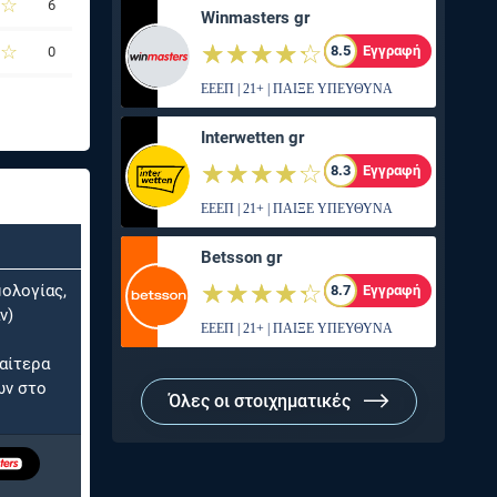
☆
★
6
Winmasters gr
☆☆☆☆☆
★★★★★
☆
★
8.5
Εγγραφή
0
ΕΕΕΠ | 21+ | ΠΑΙΞΕ ΥΠΕΥΘΥΝΑ
Interwetten gr
☆☆☆☆☆
★★★★★
8.3
Εγγραφή
ΕΕΕΠ | 21+ | ΠΑΙΞΕ ΥΠΕΥΘΥΝΑ
Betsson gr
☆☆☆☆☆
★★★★★
ολογίας,
8.7
Εγγραφή
ν)
ΕΕΕΠ | 21+ | ΠΑΙΞΕ ΥΠΕΥΘΥΝΑ
ιαίτερα
ων στο
Όλες οι στοιχηματικές