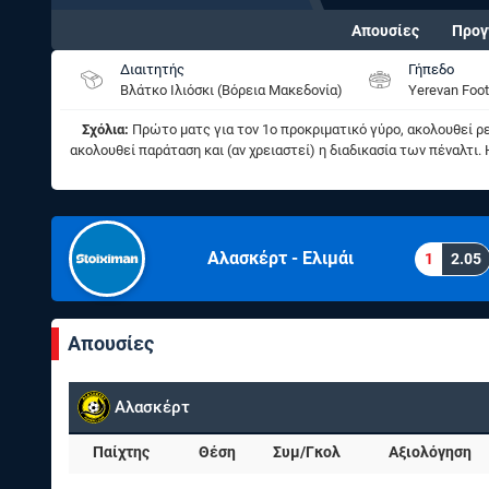
Απουσίες
Προγ
Διαιτητής
Γήπεδο
Βλάτκο Ιλιόσκι (Βόρεια Μακεδονία)
Yerevan Foot
Σχόλια:
Πρώτο ματς για τον 1ο προκριματικό γύρο, ακολουθεί ρ
ακολουθεί παράταση και (αν χρειαστεί) η διαδικασία των πέναλτι.
Αλασκέρτ - Ελιμάι
1
2.05
Απουσίες
Αλασκέρτ
Παίχτης
Θέση
Συμ/Γκολ
Αξιολόγηση