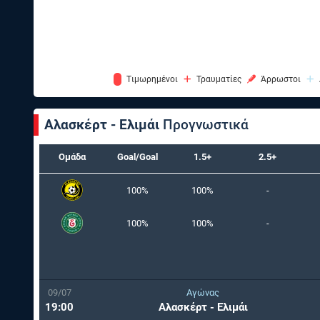
Tιμωρημένοι
Τραυματίες
Άρρωστοι
Αλασκέρτ - Ελιμάι
Προγνωστικά
Ομάδα
Goal/Goal
1.5+
2.5+
100%
100%
-
100%
100%
-
09/07
Αγώνας
19:00
Αλασκέρτ - Ελιμάι