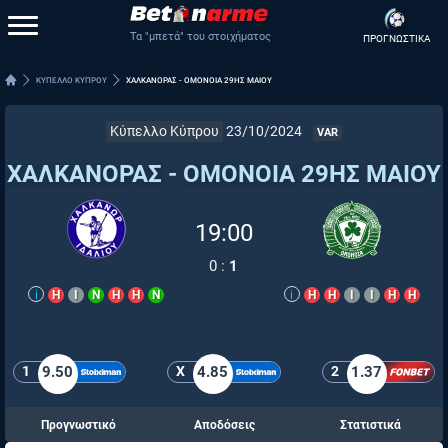
Τα "μπετά" του στοιχήματος
ΠΡΟΓΝΩΣΤΙΚΑ
ΚΥΠΕΛΛΟ ΚΥΠΡΟΥ
ΧΑΛΚΑΝΟΡΑΣ - ΟΜΟΝΟΙΑ 29ΗΣ ΜΑΙΟΥ
Κύπελλο Κύπρου
23/10/2024
VAR
ΧΑΛΚΑΝΟΡΑΣ - ΟΜΟΝΟΙΑ 29ΗΣ ΜΑΙΟΥ
19:00
0
:
1
i
Η
Ι
Ν
Η
Η
Ν
i
Η
Η
Ι
Ι
Η
Η
1
9.50
X
4.85
2
1.37
Προγνωστικό
Αποδόσεις
Στατιστικά