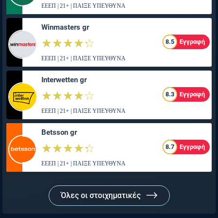
ΕΕΕΠ | 21+ | ΠΑΙΞΕ ΥΠΕΥΘΥΝΑ
Winmasters gr
☆☆☆☆☆
★★★★★
8.5
Εγγραφή
ΕΕΕΠ | 21+ | ΠΑΙΞΕ ΥΠΕΥΘΥΝΑ
Interwetten gr
☆☆☆☆☆
★★★★★
8.3
Εγγραφή
ΕΕΕΠ | 21+ | ΠΑΙΞΕ ΥΠΕΥΘΥΝΑ
Betsson gr
☆☆☆☆☆
★★★★★
8.7
Εγγραφή
ΕΕΕΠ | 21+ | ΠΑΙΞΕ ΥΠΕΥΘΥΝΑ
Όλες οι στοιχηματικές