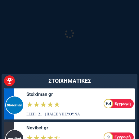
ΣΤΟΙΧΗΜΑΤΙΚΕΣ
Stoiximan gr
☆☆☆☆☆
★★★★★
9.4
Εγγραφή
ΕΕΕΠ | 21+ | ΠΑΙΞΕ ΥΠΕΥΘΥΝΑ
Novibet gr
☆☆☆☆☆
★★★★★
9
Εγγραφή