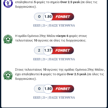
επαληθευτεί
5
φορές το σημείο
Over 2.5 γκολ
(σε όλες τις
διοργανώσεις).
O
1.80
ΕΕΕΠ | 21+ | ΠΑΙΞΕ ΥΠΕΥΘΥΝΑ
Η ομάδα Ομόνοια 29ης Μαΐου
νίκησε 6
φορές στους
τελευταίους
10
αγώνες σε όλες τις διοργανώσεις.
2
1.37
ΕΕΕΠ | 21+ | ΠΑΙΞΕ ΥΠΕΥΘΥΝΑ
Στους τελευταίους
10
αγώνες της ομάδας Ομόνοια 29ης Μαΐου ,
έχει επαληθευτεί
6
φορές το σημείο
Over 2.5 γκολ
(σε όλες τις
διοργανώσεις).
O
1.80
ΕΕΕΠ | 21+ | ΠΑΙΞΕ ΥΠΕΥΘΥΝΑ