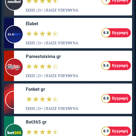
☆☆☆☆☆
★★★★★
ΕΕΕΠ | 21+ | ΠΑΙΞΕ ΥΠΕΥΘΥΝΑ
Elabet
☆☆☆☆☆
★★★★★
8.8
Εγγραφή
ΕΕΕΠ | 21+ | ΠΑΙΞΕ ΥΠΕΥΘΥΝΑ
Pamestoixima gr
☆☆☆☆☆
★★★★★
8.6
Εγγραφή
ΕΕΕΠ | 21+ | ΠΑΙΞΕ ΥΠΕΥΘΥΝΑ
Fonbet gr
☆☆☆☆☆
★★★★★
8.8
Εγγραφή
ΕΕΕΠ | 21+ | ΠΑΙΞΕ ΥΠΕΥΘΥΝΑ
Bet365 gr
☆☆☆☆☆
★★★★★
8.9
Εγγραφή