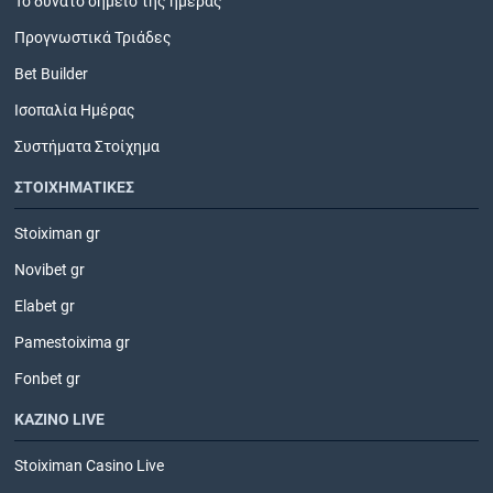
Το δυνατό σημείο της ημέρας
Προγνωστικά Τριάδες
Bet Builder
Ισοπαλία Ημέρας
Συστήματα Στοίχημα
ΣΤΟΙΧΗΜΑΤΙΚΕΣ
Stoiximan gr
Novibet gr
Elabet gr
Pamestoixima gr
Fonbet gr
ΚΑΖΙΝΟ LIVE
Stoiximan Casino Live