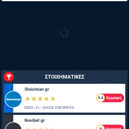
ΣΤΟΙΧΗΜΑΤΙΚΕΣ
Stoiximan gr
☆☆☆☆☆
★★★★★
9.4
Εγγραφή
ΕΕΕΠ | 21+ | ΠΑΙΞΕ ΥΠΕΥΘΥΝΑ
Novibet gr
9
Εγγραφή