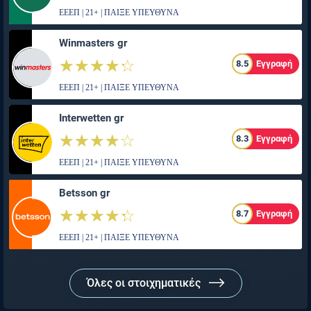
ΕΕΕΠ | 21+ | ΠΑΙΞΕ ΥΠΕΥΘΥΝΑ
Winmasters gr
☆☆☆☆☆
★★★★★
8.5
Εγγραφή
ΕΕΕΠ | 21+ | ΠΑΙΞΕ ΥΠΕΥΘΥΝΑ
Interwetten gr
☆☆☆☆☆
★★★★★
8.3
Εγγραφή
ΕΕΕΠ | 21+ | ΠΑΙΞΕ ΥΠΕΥΘΥΝΑ
Betsson gr
☆☆☆☆☆
★★★★★
8.7
Εγγραφή
ΕΕΕΠ | 21+ | ΠΑΙΞΕ ΥΠΕΥΘΥΝΑ
Όλες οι στοιχηματικές