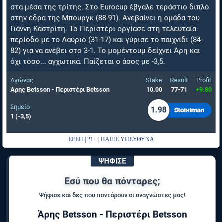
στα μέσα της τρίτης. Στο Eurocup έβγαλε τεράστιο διπλό
στην έδρα της Μπουργκ (88-91). Ανεβαίνει η ομάδα του
Γιάννη Καστρίτη. Το Περιστέρι οργίασε στη τελευταία
περίοδο με το Λαύριο (31-17) και γύρισε το παιχνίδι (84-
82) για να ανέβει στο 3-1. Το μομέντουμ δείχνει Άρη και
όχι τόσο... αγχωτικά. Παίζεται ο άσος με -3,5.
Αγώνας
Stake
Result
Profit
Άρης Betsson - Περιστέρι Betsson
10.00
77-71
+9.80
Σημείο
1.98
1 (-3,5)
ΕΕΕΠ | 21+ | ΠΑΙΞΕ ΥΠΕΥΘΥΝΑ
ΨΗΦΙΣΕ
Εσύ που θα πόνταρες;
Ψήφισε και δες που ποντάρουν οι αναγνώστες μας!
Άρης Betsson - Περιστέρι Betsson