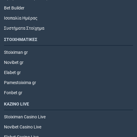
Bet Builder
Ισοπαλία Ημέρας
Συστήματα Στοίχημα
ΣΤΟΙΧΗΜΑΤΙΚΕΣ
Stoiximan gr
Novibet gr
Elabet gr
Pamestoixima gr
Fonbet gr
ΚΑΖΙΝΟ LIVE
Stoiximan Casino Live
Novibet Casino Live