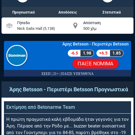
Προγνωστικό
Αποδόσεις
Στατιστικά
Γήπεδο
Απόσταση
Nick Galis Hall (5.138)
500 χλμ
Άρης Betsson - Περιστέρι Betsson
-6.5
1.98
+6.5
1.85
ΠΑΙΞΕ ΝΟΜΙΜΑ
ΕΕΕΠ | 21+ | ΠΑΙΞΕ ΥΠΕΥΘΥΝΑ
Άρης Betsson - Περιστέρι Betsson
Προγνωστικά
Εκτίμηση από
Betonarme Team
Η πρώτη πραγματικά καλή εβδομάδα ήταν γεγονός για τον
Άρη. Πέρασε από την Ρόδο με... buzzer beater ουσιαστικά
από τον Γούντμπερι για το 84-85, παρότι βρέθηκε στο -19