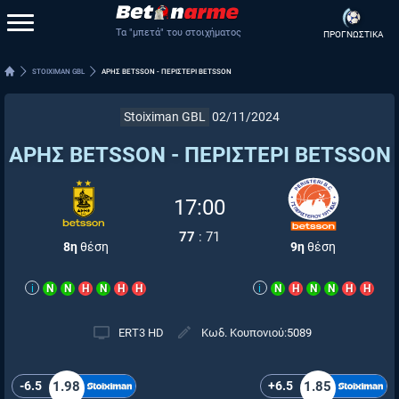
Τα "μπετά" του στοιχήματος
ΠΡΟΓΝΩΣΤΙΚΑ
STOIXIMAN GBL
ΑΡΗΣ BETSSON - ΠΕΡΙΣΤΕΡΙ BETSSON
Stoiximan GBL
02/11/2024
ΑΡΗΣ BETSSON - ΠΕΡΙΣΤΕΡΙ BETSSON
17:00
77
:
71
8η
θέση
9η
θέση
i
Ν
Ν
Η
Ν
Η
Η
i
Ν
Η
Ν
Ν
Η
Η
ERT3 HD
Κωδ. Κουπονιού:
5089
-6.5
1.98
+6.5
1.85