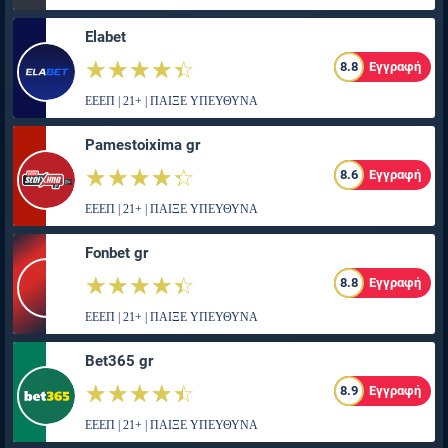
Elabet
☆☆☆☆☆
★★★★★
8.8
Εγγραφή
ΕΕΕΠ | 21+ | ΠΑΙΞΕ ΥΠΕΥΘΥΝΑ
Pamestoixima gr
☆☆☆☆☆
★★★★★
8.6
Εγγραφή
ΕΕΕΠ | 21+ | ΠΑΙΞΕ ΥΠΕΥΘΥΝΑ
Fonbet gr
☆☆☆☆☆
★★★★★
8.8
Εγγραφή
ΕΕΕΠ | 21+ | ΠΑΙΞΕ ΥΠΕΥΘΥΝΑ
Bet365 gr
☆☆☆☆☆
★★★★★
8.9
Εγγραφή
ΕΕΕΠ | 21+ | ΠΑΙΞΕ ΥΠΕΥΘΥΝΑ