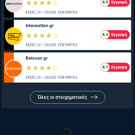
☆☆☆☆☆
★★★★★
8.5
Εγγραφή
ΕΕΕΠ | 21+ | ΠΑΙΞΕ ΥΠΕΥΘΥΝΑ
Interwetten gr
☆☆☆☆☆
★★★★★
8.3
Εγγραφή
ΕΕΕΠ | 21+ | ΠΑΙΞΕ ΥΠΕΥΘΥΝΑ
Betsson gr
☆☆☆☆☆
★★★★★
8.7
Εγγραφή
ΕΕΕΠ | 21+ | ΠΑΙΞΕ ΥΠΕΥΘΥΝΑ
Όλες οι στοιχηματικές