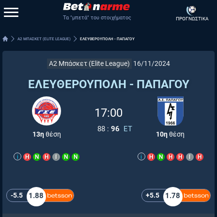
Τα "μπετά" του στοιχήματος
ΠΡΟΓΝΩΣΤΙΚΑ
A2 ΜΠΑΣΚΕΤ (ELITE LEAGUE)
ΕΛΕΥΘΕΡΟΥΠΟΛΗ - ΠΑΠΑΓΟΥ
A2 Μπάσκετ (Elite League)
16/11/2024
ΕΛΕΥΘΕΡΟΥΠΟΛΗ - ΠΑΠΑΓΟΥ
17:00
88
:
96
ET
13η
θέση
10η
θέση
i
Η
Ν
Η
Ι
Ν
Ν
i
Η
Ν
Η
Η
Ι
Η
-5.5
1.88
+5.5
1.78