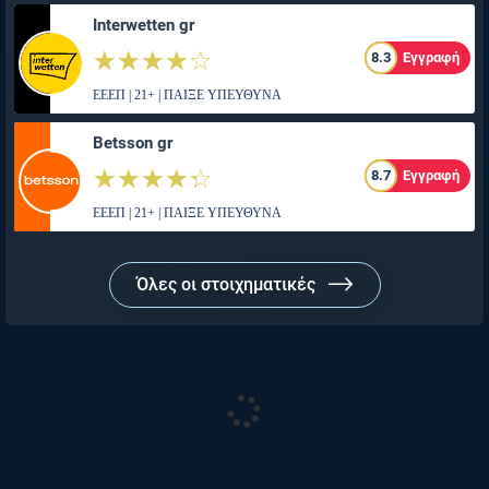
Interwetten gr
☆☆☆☆☆
★★★★★
8.3
Εγγραφή
ΕΕΕΠ | 21+ | ΠΑΙΞΕ ΥΠΕΥΘΥΝΑ
Betsson gr
☆☆☆☆☆
★★★★★
8.7
Εγγραφή
ΕΕΕΠ | 21+ | ΠΑΙΞΕ ΥΠΕΥΘΥΝΑ
Όλες οι στοιχηματικές