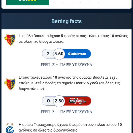
Betting facts
Η ομάδα Βασιλεία
έχασε 5
φορές στους τελευταίους
10
αγώνες
σε όλες τις διοργανώσεις.
2
5.60
ΕΕΕΠ | 21+ | ΠΑΙΞΕ ΥΠΕΥΘΥΝΑ
Στους τελευταίους
10
αγώνες της ομάδας Βασιλεία, έχει
επαληθευτεί
7
φορές το σημείο
Over 2.5 γκολ
(σε όλες τις
διοργανώσεις).
O
2.80
ΕΕΕΠ | 21+ | ΠΑΙΞΕ ΥΠΕΥΘΥΝΑ
Η ομάδα Γκρασχόπερς
έχασε 4
φορές στους τελευταίους
10
αγώνες σε όλες τις διοργανώσεις.