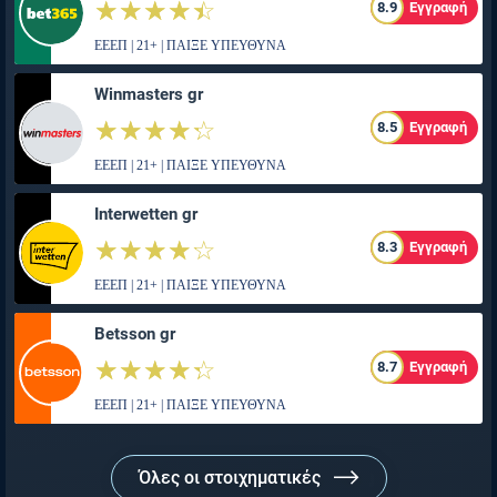
☆☆☆☆☆
★★★★★
8.9
Εγγραφή
ΕΕΕΠ | 21+ | ΠΑΙΞΕ ΥΠΕΥΘΥΝΑ
Winmasters gr
☆☆☆☆☆
★★★★★
8.5
Εγγραφή
ΕΕΕΠ | 21+ | ΠΑΙΞΕ ΥΠΕΥΘΥΝΑ
Interwetten gr
☆☆☆☆☆
★★★★★
8.3
Εγγραφή
ΕΕΕΠ | 21+ | ΠΑΙΞΕ ΥΠΕΥΘΥΝΑ
Betsson gr
☆☆☆☆☆
★★★★★
8.7
Εγγραφή
ΕΕΕΠ | 21+ | ΠΑΙΞΕ ΥΠΕΥΘΥΝΑ
Όλες οι στοιχηματικές