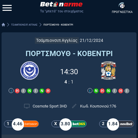
Τα "μπετά" του στοιχήματος
ΠΡΟΓΝΩΣΤΙΚΑ
ΤΣΑΜΠΙΟΝΣΙΠ ΑΓΓΛΙΑΣ
ΠΟΡΤΣΜΟΥΘ - ΚΟΒΕΝΤΡΙ
Τσάμπιονσιπ Αγγλίας
21/12/2024
ΠΟΡΤΣΜΟΥΘ - ΚΟΒΕΝΤΡΙ
14:30
4
:
1
i
Η
Ι
Ν
Ι
Ν
Η
i
Ν
Η
Ν
Ι
Η
Ι
Cosmote Sport 3HD
Κωδ. Κουπονιού:
176
1
4.46
X
3.80
2
1.84