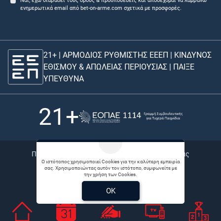
Ναι, έχω διαβάσει τους όρους & προυποθέσεις και αποδέχομαι να λαμβάνω
ενημερωτικά email από bet-on-arme.com σχετικά με προσφορές.
21+ | ΑΡΜΟΔΙΟΣ ΡΥΘΜΙΣΤΗΣ ΕΕΕΠ | ΚΙΝΔΥΝΟΣ
ΕΘΙΣΜΟΥ & ΑΠΩΛΕΙΑΣ ΠΕΡΙΟΥΣΙΑΣ |
ΠΑΙΞΕ
ΥΠΕΥΘΥΝΑ
21+
Πολιτική απορρήτου |
Bet Links |
Θέσεις εργασίας
Ο ιστότοπος χρησιμοποιεί Cookies για την καλύτερη εμπειρία
σας. Χρησιμοποιώντας αυτόν τον ιστότοπο, συμφωνείτε με
© 2026 Betonarme
την χρήση των Cookies.
Developed by
Digital Winners
OK