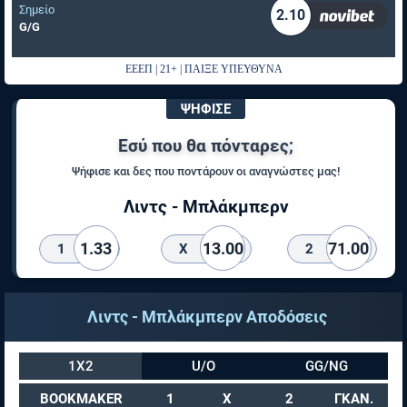
Σημείο
2.10
G/G
ΕΕΕΠ | 21+ | ΠΑΙΞΕ ΥΠΕΥΘΥΝΑ
ΨΗΦΙΣΕ
Εσύ που θα πόνταρες;
Ψήφισε και δες που ποντάρουν οι αναγνώστες μας!
Λιντς - Μπλάκμπερν
1.33
13.00
71.00
1
X
2
Λιντς - Μπλάκμπερν Αποδόσεις
1X2
U/O
GG/NG
BOOKMAKER
1
X
2
ΓΚΑΝ.