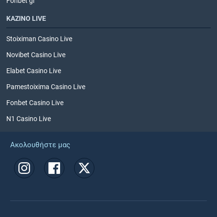
Fonbet gr
ΚΑΖΙΝΟ LIVE
Stoiximan Casino Live
Novibet Casino Live
Elabet Casino Live
Pamestoixima Casino Live
Fonbet Casino Live
N1 Casino Live
Ακολουθήστε μας