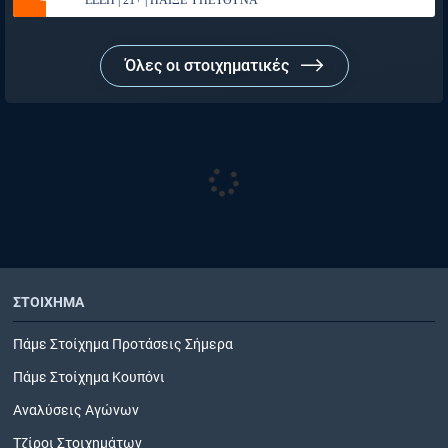
ΕΕΕΠ | 21+ | ΠΑΙΞΕ ΥΠΕΥΘΥΝΑ
Όλες οι στοιχηματικές
ΣΤΟΙΧΗΜΑ
Πάμε Στοίχημα Προτάσεις Σήμερα
Πάμε Στοίχημα Κουπόνι
Αναλύσεις Αγώνων
Τζίροι Στοιχημάτων