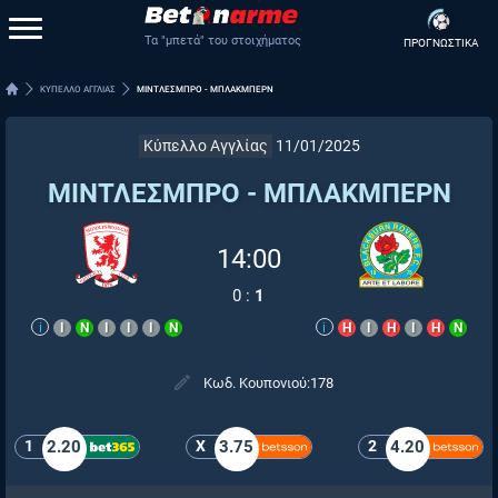
Τα "μπετά" του στοιχήματος
ΠΡΟΓΝΩΣΤΙΚΑ
ΚΥΠΕΛΛΟ ΑΓΓΛΙΑΣ
ΜΙΝΤΛΕΣΜΠΡΟ - ΜΠΛΑΚΜΠΕΡΝ
Κύπελλο Αγγλίας
11/01/2025
ΜΙΝΤΛΕΣΜΠΡΟ - ΜΠΛΑΚΜΠΕΡΝ
14:00
0
:
1
i
Ι
Ν
Ι
Ι
Ι
Ν
i
Η
Ι
Η
Ι
Η
Ν
Κωδ. Κουπονιού:
178
1
2.20
X
3.75
2
4.20