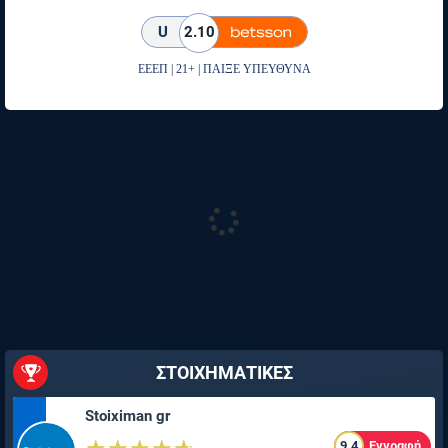
U
2.10
ΕΕΕΠ | 21+ | ΠΑΙΞΕ ΥΠΕΥΘΥΝΑ
ΣΤΟΙΧΗΜΑΤΙΚΕΣ
Stoiximan gr
9.4
Εγγραφή