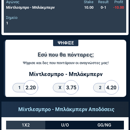
Αγώνας
Stake
Result
Profit
Μίντλεσμπρο - Μπλάκμπερν
10.00
0-1
-10.00
Σημείο
1
ΨΗΦΙΣΕ
Εσύ που θα πόνταρες;
Ψήφισε και δες που ποντάρουν οι αναγνώστες μας!
Μίντλεσμπρο - Μπλάκμπερν
2.20
3.75
4.20
1
X
2
Μίντλεσμπρο - Μπλάκμπερν Αποδόσεις
1X2
U/O
GG/NG