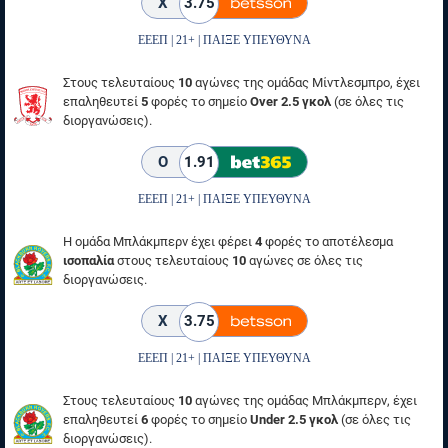
X
3.75
ΕΕΕΠ | 21+ | ΠΑΙΞΕ ΥΠΕΥΘΥΝΑ
Στους τελευταίους
10
αγώνες της ομάδας Μίντλεσμπρο, έχει
επαληθευτεί
5
φορές το σημείο
Over 2.5 γκολ
(σε όλες τις
διοργανώσεις).
O
1.91
ΕΕΕΠ | 21+ | ΠΑΙΞΕ ΥΠΕΥΘΥΝΑ
Η ομάδα Μπλάκμπερν έχει φέρει
4
φορές το αποτέλεσμα
ισοπαλία
στους τελευταίους
10
αγώνες σε όλες τις
διοργανώσεις.
X
3.75
ΕΕΕΠ | 21+ | ΠΑΙΞΕ ΥΠΕΥΘΥΝΑ
Στους τελευταίους
10
αγώνες της ομάδας Μπλάκμπερν, έχει
επαληθευτεί
6
φορές το σημείο
Under 2.5 γκολ
(σε όλες τις
διοργανώσεις).