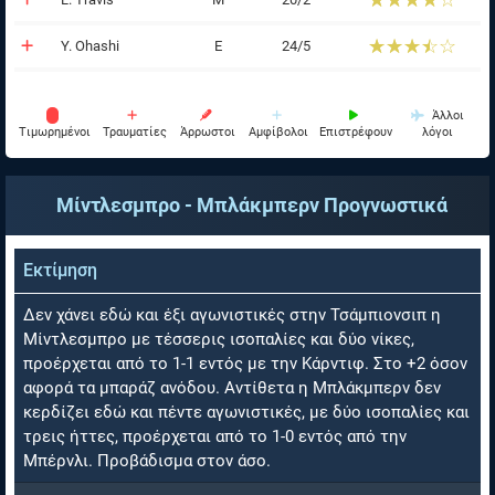
☆☆☆☆☆
★★★★★
☆☆☆☆☆
★★★★★
Y. Ohashi
Ε
24/5
Άλλοι
Tιμωρημένοι
Τραυματίες
Άρρωστοι
Αμφίβολοι
Επιστρέφουν
λόγοι
Μίντλεσμπρο - Μπλάκμπερν
Προγνωστικά
Εκτίμηση
Δεν χάνει εδώ και έξι αγωνιστικές στην Τσάμπιονσιπ η
Μίντλεσμπρο με τέσσερις ισοπαλίες και δύο νίκες,
προέρχεται από το 1-1 εντός με την Κάρντιφ. Στο +2 όσον
αφορά τα μπαράζ ανόδου. Αντίθετα η Μπλάκμπερν δεν
κερδίζει εδώ και πέντε αγωνιστικές, με δύο ισοπαλίες και
τρεις ήττες, προέρχεται από το 1-0 εντός από την
Μπέρνλι. Προβάδισμα στον άσο.