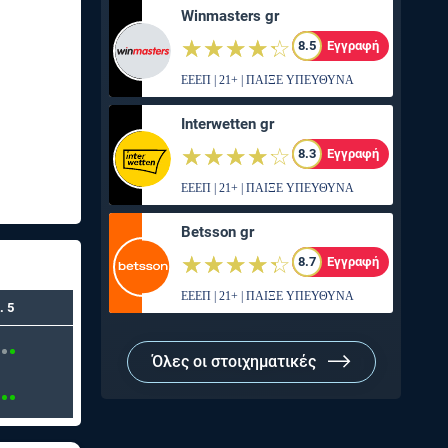
Winmasters gr
☆☆☆☆☆
★★★★★
8.5
Εγγραφή
ΕΕΕΠ | 21+ | ΠΑΙΞΕ ΥΠΕΥΘΥΝΑ
Interwetten gr
☆☆☆☆☆
★★★★★
8.3
Εγγραφή
ΕΕΕΠ | 21+ | ΠΑΙΞΕ ΥΠΕΥΘΥΝΑ
Betsson gr
☆☆☆☆☆
★★★★★
8.7
Εγγραφή
ΕΕΕΠ | 21+ | ΠΑΙΞΕ ΥΠΕΥΘΥΝΑ
. 5
Όλες οι στοιχηματικές