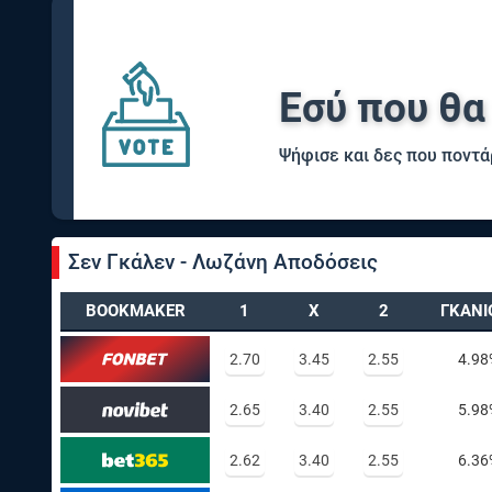
Εσύ που θα
Ψήφισε και δες που ποντά
Σεν Γκάλεν - Λωζάνη Αποδόσεις
BOOKMAKER
1
X
2
ΓΚΑΝΙ
2.70
3.45
2.55
4.98
2.65
3.40
2.55
5.98
2.62
3.40
2.55
6.36