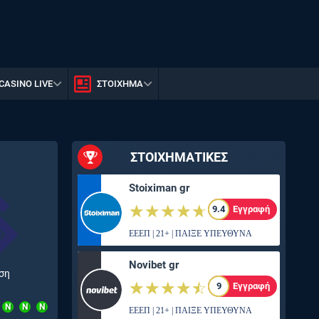
CASINO LIVE
ΣΤΟΙΧΗΜΑ
ΣΤΟΙΧΗΜΑΤΙΚΕΣ
Stoiximan gr
☆☆☆☆☆
★★★★★
9.4
Εγγραφή
ΕΕΕΠ | 21+ | ΠΑΙΞΕ ΥΠΕΥΘΥΝΑ
Novibet gr
ση
☆☆☆☆☆
★★★★★
9
Εγγραφή
Ν
Ν
Ν
ΕΕΕΠ | 21+ | ΠΑΙΞΕ ΥΠΕΥΘΥΝΑ