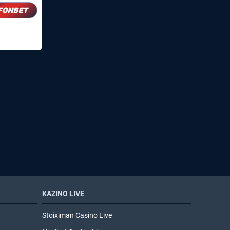
ΚΑΖΙΝΟ LIVE
Stoiximan Casino Live