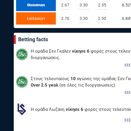
2.67
3.30
2.55
6.52
2.70
3.30
2.50
6.84
Betting facts
Η ομάδα Σεν Γκάλεν
νίκησε 6
φορές στους τελευ
διοργανώσεις.
ΕΕΕ
Στους τελευταίους
10
αγώνες της ομάδας Σεν Γκ
Over 2.5 γκολ
(σε όλες τις διοργανώσεις).
ΕΕΕ
Η ομάδα Λωζάνη
νίκησε 6
φορές στους τελευτα
ΕΕΕ