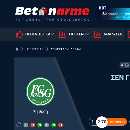
🔝Κορυφαία προ
ΕΕΕΠ | 21+ |
Τα "μπετά" του στοιχήματος
ΠΡΟΓΝΩΣΤΙΚΑ
TIPSTERS
ΑΝΑΛΥΣΕΙΣ
Α' ΕΛΒΕΤΙΑΣ
ΣΕΝ ΓΚΑΛΕΝ - ΛΩΖΑΝΗ
Α' Ε
ΣΕΝ 
7η
θέση
1
2.70
i
Ι
Η
Ν
Ι
Ν
Η