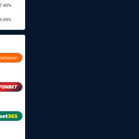
7.40%
6.69%