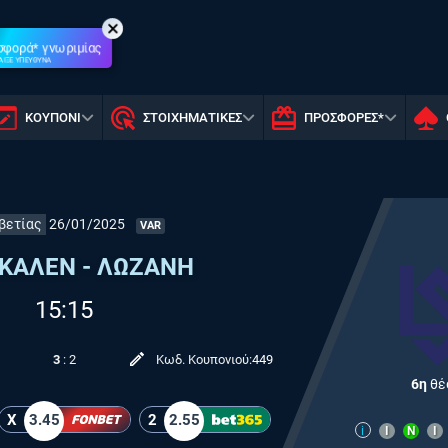
σφορά* γνωριμίας
 ΠΑΙΞΕ ΥΠΕΥΘΥΝΑ
ΚΟΥΠΟΝΙ
ΣΤΟΙΧΗΜΑΤΙΚΕΣ
ΠΡΟΣΦΟΡΕΣ*
λβετίας
26/01/2025
VAR
ΓΚΑΛΕΝ - ΛΩΖΑΝΗ
15:15
3
:
2
Κωδ. Κουπονιού:
449
6η
θέ
X
3.45
2
2.55
i
Ι
Ν
Ι