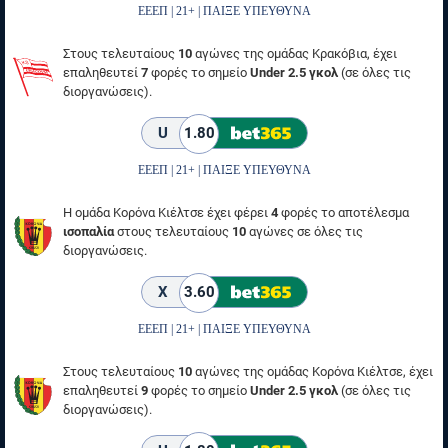
ΕΕΕΠ | 21+ | ΠΑΙΞΕ ΥΠΕΥΘΥΝΑ
Στους τελευταίους
10
αγώνες της ομάδας Κρακόβια, έχει
επαληθευτεί
7
φορές το σημείο
Under 2.5 γκολ
(σε όλες τις
διοργανώσεις).
U
1.80
ΕΕΕΠ | 21+ | ΠΑΙΞΕ ΥΠΕΥΘΥΝΑ
Η ομάδα Κορόνα Κιέλτσε έχει φέρει
4
φορές το αποτέλεσμα
ισοπαλία
στους τελευταίους
10
αγώνες σε όλες τις
διοργανώσεις.
X
3.60
ΕΕΕΠ | 21+ | ΠΑΙΞΕ ΥΠΕΥΘΥΝΑ
Στους τελευταίους
10
αγώνες της ομάδας Κορόνα Κιέλτσε, έχει
επαληθευτεί
9
φορές το σημείο
Under 2.5 γκολ
(σε όλες τις
διοργανώσεις).