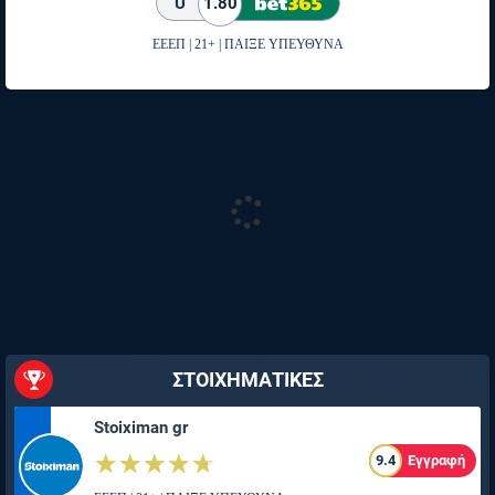
U
1.80
ΕΕΕΠ | 21+ | ΠΑΙΞΕ ΥΠΕΥΘΥΝΑ
ΣΤΟΙΧΗΜΑΤΙΚΕΣ
Stoiximan gr
☆☆☆☆☆
★★★★★
9.4
Εγγραφή