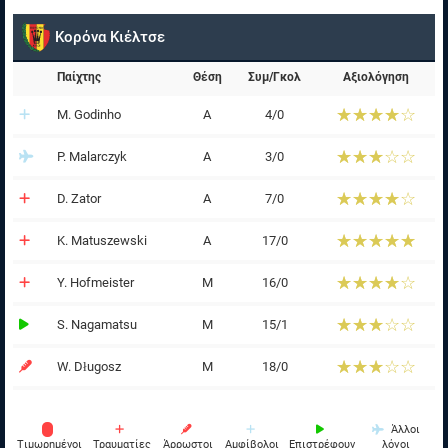
Κορόνα Κιέλτσε
Παίχτης
Θέση
Συμ/Γκολ
Αξιολόγηση
☆☆☆☆☆
★★★★★
M. Godinho
Α
4/0
☆☆☆☆☆
★★★★★
P. Malarczyk
Α
3/0
☆☆☆☆☆
★★★★★
D. Zator
Α
7/0
☆☆☆☆☆
★★★★★
K. Matuszewski
Α
17/0
☆☆☆☆☆
★★★★★
Y. Hofmeister
Μ
16/0
☆☆☆☆☆
★★★★★
S. Nagamatsu
Μ
15/1
☆☆☆☆☆
★★★★★
W. Długosz
Μ
18/0
Άλλοι
Tιμωρημένοι
Τραυματίες
Άρρωστοι
Αμφίβολοι
Επιστρέφουν
λόγοι