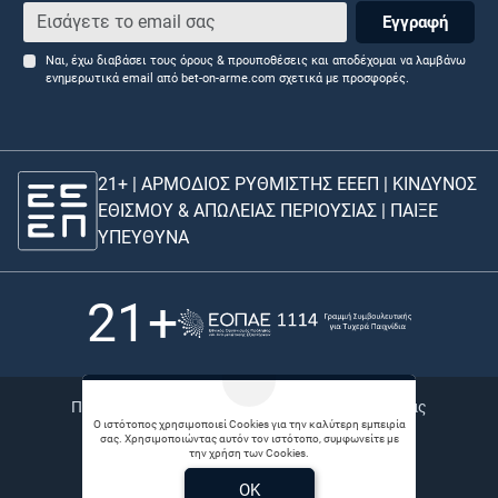
Εγγραφή
Ναι, έχω διαβάσει τους όρους & προυποθέσεις και αποδέχομαι να λαμβάνω
ενημερωτικά email από bet-on-arme.com σχετικά με προσφορές.
21+ | ΑΡΜΟΔΙΟΣ ΡΥΘΜΙΣΤΗΣ ΕΕΕΠ | ΚΙΝΔΥΝΟΣ
ΕΘΙΣΜΟΥ & ΑΠΩΛΕΙΑΣ ΠΕΡΙΟΥΣΙΑΣ |
ΠΑΙΞΕ
ΥΠΕΥΘΥΝΑ
21+
Πολιτική απορρήτου |
Bet Links |
Θέσεις εργασίας
Ο ιστότοπος χρησιμοποιεί Cookies για την καλύτερη εμπειρία
σας. Χρησιμοποιώντας αυτόν τον ιστότοπο, συμφωνείτε με
© 2026 Betonarme
την χρήση των Cookies.
Developed by
Digital Winners
OK