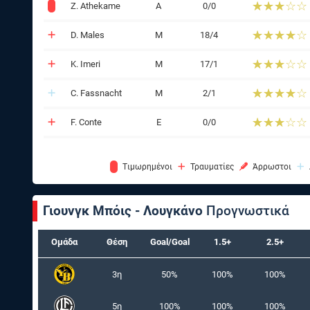
☆☆☆☆☆
★★★★★
Z. Athekame
Α
0/0
☆☆☆☆☆
★★★★★
D. Males
Μ
18/4
☆☆☆☆☆
★★★★★
K. Imeri
Μ
17/1
☆☆☆☆☆
★★★★★
C. Fassnacht
Μ
2/1
☆☆☆☆☆
★★★★★
F. Conte
Ε
0/0
Tιμωρημένοι
Τραυματίες
Άρρωστοι
Γιουνγκ Μπόις - Λουγκάνο
Προγνωστικά
Ομάδα
Θέση
Goal/Goal
1.5+
2.5+
3η
50%
100%
100%
5η
100%
100%
100%