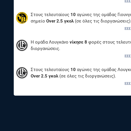
ΕΕΕ
Στους τελευταίους
10
αγώνες της ομάδας Γιουνγ
σημείο
Over 2.5 γκολ
(σε όλες τις διοργανώσεις)
ΕΕΕ
Η ομάδα Λουγκάνο
νίκησε 8
φορές στους τελευτ
διοργανώσεις.
ΕΕΕ
Στους τελευταίους
10
αγώνες της ομάδας Λουγκά
Over 2.5 γκολ
(σε όλες τις διοργανώσεις).
ΕΕΕ