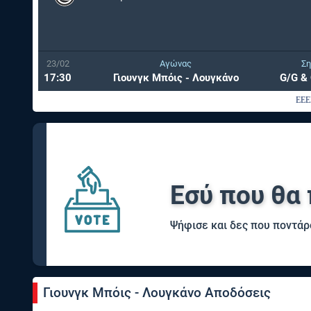
23/02
Αγώνας
Ση
17:30
Γιουνγκ Μπόις - Λουγκάνο
G/G & 
ΕΕΕ
Εσύ που θα
Ψήφισε και δες που ποντάρ
Γιουνγκ Μπόις - Λουγκάνο Αποδόσεις