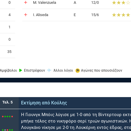
☆☆☆☆
★★★★
0
M. Valenzuela
Α
12/0
☆☆☆☆
★★★★
4
I. Aliseda
Ε
15/6
1
0
35
Αμφίβολοι
Επιστρέφουν
Άλλοι λόγοι
Αγώνες που απουσιάζουν
Τελ. 5
Εκτίμηση από
Κούλης
Η Γιουνγκ Μπόις λύγισε με 1-0 από τη Βίντερτουρ εκτ
μπήκε τέλος στο νικηφόρο σερί τριών αγωνιστικών. 
Λουγκάνο νίκησε με 2-0 τη Λουκέρνη εντός έδρας, στ