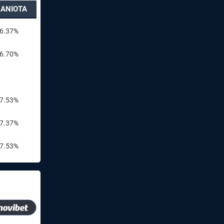
ΚΑΝΙΟΤΑ
6.37%
6.70%
7.53%
7.37%
7.53%