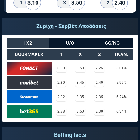
3.10
3.50
2.40
1
X
2
Ζυρίχη - Σερβέτ Αποδόσεις
1X2
U/O
GG/NG
BOOKMAKER
1
X
2
ΓΚΑΝ.
3.10
3.50
2.25
5.01%
2.80
3.45
2.40
5.99%
2.92
3.35
2.35
6.24%
2.88
3.50
2.30
6.34%
Betting facts