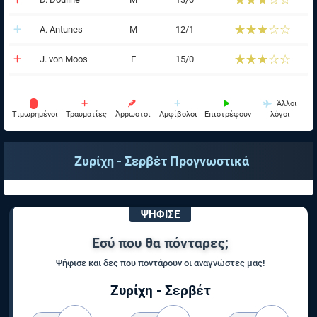
☆☆☆☆☆
★★★★★
☆☆☆☆☆
★★★★★
A. Antunes
Μ
12/1
☆☆☆☆☆
★★★★★
J. von Moos
Ε
15/0
Άλλοι
Tιμωρημένοι
Τραυματίες
Άρρωστοι
Αμφίβολοι
Επιστρέφουν
λόγοι
Ζυρίχη - Σερβέτ
Προγνωστικά
ΨΗΦΙΣΕ
Εσύ που θα πόνταρες;
Ψήφισε και δες που ποντάρουν οι αναγνώστες μας!
Ζυρίχη - Σερβέτ