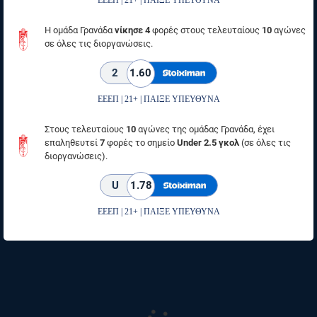
ΕΕΕΠ | 21+ | ΠΑΙΞΕ ΥΠΕΥΘΥΝΑ
Η ομάδα Γρανάδα
νίκησε 4
φορές στους τελευταίους
10
αγώνες
σε όλες τις διοργανώσεις.
2
1.60
ΕΕΕΠ | 21+ | ΠΑΙΞΕ ΥΠΕΥΘΥΝΑ
Στους τελευταίους
10
αγώνες της ομάδας Γρανάδα, έχει
επαληθευτεί
7
φορές το σημείο
Under 2.5 γκολ
(σε όλες τις
διοργανώσεις).
U
1.78
ΕΕΕΠ | 21+ | ΠΑΙΞΕ ΥΠΕΥΘΥΝΑ