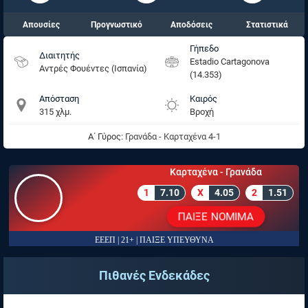
Απουσίες
Προγνωστικό
Αποδόσεις
Στατιστικά
Γήπεδο
Διαιτητής
Estadio Cartagonova
Αντρές Φουέντες (Ισπανία)
(14.353)
Απόσταση
Καιρός
315 χλμ.
Βροχή
Α΄ Γύρος:
Γρανάδα - Καρταχένα 4-1
Καρταχένα - Γρανάδα
1
7.10
X
4.05
2
1.51
ΠΑΙΞΕ ΝΟΜΙΜΑ
ΕΕΕΠ | 21+ | ΠΑΙΞΕ ΥΠΕΥΘΥΝΑ
Πιθανές Ενδεκάδες