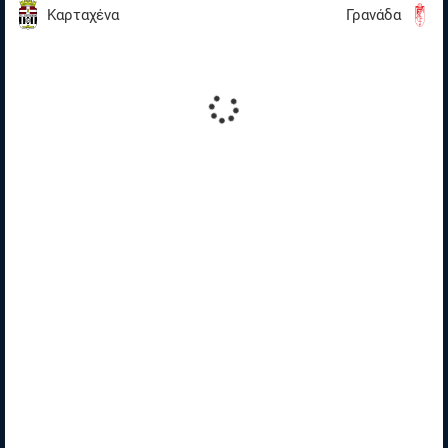
Καρταχένα
Γρανάδα