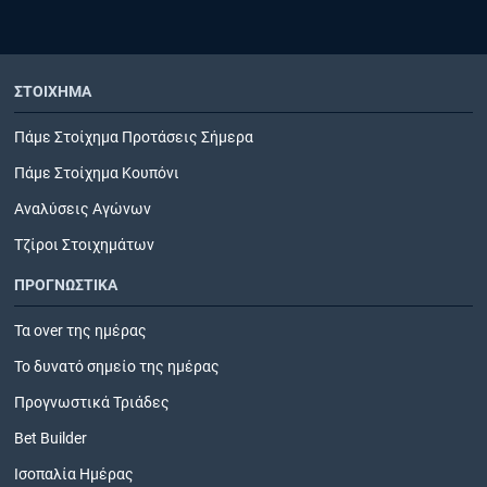
ΣΤΟΙΧΗΜΑ
Πάμε Στοίχημα Προτάσεις Σήμερα
Πάμε Στοίχημα Κουπόνι
Αναλύσεις Αγώνων
Τζίροι Στοιχημάτων
ΠΡΟΓΝΩΣΤΙΚΑ
Τα over της ημέρας
Το δυνατό σημείο της ημέρας
Προγνωστικά Τριάδες
Bet Builder
Ισοπαλία Ημέρας