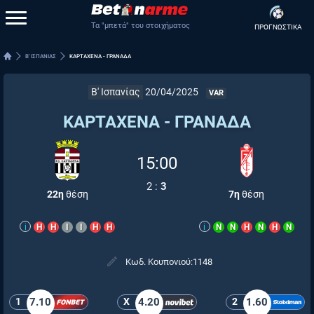
Τα "μπετά" του στοιχήματος
ΠΡΟΓΝΩΣΤΙΚΑ
Β' ΙΣΠΑΝΙΑΣ
ΚΑΡΤΑΧΕΝΑ - ΓΡΑΝΑΔΑ
Β' Ισπανίας
20/04/2025
VAR
ΚΑΡΤΑΧΕΝΑ - ΓΡΑΝΑΔΑ
15:00
2
:
3
22η
θέση
7η
θέση
i
Η
Η
Ι
Ι
Η
Η
i
Ν
Ν
Η
Ν
Η
Ν
Κωδ. Κουπονιού:
1148
1
7.10
X
4.20
2
1.60