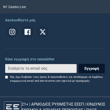
N1 Casino Live
Ακολουθήστε μας
Κάνε εγγραφή στο newsletter
Εγγραφή
Ναι, έχω διαβάσει τους όρους & προυποθέσεις και αποδέχομαι να λαμβάνω
ενημερωτικά email από bet-on-arme.com σχετικά με προσφορές.
21+ | ΑΡΜΟΔΙΟΣ ΡΥΘΜΙΣΤΗΣ ΕΕΕΠ | ΚΙΝΔΥΝΟΣ