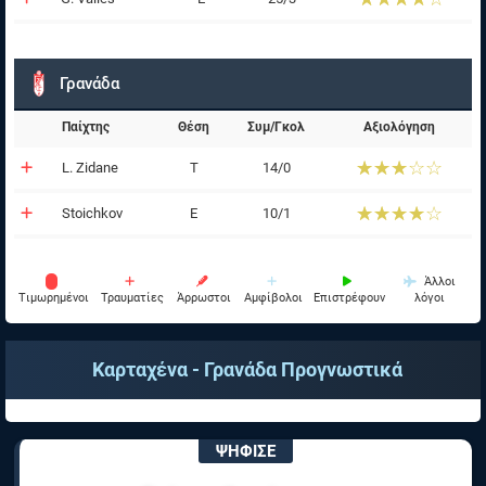
Γρανάδα
Παίχτης
Θέση
Συμ/Γκολ
Αξιολόγηση
☆☆☆☆☆
★★★★★
L. Zidane
Τ
14/0
☆☆☆☆☆
★★★★★
Stoichkov
Ε
10/1
Άλλοι
Tιμωρημένοι
Τραυματίες
Άρρωστοι
Αμφίβολοι
Επιστρέφουν
λόγοι
Καρταχένα - Γρανάδα
Προγνωστικά
ΨΗΦΙΣΕ