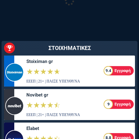
ΣΤΟΙΧΗΜΑΤΙΚΕΣ
Stoiximan gr
☆☆☆☆☆
★★★★★
9.4
Εγγραφή
ΕΕΕΠ | 21+ | ΠΑΙΞΕ ΥΠΕΥΘΥΝΑ
Novibet gr
☆☆☆☆☆
★★★★★
9
Εγγραφή
ΕΕΕΠ | 21+ | ΠΑΙΞΕ ΥΠΕΥΘΥΝΑ
Elabet
☆☆☆☆☆
★★★★★
8.8
Εγγραφή