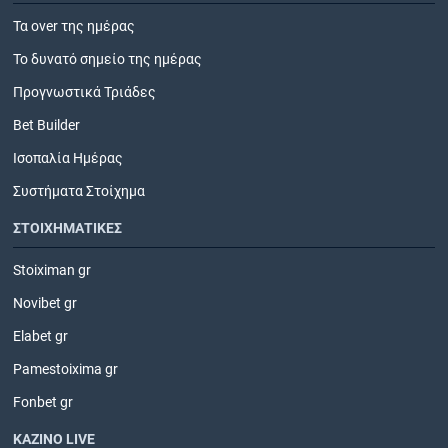
Τα over της ημέρας
Το δυνατό σημείο της ημέρας
Προγνωστικά Τριάδες
Bet Builder
Ισοπαλία Ημέρας
Συστήματα Στοίχημα
ΣΤΟΙΧΗΜΑΤΙΚΕΣ
Stoiximan gr
Novibet gr
Elabet gr
Pamestoixima gr
Fonbet gr
ΚΑΖΙΝΟ LIVE