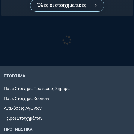
Όλες οι στοιχηματικές
ΣΤΟΙΧΗΜΑ
Πάμε Στοίχημα Προτάσεις Σήμερα
Πάμε Στοίχημα Κουπόνι
Αναλύσεις Αγώνων
Τζίροι Στοιχημάτων
ΠΡΟΓΝΩΣΤΙΚΑ