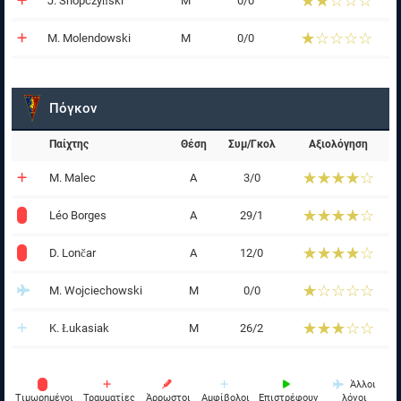
☆☆☆☆☆
★★★★★
J. Snopczyński
Μ
0/0
☆☆☆☆☆
★★★★★
M. Molendowski
Μ
0/0
Πόγκον
Παίχτης
Θέση
Συμ/Γκολ
Αξιολόγηση
☆☆☆☆☆
★★★★★
M. Malec
Α
3/0
☆☆☆☆☆
★★★★★
Léo Borges
Α
29/1
☆☆☆☆☆
★★★★★
D. Lončar
Α
12/0
☆☆☆☆☆
★★★★★
M. Wojciechowski
Μ
0/0
☆☆☆☆☆
★★★★★
K. Łukasiak
Μ
26/2
Άλλοι
Tιμωρημένοι
Τραυματίες
Άρρωστοι
Αμφίβολοι
Επιστρέφουν
λόγοι