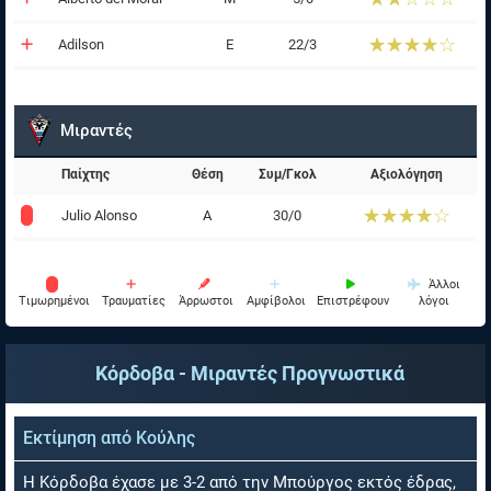
☆☆☆☆☆
★★★★★
Adilson
Ε
22/3
Μιραντές
Παίχτης
Θέση
Συμ/Γκολ
Αξιολόγηση
☆☆☆☆☆
★★★★★
Julio Alonso
Α
30/0
Άλλοι
Tιμωρημένοι
Τραυματίες
Άρρωστοι
Αμφίβολοι
Επιστρέφουν
λόγοι
Κόρδοβα - Μιραντές
Προγνωστικά
Εκτίμηση από
Κούλης
Η Κόρδοβα έχασε με 3-2 από την Μπούργος εκτός έδρας,