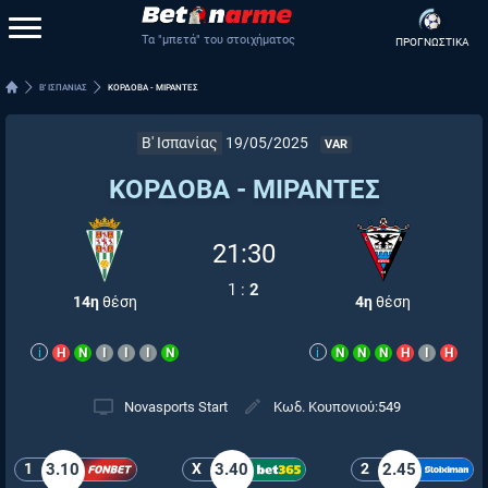
Τα "μπετά" του στοιχήματος
ΠΡΟΓΝΩΣΤΙΚΑ
Β' ΙΣΠΑΝΙΑΣ
ΚΟΡΔΟΒΑ - ΜΙΡΑΝΤΕΣ
Β' Ισπανίας
19/05/2025
VAR
ΚΟΡΔΟΒΑ - ΜΙΡΑΝΤΕΣ
21:30
1
:
2
14η
θέση
4η
θέση
i
Η
Ν
Ι
Ι
Ι
Ν
i
Ν
Ν
Ν
Η
Ι
Η
Novasports Start
Κωδ. Κουπονιού:
549
1
3.10
X
3.40
2
2.45