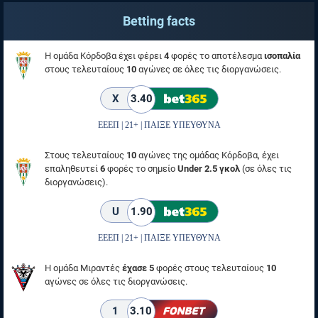
Betting facts
Η ομάδα Κόρδοβα έχει φέρει
4
φορές το αποτέλεσμα
ισοπαλία
στους τελευταίους
10
αγώνες σε όλες τις διοργανώσεις.
X
3.40
ΕΕΕΠ | 21+ | ΠΑΙΞΕ ΥΠΕΥΘΥΝΑ
Στους τελευταίους
10
αγώνες της ομάδας Κόρδοβα, έχει
επαληθευτεί
6
φορές το σημείο
Under 2.5 γκολ
(σε όλες τις
διοργανώσεις).
U
1.90
ΕΕΕΠ | 21+ | ΠΑΙΞΕ ΥΠΕΥΘΥΝΑ
Η ομάδα Μιραντές
έχασε 5
φορές στους τελευταίους
10
αγώνες σε όλες τις διοργανώσεις.
1
3.10