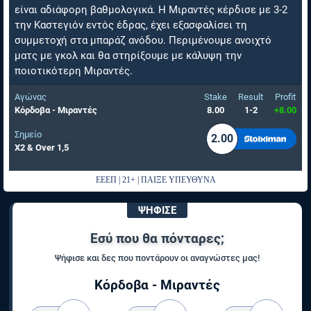
είναι αδιάφορη βαθμολογικά. Η Μιραντές κέρδισε με 3-2
την Καστεγιόν εντός έδρας, έχει εξασφαλίσει τη
συμμετοχή στα μπαράζ ανόδου. Περιμένουμε ανοιχτό
ματς με γκολ και θα στηρίξουμε με κάλυψη την
ποιοτικότερη Μιραντές.
Αγώνας
Stake
Result
Profit
Κόρδοβα - Μιραντές
8.00
1-2
+8.00
Σημείο
2.00
Χ2 & Over 1,5
ΕΕΕΠ | 21+ | ΠΑΙΞΕ ΥΠΕΥΘΥΝΑ
ΨΗΦΙΣΕ
Εσύ που θα πόνταρες;
Ψήφισε και δες που ποντάρουν οι αναγνώστες μας!
Κόρδοβα - Μιραντές