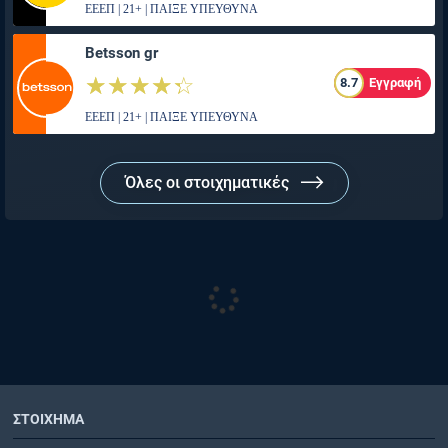
ΕΕΕΠ | 21+ | ΠΑΙΞΕ ΥΠΕΥΘΥΝΑ
Betsson gr
☆☆☆☆☆
★★★★★
8.7
Εγγραφή
ΕΕΕΠ | 21+ | ΠΑΙΞΕ ΥΠΕΥΘΥΝΑ
Όλες οι στοιχηματικές
ΣΤΟΙΧΗΜΑ