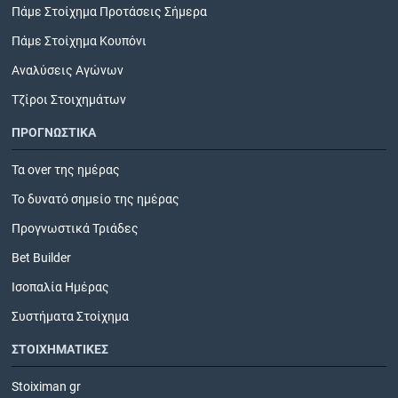
Πάμε Στοίχημα Προτάσεις Σήμερα
Πάμε Στοίχημα Κουπόνι
Αναλύσεις Αγώνων
Τζίροι Στοιχημάτων
ΠΡΟΓΝΩΣΤΙΚΑ
Τα over της ημέρας
Το δυνατό σημείο της ημέρας
Προγνωστικά Τριάδες
Bet Builder
Ισοπαλία Ημέρας
Συστήματα Στοίχημα
ΣΤΟΙΧΗΜΑΤΙΚΕΣ
Stoiximan gr