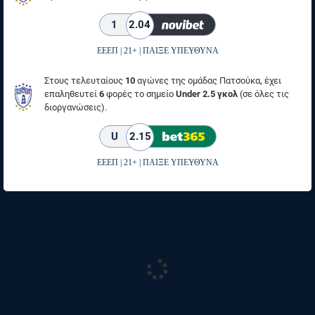
1
2.04
ΕΕΕΠ | 21+ | ΠΑΙΞΕ ΥΠΕΥΘΥΝΑ
Στους τελευταίους
10
αγώνες της ομάδας Πατσούκα, έχει
επαληθευτεί
6
φορές το σημείο
Under 2.5 γκολ
(σε όλες τις
διοργανώσεις).
U
2.15
ΕΕΕΠ | 21+ | ΠΑΙΞΕ ΥΠΕΥΘΥΝΑ