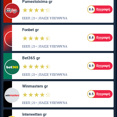
Pamestoixima gr
☆☆☆☆☆
★★★★★
8.6
Εγγραφή
ΕΕΕΠ | 21+ | ΠΑΙΞΕ ΥΠΕΥΘΥΝΑ
Fonbet gr
☆☆☆☆☆
★★★★★
8.8
Εγγραφή
ΕΕΕΠ | 21+ | ΠΑΙΞΕ ΥΠΕΥΘΥΝΑ
Bet365 gr
☆☆☆☆☆
★★★★★
8.9
Εγγραφή
ΕΕΕΠ | 21+ | ΠΑΙΞΕ ΥΠΕΥΘΥΝΑ
Winmasters gr
☆☆☆☆☆
★★★★★
8.5
Εγγραφή
ΕΕΕΠ | 21+ | ΠΑΙΞΕ ΥΠΕΥΘΥΝΑ
Interwetten gr