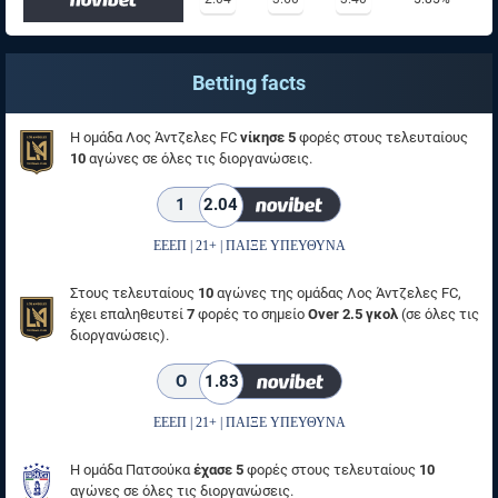
Betting facts
Η ομάδα Λος Άντζελες FC
νίκησε 5
φορές στους τελευταίους
10
αγώνες σε όλες τις διοργανώσεις.
1
2.04
ΕΕΕΠ | 21+ | ΠΑΙΞΕ ΥΠΕΥΘΥΝΑ
Στους τελευταίους
10
αγώνες της ομάδας Λος Άντζελες FC,
έχει επαληθευτεί
7
φορές το σημείο
Over 2.5 γκολ
(σε όλες τις
διοργανώσεις).
O
1.83
ΕΕΕΠ | 21+ | ΠΑΙΞΕ ΥΠΕΥΘΥΝΑ
Η ομάδα Πατσούκα
έχασε 5
φορές στους τελευταίους
10
αγώνες σε όλες τις διοργανώσεις.