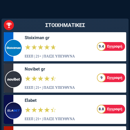
ΣΤΟΙΧΗΜΑΤΙΚΕΣ
Stoiximan gr
☆☆☆☆☆
★★★★★
9.4
Εγγραφή
ΕΕΕΠ | 21+ | ΠΑΙΞΕ ΥΠΕΥΘΥΝΑ
Novibet gr
☆☆☆☆☆
★★★★★
9
Εγγραφή
ΕΕΕΠ | 21+ | ΠΑΙΞΕ ΥΠΕΥΘΥΝΑ
Elabet
☆☆☆☆☆
★★★★★
8.8
Εγγραφή
ΕΕΕΠ | 21+ | ΠΑΙΞΕ ΥΠΕΥΘΥΝΑ