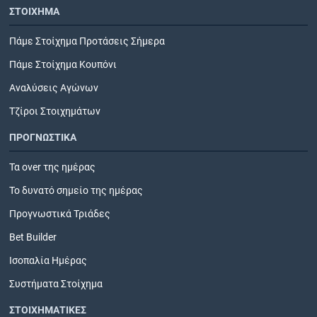
ΣΤΟΙΧΗΜΑ
Πάμε Στοίχημα Προτάσεις Σήμερα
Πάμε Στοίχημα Κουπόνι
Αναλύσεις Αγώνων
Τζίροι Στοιχημάτων
ΠΡΟΓΝΩΣΤΙΚΑ
Τα over της ημέρας
Το δυνατό σημείο της ημέρας
Προγνωστικά Τριάδες
Bet Builder
Ισοπαλία Ημέρας
Συστήματα Στοίχημα
ΣΤΟΙΧΗΜΑΤΙΚΕΣ