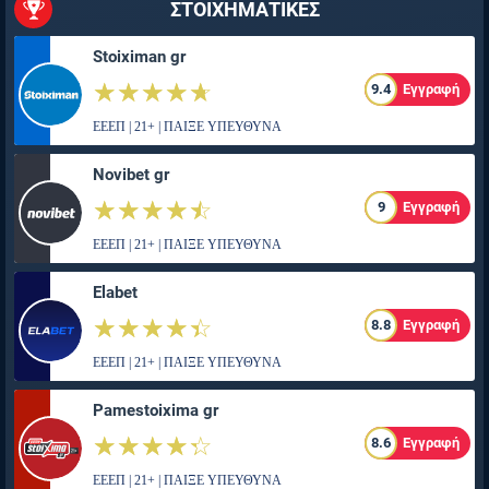
ΣΤΟΙΧΗΜΑΤΙΚΕΣ
Stoiximan gr
☆☆☆☆☆
★★★★★
9.4
Εγγραφή
ΕΕΕΠ | 21+ | ΠΑΙΞΕ ΥΠΕΥΘΥΝΑ
Novibet gr
☆☆☆☆☆
★★★★★
9
Εγγραφή
ΕΕΕΠ | 21+ | ΠΑΙΞΕ ΥΠΕΥΘΥΝΑ
Elabet
☆☆☆☆☆
★★★★★
8.8
Εγγραφή
ΕΕΕΠ | 21+ | ΠΑΙΞΕ ΥΠΕΥΘΥΝΑ
Pamestoixima gr
☆☆☆☆☆
★★★★★
8.6
Εγγραφή
ΕΕΕΠ | 21+ | ΠΑΙΞΕ ΥΠΕΥΘΥΝΑ