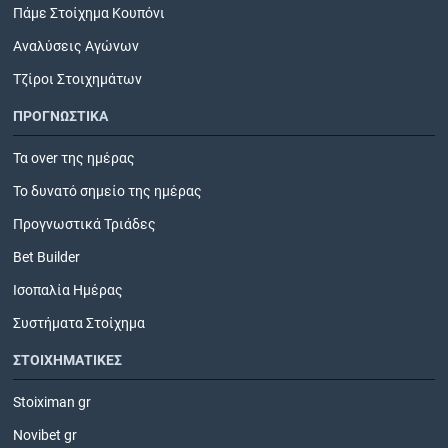
Πάμε Στοίχημα Κουπόνι
Αναλύσεις Αγώνων
Τζίροι Στοιχημάτων
ΠΡΟΓΝΩΣΤΙΚΑ
Τα over της ημέρας
Το δυνατό σημείο της ημέρας
Προγνωστικά Τριάδες
Bet Builder
Ισοπαλία Ημέρας
Συστήματα Στοίχημα
ΣΤΟΙΧΗΜΑΤΙΚΕΣ
Stoiximan gr
Novibet gr