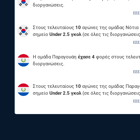
διοργανώσεις.
ΕΕΕ
Στους τελευταίους
10
αγώνες της ομάδας Νότια 
σημείο
Under 2.5 γκολ
(σε όλες τις διοργανώσεις
ΕΕΕ
Η ομάδα Παραγουάη
έχασε 4
φορές στους τελευ
διοργανώσεις.
ΕΕΕ
Στους τελευταίους
10
αγώνες της ομάδας Παραγο
σημείο
Under 2.5 γκολ
(σε όλες τις διοργανώσεις
ΕΕΕ