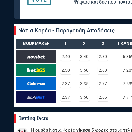
Ψήφισε και δες που ποντάρ
Νότια Κορέα - Παραγουάη Αποδόσεις
BOOKMAKER
1
X
2
ΓΚΑΝΙ
2.40
3.40
2.80
6.36
2.30
3.50
2.80
7.20
2.37
3.35
2.77
7.53
2.37
3.50
2.66
7.71
Betting facts
Η ομάδα Νότια Κορέα
νίκησε 5
φορές στους τελ