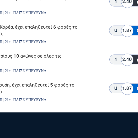
1
2.40
Π | 21+ | ΠΑΙΞΕ ΥΠΕΥΘΥΝΑ
Κορέα, έχει επαληθευτεί
6
φορές το
U
1.87
).
Π | 21+ | ΠΑΙΞΕ ΥΠΕΥΘΥΝΑ
ταίους
10
αγώνες σε όλες τις
1
2.40
Π | 21+ | ΠΑΙΞΕ ΥΠΕΥΘΥΝΑ
υάη, έχει επαληθευτεί
5
φορές το
U
1.87
).
Π | 21+ | ΠΑΙΞΕ ΥΠΕΥΘΥΝΑ