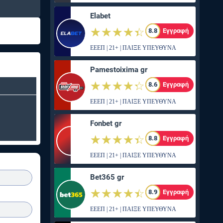
Elabet
☆☆☆☆☆
★★★★★
8.8
Εγγραφή
ΕΕΕΠ | 21+ | ΠΑΙΞΕ ΥΠΕΥΘΥΝΑ
Pamestoixima gr
☆☆☆☆☆
★★★★★
8.6
Εγγραφή
ΕΕΕΠ | 21+ | ΠΑΙΞΕ ΥΠΕΥΘΥΝΑ
Fonbet gr
☆☆☆☆☆
★★★★★
8.8
Εγγραφή
ΕΕΕΠ | 21+ | ΠΑΙΞΕ ΥΠΕΥΘΥΝΑ
Bet365 gr
☆☆☆☆☆
★★★★★
8.9
Εγγραφή
ΕΕΕΠ | 21+ | ΠΑΙΞΕ ΥΠΕΥΘΥΝΑ