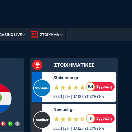
CASINO LIVE
ΣΤΟΙΧΗΜΑ
ΣΤΟΙΧΗΜΑΤΙΚΕΣ
Stoiximan gr
☆☆☆☆☆
★★★★★
9.4
Εγγραφή
ΕΕΕΠ | 21+ | ΠΑΙΞΕ ΥΠΕΥΘΥΝΑ
Novibet gr
☆☆☆☆☆
★★★★★
9
Εγγραφή
Η
Ν
Ι
ΕΕΕΠ | 21+ | ΠΑΙΞΕ ΥΠΕΥΘΥΝΑ