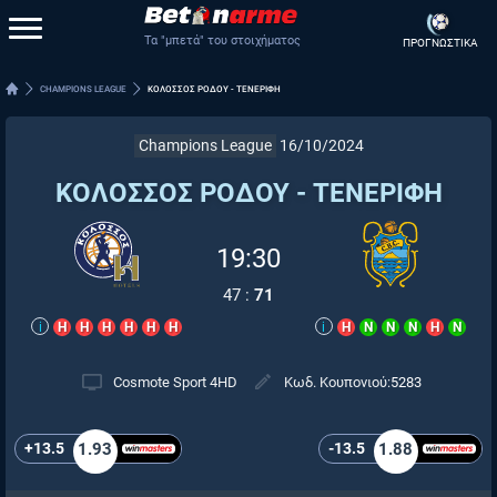
Τα "μπετά" του στοιχήματος
ΠΡΟΓΝΩΣΤΙΚΑ
CHAMPIONS LEAGUE
ΚΟΛΟΣΣΟΣ ΡΟΔΟΥ - ΤΕΝΕΡΙΦΗ
Champions League
16/10/2024
ΚΟΛΟΣΣΟΣ ΡΟΔΟΥ - ΤΕΝΕΡΙΦΗ
19:30
47
:
71
i
Η
Η
Η
Η
Η
Η
i
Η
Ν
Ν
Ν
Η
Ν
Cosmote Sport 4HD
Κωδ. Κουπονιού:
5283
+13.5
1.93
-13.5
1.88