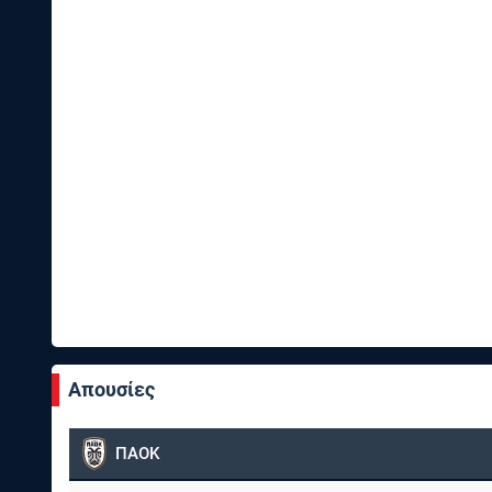
Απουσίες
ΠΑΟΚ