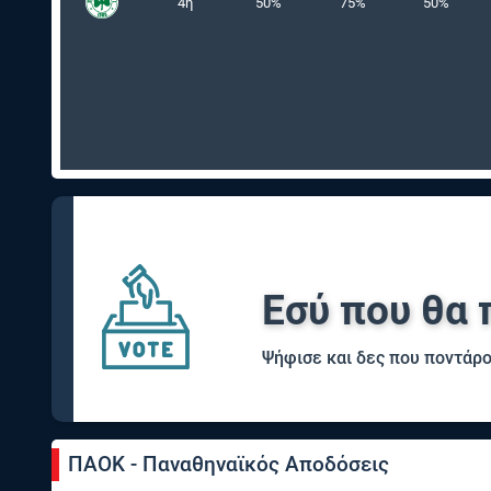
4η
50%
75%
50%
Εσύ που θα 
Ψήφισε και δες που ποντάρο
ΠΑΟΚ - Παναθηναϊκός Αποδόσεις