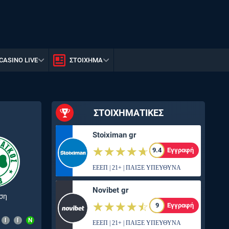
CASINO LIVE
ΣΤΟΙΧΗΜΑ
ΣΤΟΙΧΗΜΑΤΙΚΕΣ
Stoiximan gr
☆☆☆☆☆
★★★★★
9.4
Εγγραφή
ΕΕΕΠ | 21+ | ΠΑΙΞΕ ΥΠΕΥΘΥΝΑ
Novibet gr
ση
☆☆☆☆☆
★★★★★
9
Εγγραφή
Ι
Ι
Ν
ΕΕΕΠ | 21+ | ΠΑΙΞΕ ΥΠΕΥΘΥΝΑ