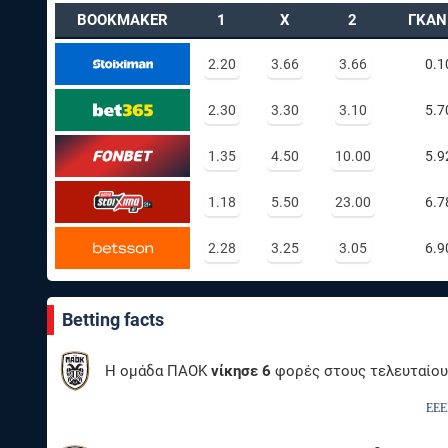
BOOKMAKER
1
X
2
ΓΚΑΝ
2.20
3.66
3.66
0.1
2.30
3.30
3.10
5.7
1.35
4.50
10.00
5.9
1.18
5.50
23.00
6.7
2.28
3.25
3.05
6.9
Betting facts
Η ομάδα ΠΑΟΚ
νίκησε 6
φορές στους τελευταίο
ΕΕΕ