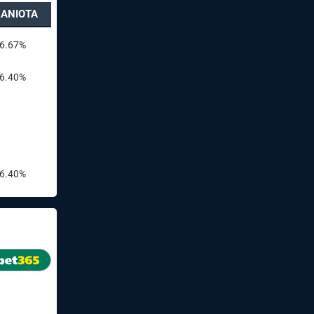
ΚΑΝΙΟΤΑ
6.67%
6.40%
6.40%