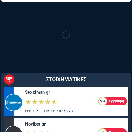
ΣΤΟΙΧΗΜΑΤΙΚΕΣ
Stoiximan gr
☆☆☆☆☆
★★★★★
9.4
Εγγραφή
ΕΕΕΠ | 21+ | ΠΑΙΞΕ ΥΠΕΥΘΥΝΑ
Novibet gr