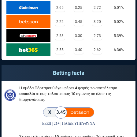
2.65
3.25
2.72
5.01%
2.22
3.45
3.20
5.02%
2.58
3.30
2.73
5.39%
2.55
3.40
2.62
6.36%
Betting facts
Η ομάδα Πόρτσμουθ έχει φέρει
4
φορές το αποτέλεσμα
ισοπαλία
στους τελευταίους
10
αγώνες σε όλες τις
διοργανώσεις.
X
3.45
ΕΕΕΠ | 21+ | ΠΑΙΞΕ ΥΠΕΥΘΥΝΑ
Στους τελευταίους
10
αγώνες της ομάδας Πόρτσμουθ, έχει