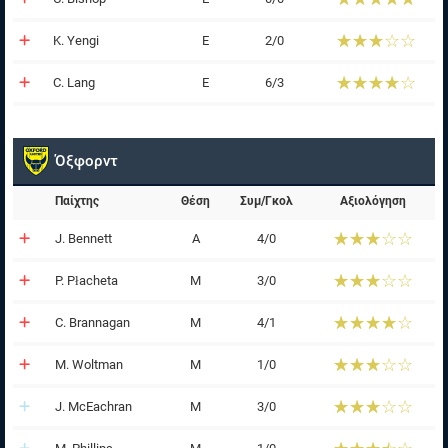
☆☆☆☆☆
★★★★★
K. Yengi
Ε
2/0
☆☆☆☆☆
★★★★★
C. Lang
Ε
6/3
Όξφορντ
Παίχτης
Θέση
Συμ/Γκολ
Αξιολόγηση
☆☆☆☆☆
★★★★★
J. Bennett
Α
4/0
☆☆☆☆☆
★★★★★
P. Płacheta
Μ
3/0
☆☆☆☆☆
★★★★★
C. Brannagan
Μ
4/1
☆☆☆☆☆
★★★★★
M. Woltman
Μ
1/0
☆☆☆☆☆
★★★★★
J. McEachran
Μ
3/0