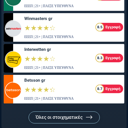
ΕΕΕΠ | 21+ | ΠΑΙΞΕ ΥΠΕΥΘΥΝΑ
Winmasters gr
☆☆☆☆☆
★★★★★
8.5
Εγγραφή
ΕΕΕΠ | 21+ | ΠΑΙΞΕ ΥΠΕΥΘΥΝΑ
Interwetten gr
☆☆☆☆☆
★★★★★
8.3
Εγγραφή
ΕΕΕΠ | 21+ | ΠΑΙΞΕ ΥΠΕΥΘΥΝΑ
Betsson gr
☆☆☆☆☆
★★★★★
8.7
Εγγραφή
ΕΕΕΠ | 21+ | ΠΑΙΞΕ ΥΠΕΥΘΥΝΑ
Όλες οι στοιχηματικές