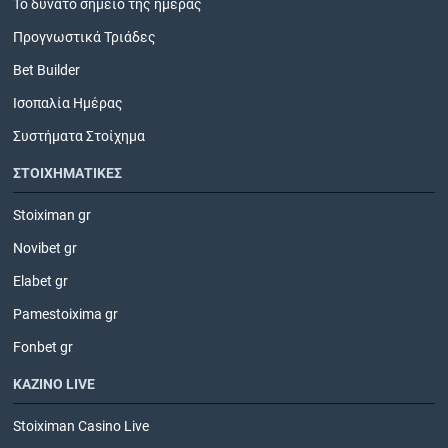
Το δυνατό σημείο της ημέρας
Προγνωστικά Τριάδες
Bet Builder
Ισοπαλία Ημέρας
Συστήματα Στοίχημα
ΣΤΟΙΧΗΜΑΤΙΚΕΣ
Stoiximan gr
Novibet gr
Elabet gr
Pamestoixima gr
Fonbet gr
ΚΑΖΙΝΟ LIVE
Stoiximan Casino Live