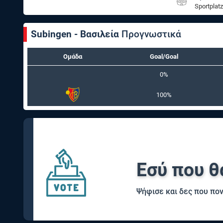
Sportplatz
Subingen - Βασιλεία
Προγνωστικά
Ομάδα
Goal/Goal
0%
100%
Εσύ που θ
Ψήφισε και δες που πο