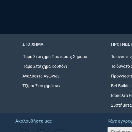
ΣΤΟΙΧΗΜΑ
ΠΡΟΓΝΩΣΤ
Πάμε Στοίχημα Προτάσεις Σήμερα
Τα over τη
Πάμε Στοίχημα Κουπόνι
Το δυνατό 
Αναλύσεις Αγώνων
Προγνωστι
Τζίροι Στοιχημάτων
Bet Builder
Ισοπαλία 
Συστήματα
Ακολουθήστε μας
Κάνε εγγραφ