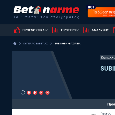
Τα δώρα* πέφ
ΕΕΕΠ | 21+ |
Τα "μπετά" του στοιχήματος
ΠΡΟΓΝΩΣΤΙΚΑ
TIPSTERS
ΑΝΑΛΥΣΕΙΣ
ΚΥΠΕΛΛΟ ΕΛΒΕΤΙΑΣ
SUBINGEN - ΒΑΣΙΛΕΙΑ
Κύπελλο
SUBI
i
Η
Η
Η
Η
Προ
Γήπεδο