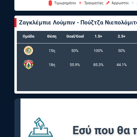
Tιμωρημένοι
Τραυματίες
Άρρωστοι
Ζαγκλέμπιε Λούμπιν - Πούζτζα Νιεπολόμι
Ομάδα
Θέση
Goal/Goal
1.5+
2.5+
15η
50%
100%
50%
18η
55.9%
85.3%
44.1%
Εσύ που θα 