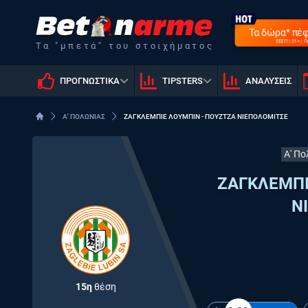
Τα δώρα* πέφ
ΕΕΕΠ | 21+ |
Τα "μπετά" του στοιχήματος
ΠΡΟΓΝΩΣΤΙΚΑ
TIPSTERS
ΑΝΑΛΥΣΕΙΣ
Α' ΠΟΛΩΝΙΑΣ
ΖΑΓΚΛΕΜΠΙΕ ΛΟΥΜΠΙΝ - ΠΟΥΖΤΖΑ ΝΙΕΠΟΛΟΜΙΤΣΕ
Α' Π
ΖΑΓΚΛΕΜΠΙ
Ν
15η
θέση