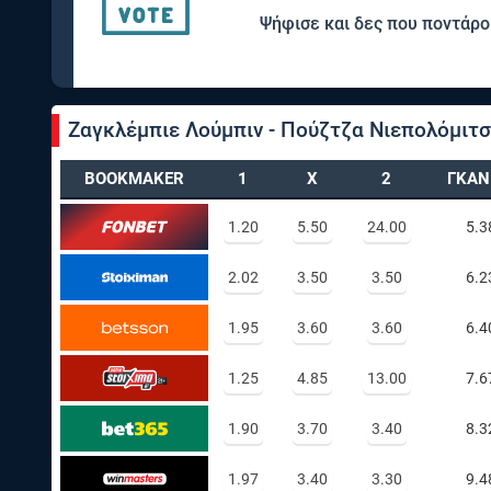
Ψήφισε και δες που ποντάρο
Ζαγκλέμπιε Λούμπιν - Πούζτζα Νιεπολόμιτ
BOOKMAKER
1
X
2
ΓΚΑΝ
1.20
5.50
24.00
5.3
2.02
3.50
3.50
6.2
1.95
3.60
3.60
6.4
1.25
4.85
13.00
7.6
1.90
3.70
3.40
8.3
1.97
3.40
3.30
9.4