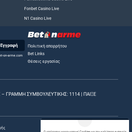
Fonbet Casino Live
N1 Casino Live
Εγγραφή
Πολιτική απορρήτου
Bet Links
et-on-arme.com
Θέσεις εργασίας
 – ΓΡΑΜΜΗ ΣΥΜΒΟΥΛΕΥΤΙΚΗΣ: 1114 |
ΠΑΙΞΕ
Ο ιστότοπος χρησιμοποιεί Cookies για την καλύτερη εμπειρία