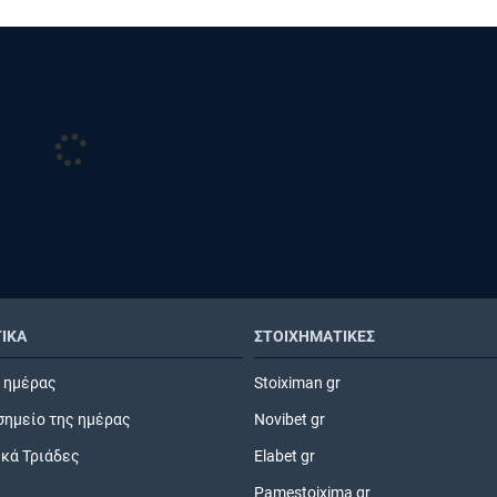
ΙΚΑ
ΣΤΟΙΧΗΜΑΤΙΚΕΣ
ς ημέρας
Stoiximan gr
σημείο της ημέρας
Novibet gr
κά Τριάδες
Elabet gr
Pamestoixima gr