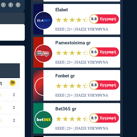
Ι
Ι
Ι
Elabet
☆☆☆☆☆
★★★★★
8.8
Εγγραφή
ΕΕΕΠ | 21+ | ΠΑΙΞΕ ΥΠΕΥΘΥΝΑ
Pamestoixima gr
☆☆☆☆☆
★★★★★
8.6
Εγγραφή
ΕΕΕΠ | 21+ | ΠΑΙΞΕ ΥΠΕΥΘΥΝΑ
Fonbet gr
η
☆☆☆☆☆
★★★★★
8.8
Εγγραφή
☆
★
2
ΕΕΕΠ | 21+ | ΠΑΙΞΕ ΥΠΕΥΘΥΝΑ
☆
★
2
Bet365 gr
☆☆☆☆☆
★★★★★
8.9
Εγγραφή
☆
★
2
ΕΕΕΠ | 21+ | ΠΑΙΞΕ ΥΠΕΥΘΥΝΑ