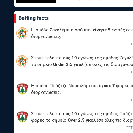
Betting facts
Η ομάδα Ζαγκλέμπιε Λούμπιν
νίκησε 5
φορές στο
διοργανώσεις.
ΕΕΕ
Στους τελευταίους
10
αγώνες της ομάδας Ζαγκλέ
το σημείο
Under 2.5 γκολ
(σε όλες τις διοργανώσ
ΕΕΕ
Η ομάδα Πούζτζα Νιεπολόμιτσε
έχασε 7
φορές σ
διοργανώσεις.
ΕΕΕ
Στους τελευταίους
10
αγώνες της ομάδας Πούζτζ
φορές το σημείο
Over 2.5 γκολ
(σε όλες τις διορ
ΕΕΕ