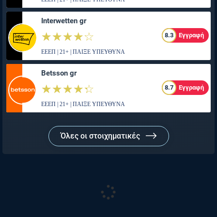
Interwetten gr
☆☆☆☆☆
★★★★★
8.3
Εγγραφή
ΕΕΕΠ | 21+ | ΠΑΙΞΕ ΥΠΕΥΘΥΝΑ
Betsson gr
☆☆☆☆☆
★★★★★
8.7
Εγγραφή
ΕΕΕΠ | 21+ | ΠΑΙΞΕ ΥΠΕΥΘΥΝΑ
Όλες οι στοιχηματικές