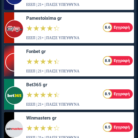
ΕΕΕΠ | 21+ | ΠΑΙΞΕ ΥΠΕΥΘΥΝΑ
Pamestoixima gr
☆☆☆☆☆
★★★★★
8.6
Εγγραφή
ΕΕΕΠ | 21+ | ΠΑΙΞΕ ΥΠΕΥΘΥΝΑ
Fonbet gr
☆☆☆☆☆
★★★★★
8.8
Εγγραφή
ΕΕΕΠ | 21+ | ΠΑΙΞΕ ΥΠΕΥΘΥΝΑ
Bet365 gr
☆☆☆☆☆
★★★★★
8.9
Εγγραφή
ΕΕΕΠ | 21+ | ΠΑΙΞΕ ΥΠΕΥΘΥΝΑ
Winmasters gr
☆☆☆☆☆
★★★★★
8.5
Εγγραφή
ΕΕΕΠ | 21+ | ΠΑΙΞΕ ΥΠΕΥΘΥΝΑ