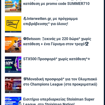
κατάθεση με promo code SUMMER710
💪Interwetten.gr, με πρόγραμμα
επιβράβευσης* για όλους!
⚽Betsson: Ξεκινάς με 220 δώρα* χωρίς
κατάθεση + ένα Γύρισμα στον τροχό🏆
STX500 Προσφορά* χωρίς κατάθεση*⭐
💯Μοναδική προσφορά* για τoν Ολυμπιακό
στο Champions League (στα προκριματικά)
Εισιτήριο υπερδιαρκείας Stoiximan Super
League, στο Stoiximan Nation!