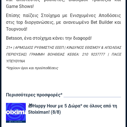
Game Shows!
Επίσης παίζεις Στοίχημα με Ενισχυμένες Αποδόσεις
στις top διοργανώσεις, με ανανεωμένο Bet Builder και
Τουρνουά!
Betsson, ένα στοίχημα κάνει την διαφορά!
21+ | ΑΡΜΟΔΙΟΣ ΡΥΘΜΙΣΤΗΣ ΕΕΕΠ | ΚΙΝΔΥΝΟΣ ΕΘΙΣΜΟΥ & ΑΠΩΛΕΙΑΣ
ΠΕΡΙΟΥΣΙΑΣ| ΓΡΑΜΜΗ ΒΟΗΘΕΙΑΣ ΚΕΘΕΑ: 210 9237777 | ΠΑΙΞΕ
ΥΠΕΥΘΥΝΑ
*Ισχύουν όροι και προϋποθέσεις
Περισσότερες προσφορές*
🎁Happy Hour με 5 Δώρα* σε όλους από τη
Stoiximan! (8/8)